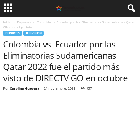
Inicio
Deportes
Colombia vs. Ecuador por las Eliminatorias Sudamericanas Qatar
2022 fue el partido...
DEPORTES
TELEVISION
Colombia vs. Ecuador por las
Eliminatorias Sudamericanas
Qatar 2022 fue el partido más
visto de DIRECTV GO en octubre
Por
Carolina Guevara
-
21 noviembre, 2021
957