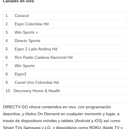
Canales en vivo
1. Caracol
2. Espn Colombia Hd
3. Win Sports +
4. Directv Sports
5. Espn 2 Latin Andina Hd
6. Rcn Radio Cadena Nacional Hd
7. Win Sports
8. Espn3
9. Canal Uno Colombia Hd
10. Discovery Home & Health
DIRECTV GO ofrece contenidos en vivo, con programación
deportiva, y títulos On Demand en cualquier momento y lugar, a
través de dispositivos móviles y tablets (Android y iOS) así como
Smart TVs Samsung y LG, y dispositivos como ROKU, Apple TV y