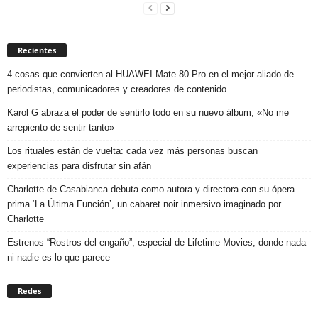
Recientes
4 cosas que convierten al HUAWEI Mate 80 Pro en el mejor aliado de
periodistas, comunicadores y creadores de contenido
Karol G abraza el poder de sentirlo todo en su nuevo álbum, «No me
arrepiento de sentir tanto»
Los rituales están de vuelta: cada vez más personas buscan
experiencias para disfrutar sin afán
Charlotte de Casabianca debuta como autora y directora con su ópera
prima ‘La Última Función’, un cabaret noir inmersivo imaginado por
Charlotte
Estrenos “Rostros del engaño”, especial de Lifetime Movies, donde nada
ni nadie es lo que parece
Redes