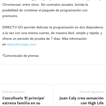
Chromecast, entre otros. Sin contratos anuales, brinda la
posibilidad de combinar el paquete de programación con
premiums.
DIRECTV GO permite disfrutar la programación en dos dispositivos
a la vez con una misma cuenta, de manera fácil, simple y rápida, y
ofrece un periodo de prueba de 7 días. Más información
en
www.directvgo.com
.
*Comunicado de prensa
Artículo anterior
Artículo siguiente
Cosculluela ‘El principe’
Juan Caly crea sensación
estrena familia en su
con High Life