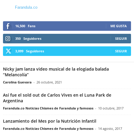
Farandula.co
16,500
Fans
ME GUSTA
350
Seguidores
SEGUIR
3,099
Seguidores
SEGUIR
Nicky Jam lanza video musical de la elogiada balada
“Melancolía”
Carolina Guevara
-
26 octubre, 2021
Así fue el sold out de Carlos Vives en el Luna Park de
Argentina
Farandula.co Noticias Chismes de Farandula y famosos
-
10 octubre, 2017
Lanzamiento del Mes por la Nutrición Infantil
Farandula.co Noticias Chismes de Farandula y famosos
-
14 agosto, 2017