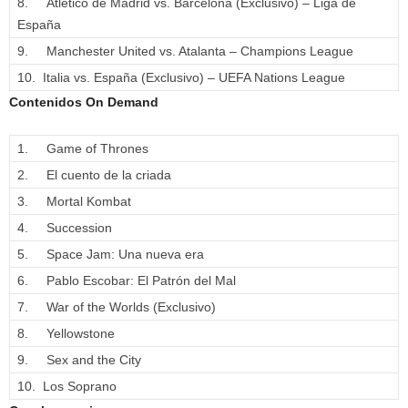
8. Atlético de Madrid vs. Barcelona (Exclusivo) – Liga de
España
9. Manchester United vs. Atalanta – Champions League
10. Italia vs. España (Exclusivo) – UEFA Nations League
Contenidos On Demand
1. Game of Thrones
2. El cuento de la criada
3. Mortal Kombat
4. Succession
5. Space Jam: Una nueva era
6. Pablo Escobar: El Patrón del Mal
7. War of the Worlds (Exclusivo)
8. Yellowstone
9. Sex and the City
10. Los Soprano