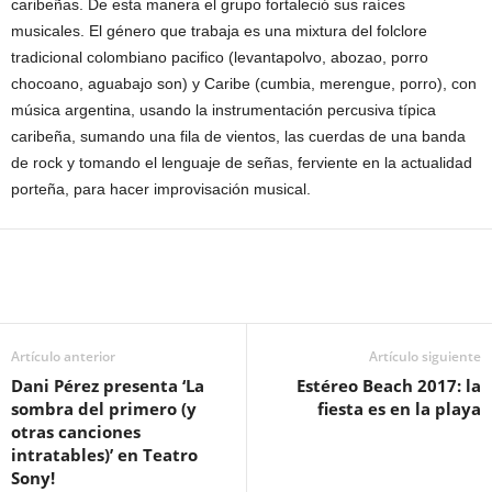
caribeñas. De esta manera el grupo fortaleció sus raíces
musicales. El género que trabaja es una mixtura del folclore
tradicional colombiano pacifico (levantapolvo, abozao, porro
chocoano, aguabajo son) y Caribe (cumbia, merengue, porro), con
música argentina, usando la instrumentación percusiva típica
caribeña, sumando una fila de vientos, las cuerdas de una banda
de rock y tomando el lenguaje de señas, ferviente en la actualidad
porteña, para hacer improvisación musical.
Artículo anterior
Artículo siguiente
Dani Pérez presenta ‘La
Estéreo Beach 2017: la
sombra del primero (y
fiesta es en la playa
otras canciones
intratables)’ en Teatro
Sony!