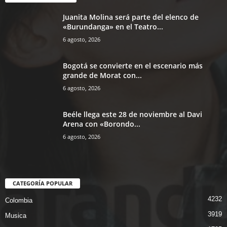
Juanita Molina será parte del elenco de
«Burundanga» en el Teatro...
6 agosto, 2026
Bogotá se convierte en el escenario más
grande de Morat con...
6 agosto, 2026
Beéle llega este 28 de noviembre al Davi
Arena con «Borondo...
6 agosto, 2026
CATEGORÍA POPULAR
4232
Colombia
3919
Musica