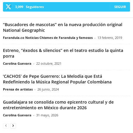
3,099
Seguidores
SEGUIR
“Buscadores de mascotas” en la nueva producción original
National Geographic
Farandula.co Noticias Chismes de Farandula y famosos
-
13 febrero, 2019
Estreno, “éxodos & silencios” en el teatro estudio la quinta
porra
Carolina Guevara
-
22 octubre, 2021
‘CACHOS’ de Pepe Guerrero: La Melodía que Está
Redefiniendo la Música Regional Popular Colombiana
Prensa de artistas
-
26 junio, 2024
Guadalajara se consolida como epicentro cultural y de
entretenimiento en México durante 2026
Carolina Guevara
-
31 mayo, 2026