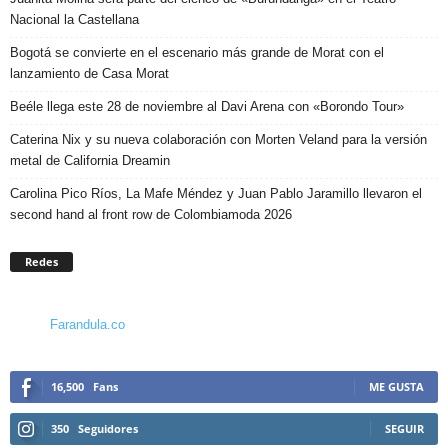
Nacional la Castellana
Bogotá se convierte en el escenario más grande de Morat con el
lanzamiento de Casa Morat
Beéle llega este 28 de noviembre al Davi Arena con «Borondo Tour»
Caterina Nix y su nueva colaboración con Morten Veland para la versión
metal de California Dreamin
Carolina Pico Ríos, La Mafe Méndez y Juan Pablo Jaramillo llevaron el
second hand al front row de Colombiamoda 2026
Redes
Farandula.co
16,500
Fans
ME GUSTA
350
Seguidores
SEGUIR