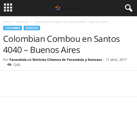
Inicio
Eventos
Colombian Combou en Santos 4040 – Buenos Aires
COLOMBIA
EVENTOS
Colombian Combou en Santos
4040 – Buenos Aires
Por
Farandula.co Noticias Chismes de Farandula y famosos
-
11 abril, 2017
1243