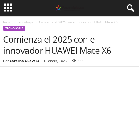
Inicio
Tecnologia
Comienza el 2025 con el innovador HUAWEI Mate X6
TECNOLOGIA
Comienza el 2025 con el
innovador HUAWEI Mate X6
Por
Carolina Guevara
-
12 enero, 2025
444