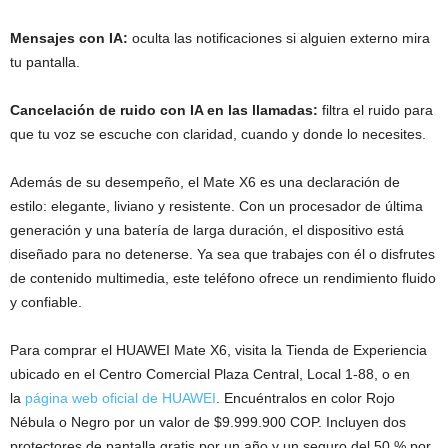
Mensajes con IA:
oculta las notificaciones si alguien externo mira
tu pantalla.
Cancelación de ruido con IA en las llamadas:
filtra el ruido para
que tu voz se escuche con claridad, cuando y donde lo necesites.
Además de su desempeño, el Mate X6 es una declaración de
estilo: elegante, liviano y resistente. Con un procesador de última
generación y una batería de larga duración, el dispositivo está
diseñado para no detenerse. Ya sea que trabajes con él o disfrutes
de contenido multimedia, este teléfono ofrece un rendimiento fluido
y confiable.
Para comprar el HUAWEI Mate X6, visita la Tienda de Experiencia
ubicado en el Centro Comercial Plaza Central, Local 1-88, o en
la
página web oficial de HUAWEI
. Encuéntralos en color Rojo
Nébula o Negro por un valor de $9.999.900 COP. Incluyen dos
protectores de pantalla gratis por un año y un seguro del 50 % por