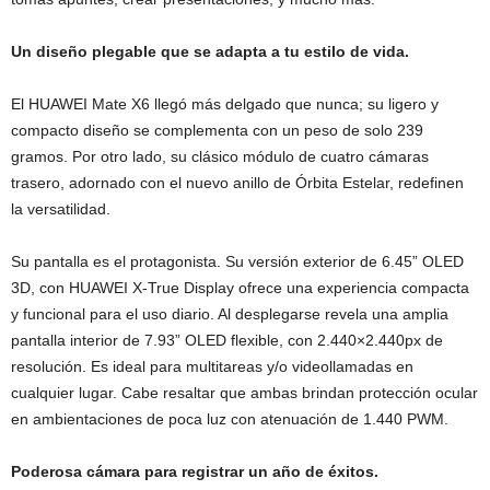
Un diseño plegable que se adapta a tu estilo de vida.
El HUAWEI Mate X6 llegó más delgado que nunca; su ligero y
compacto diseño se complementa con un peso de solo 239
gramos. Por otro lado, su clásico módulo de cuatro cámaras
trasero, adornado con el nuevo anillo de Órbita Estelar, redefinen
la versatilidad.
Su pantalla es el protagonista. Su versión exterior de 6.45” OLED
3D, con HUAWEI X-True Display ofrece una experiencia compacta
y funcional para el uso diario. Al desplegarse revela una amplia
pantalla interior de 7.93” OLED flexible, con 2.440×2.440px de
resolución. Es ideal para multitareas y/o videollamadas en
cualquier lugar. Cabe resaltar que ambas brindan protección ocular
en ambientaciones de poca luz con atenuación de 1.440 PWM.
Poderosa cámara para registrar un año de éxitos.