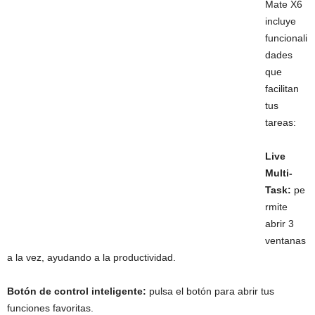
Mate X6
incluye
funcionali
dades
que
facilitan
tus
tareas:
Live
Multi-
Task:
pe
rmite
abrir 3
ventanas
a la vez, ayudando a la productividad.
Botón de control inteligente:
pulsa el botón para abrir tus
funciones favoritas.