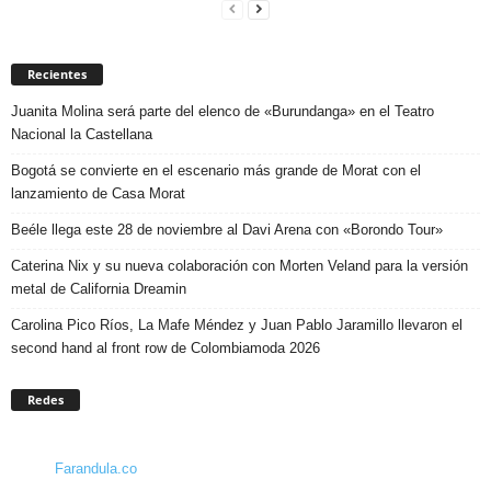
Recientes
Juanita Molina será parte del elenco de «Burundanga» en el Teatro
Nacional la Castellana
Bogotá se convierte en el escenario más grande de Morat con el
lanzamiento de Casa Morat
Beéle llega este 28 de noviembre al Davi Arena con «Borondo Tour»
Caterina Nix y su nueva colaboración con Morten Veland para la versión
metal de California Dreamin
Carolina Pico Ríos, La Mafe Méndez y Juan Pablo Jaramillo llevaron el
second hand al front row de Colombiamoda 2026
Redes
Farandula.co