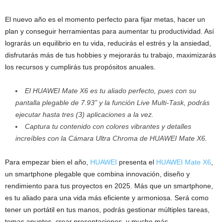
El nuevo año es el momento perfecto para fijar metas, hacer un
plan y conseguir herramientas para aumentar tu productividad. Así
lograrás un equilibrio en tu vida, reducirás el estrés y la ansiedad,
disfrutarás más de tus hobbies y mejorarás tu trabajo, maximizarás
los recursos y cumplirás tus propósitos anuales.
El HUAWEI Mate X6 es tu aliado perfecto, pues con su
pantalla plegable de 7.93” y la función Live Multi-Task, podrás
ejecutar hasta tres (3) aplicaciones a la vez.
Captura tu contenido con colores vibrantes y detalles
increíbles con la Cámara Ultra Chroma de HUAWEI Mate X6.
Para empezar bien el año,
HUAWEI
presenta el
HUAWEI Mate X6
,
un smartphone plegable que combina innovación, diseño y
rendimiento para tus proyectos en 2025. Más que un smartphone,
es tu aliado para una vida más eficiente y armoniosa. Será como
tener un portátil en tus manos, podrás gestionar múltiples tareas,
tomas apuntes, crear presentaciones, y mucho más.