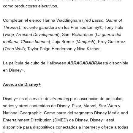
como productores ejecutivos.
Completan el elenco Hanna Waddingham (
Ted Lasso, Game of
Thrones
), reciente ganadora en los Premios Emmy®; Tony Hale
(
Veep, Arrested Development
); Sam Richardson (
La guerra del
mañana
,
Chicos buenos
); Juju Brener (
Vanquish
); Froy Gutierrez
(
Teen Wolf
); Taylor Paige Henderson y Nina Kitchen.
La película de culto de Halloween
ABRACADABRA
está disponible
en Disney+.
Acerca de Disney
+
Disney+ es el servicio de
streaming
por suscripción de películas,
series y otros contenidos de Disney, Pixar, Marvel, Star Wars y
National Geographic. Como parte del segmento Disney Media and
Entertainment Distribution (DMED) de Disney, Disney+ está
disponible para dispositivos conectados a Internet y ofrece a todas