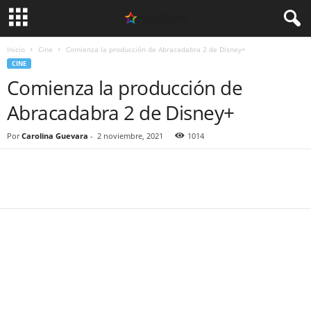
Inicio
Cine
Comienza la producción de Abracadabra 2 de Disney+
CINE
Comienza la producción de
Abracadabra 2 de Disney+
Por
Carolina Guevara
-
2 noviembre, 2021
1014