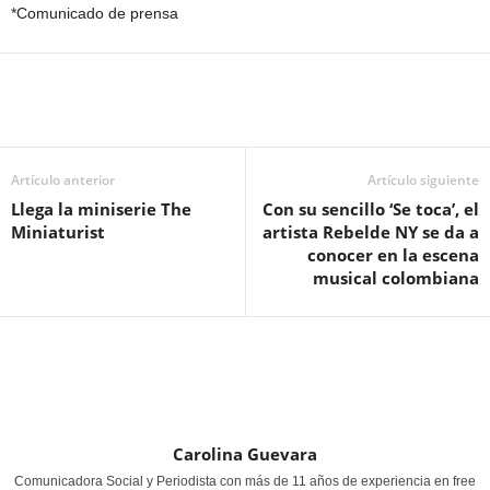
*Comunicado de prensa
Artículo anterior
Artículo siguiente
Llega la miniserie The
Con su sencillo ‘Se toca’, el
Miniaturist
artista Rebelde NY se da a
conocer en la escena
musical colombiana
Carolina Guevara
Comunicadora Social y Periodista con más de 11 años de experiencia en free