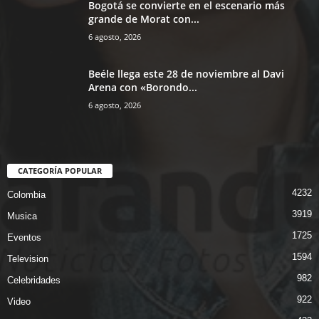
Bogotá se convierte en el escenario más
grande de Morat con...
6 agosto, 2026
Beéle llega este 28 de noviembre al Davi
Arena con «Borondo...
6 agosto, 2026
CATEGORÍA POPULAR
4232
Colombia
3919
Musica
1725
Eventos
1594
Television
982
Celebridades
922
Video