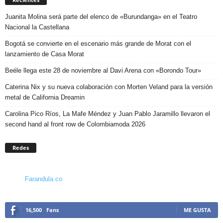
Juanita Molina será parte del elenco de «Burundanga» en el Teatro
Nacional la Castellana
Bogotá se convierte en el escenario más grande de Morat con el
lanzamiento de Casa Morat
Beéle llega este 28 de noviembre al Davi Arena con «Borondo Tour»
Caterina Nix y su nueva colaboración con Morten Veland para la versión
metal de California Dreamin
Carolina Pico Ríos, La Mafe Méndez y Juan Pablo Jaramillo llevaron el
second hand al front row de Colombiamoda 2026
Redes
Farandula.co
16,500
Fans
ME GUSTA