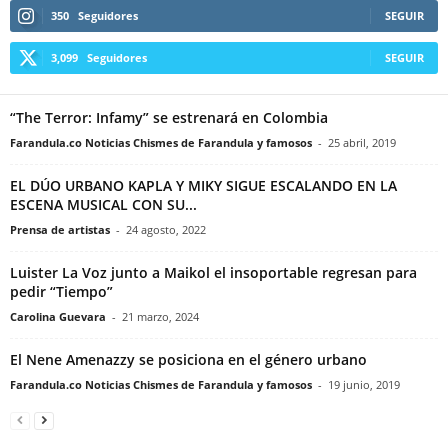
350
Seguidores
SEGUIR
3,099
Seguidores
SEGUIR
“The Terror: Infamy” se estrenará en Colombia
Farandula.co Noticias Chismes de Farandula y famosos
-
25 abril, 2019
EL DÚO URBANO KAPLA Y MIKY SIGUE ESCALANDO EN LA
ESCENA MUSICAL CON SU...
Prensa de artistas
-
24 agosto, 2022
Luister La Voz junto a Maikol el insoportable regresan para
pedir “Tiempo”
Carolina Guevara
-
21 marzo, 2024
El Nene Amenazzy se posiciona en el género urbano
Farandula.co Noticias Chismes de Farandula y famosos
-
19 junio, 2019