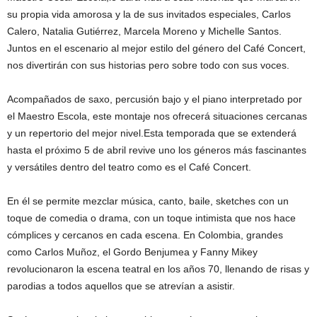
su propia vida amorosa y la de sus invitados especiales, Carlos
Calero, Natalia Gutiérrez, Marcela Moreno y Michelle Santos.
Juntos en el escenario al mejor estilo del género del Café Concert,
nos divertirán con sus historias pero sobre todo con sus voces.
Acompañados de saxo, percusión bajo y el piano interpretado por
el Maestro Escola, este montaje nos ofrecerá situaciones cercanas
y un repertorio del mejor nivel.Esta temporada que se extenderá
hasta el próximo 5 de abril revive uno los géneros más fascinantes
y versátiles dentro del teatro como es el Café Concert.
En él se permite mezclar música, canto, baile, sketches con un
toque de comedia o drama, con un toque intimista que nos hace
cómplices y cercanos en cada escena. En Colombia, grandes
como Carlos Muñoz, el Gordo Benjumea y Fanny Mikey
revolucionaron la escena teatral en los años 70, llenando de risas y
parodias a todos aquellos que se atrevían a asistir.