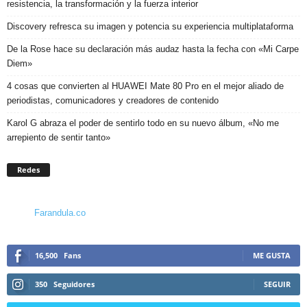
resistencia, la transformación y la fuerza interior
Discovery refresca su imagen y potencia su experiencia multiplataforma
De la Rose hace su declaración más audaz hasta la fecha con «Mi Carpe
Diem»
4 cosas que convierten al HUAWEI Mate 80 Pro en el mejor aliado de
periodistas, comunicadores y creadores de contenido
Karol G abraza el poder de sentirlo todo en su nuevo álbum, «No me
arrepiento de sentir tanto»
Redes
Farandula.co
16,500
Fans
ME GUSTA
350
Seguidores
SEGUIR