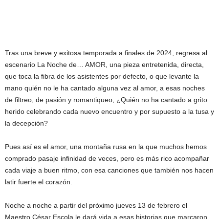
Tras una breve y exitosa temporada a finales de 2024, regresa al
escenario La Noche de… AMOR, una pieza entretenida, directa,
que toca la fibra de los asistentes por defecto, o que levante la
mano quién no le ha cantado alguna vez al amor, a esas noches
de filtreo, de pasión y romantiqueo, ¿Quién no ha cantado a grito
herido celebrando cada nuevo encuentro y por supuesto a la tusa y
la decepción?
Pues así es el amor, una montaña rusa en la que muchos hemos
comprado pasaje infinidad de veces, pero es más rico acompañar
cada viaje a buen ritmo, con esa canciones que también nos hacen
latir fuerte el corazón.
Noche a noche a partir del próximo jueves 13 de febrero el
Maestro César Escola,le dará vida a esas historias que marcaron