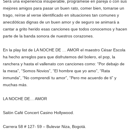
Será una experiencia insuperable, prográmese en pareja o con sus
mejores amigos para pasar un buen rato, comer bien, tomarse un
trago, reírse al verse identificado en situaciones tan comunes y
anecdóticas dignas de un buen amor y de seguro se animará a
cantar a grito herido esas canciones que todos conocemos y hacen
parte de la banda sonora de nuestros corazones.
En la play list de LA NOCHE DE … AMOR el maestro César Escola
ha hecho arreglos para que disfrutemos del bolero, el pop, la
ranchera y hasta el vallenato con canciones como: “Por debajo de
la mesa”, “Somos Novios”, “El hombre que yo amo”, “Rata
inmunda”, “No comprendí tu amor”, “Pero me acuerdo de ti” y
muchas más.
LA NOCHE DE… AMOR
Salón Café Concert Casino Hollywood.
Carrera 58 # 127- 59 – Bulevar Niza, Bogotá.