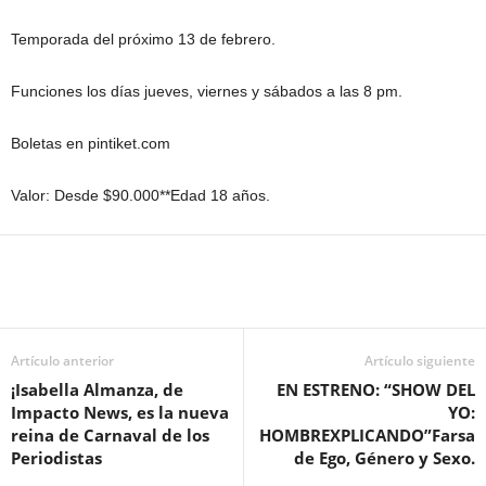
Temporada del próximo 13 de febrero.
Funciones los días jueves, viernes y sábados a las 8 pm.
Boletas en pintiket.com
Valor: Desde $90.000**Edad 18 años.
Artículo anterior
Artículo siguiente
¡Isabella Almanza, de
EN ESTRENO: “SHOW DEL
Impacto News, es la nueva
YO:
reina de Carnaval de los
HOMBREXPLICANDO”Farsa
Periodistas
de Ego, Género y Sexo.