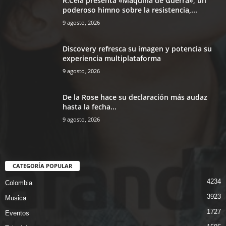
R.Cela presenta «Máquina de Guerra», un
poderoso himno sobre la resistencia,...
9 agosto, 2026
Discovery refresca su imagen y potencia su
experiencia multiplataforma
9 agosto, 2026
De la Rose hace su declaración más audaz
hasta la fecha...
9 agosto, 2026
CATEGORÍA POPULAR
4234
Colombia
3923
Musica
1727
Eventos