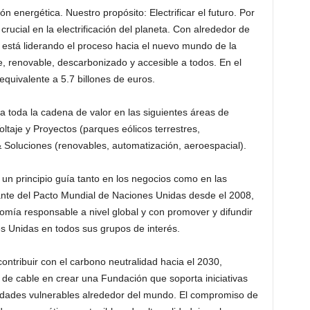
n energética. Nuestro propósito: Electrificar el futuro. Por
rucial en la electrificación del planeta. Con alrededor de
está liderando el proceso hacia el nuevo mundo de la
le, renovable, descarbonizado y accesible a todos. En el
quivalente a 5.7 billones de euros.
ra toda la cadena de valor en las siguientes áreas de
oltaje y Proyectos (parques eólicos terrestres,
 Soluciones (renovables, automatización, aeroespacial).
un principio guía tanto en los negocios como en las
ante del Pacto Mundial de Naciones Unidas desde el 2008,
ía responsable a nivel global y con promover y difundir
nes Unidas en todos sus grupos de interés.
ntribuir con el carbono neutralidad hacia el 2030,
 de cable en crear una Fundación que soporta iniciativas
idades vulnerables alrededor del mundo. El compromiso de