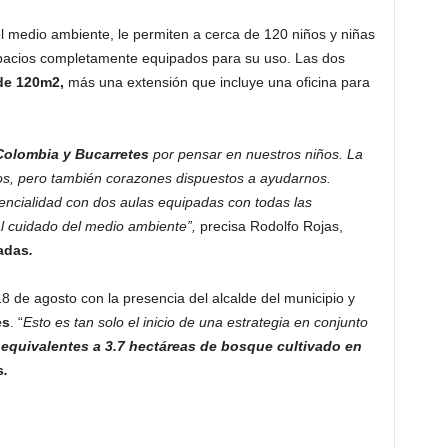
l medio ambiente, le permiten a cerca de 120 niños y niñas
spacios completamente equipados para su uso. Las dos
 de 120m2,
más una extensión que incluye una oficina para
olombia y Bucarretes
por pensar en nuestros niños. La
s, pero también corazones dispuestos a ayudarnos.
encialidad con dos aulas equipadas con todas las
l cuidado del medio ambiente”,
precisa Rodolfo Rojas,
nadas
.
18 de agosto con la presencia del alcalde del municipio y
es
. “
Esto es tan solo el inicio de una estrategia en conjunto
 equivalentes a 3.7 hectáreas de bosque cultivado en
s
.