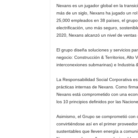
Nexans es un jugador global en la transició
más de un siglo, Nexans ha jugado un rol c
25,000 empleados en 38 países, el grupo 
electrificación, uno más seguro, sostenib
2020, Nexans alcanzó un nivel de ventas e
El grupo diseña soluciones y servicios pa
negocio: Construcción & Territorios, Alto V
interconexiones submarinas) e Industria &
La Responsabilidad Social Corporativa es 
prácticas internas de Nexans. Como firm
Nexans está comprometido con una econom
los 10 principios definidos por las Nacio
Asimismo, el Grupo se comprometió con co
convirtiéndose así en el primer proveedor
sustentables que lleven energía a comun