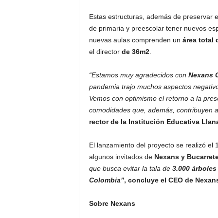
Estas estructuras, además de preservar e
de primaria y preescolar tener nuevos e
nuevas aulas comprenden un
área total
el director
de 36m2
.
“Estamos muy agradecidos con
Nexans C
pandemia trajo muchos aspectos negativo
Vemos con optimismo el retorno a la pres
comodidades que, además, contribuyen a
rector de la Institución Educativa Lla
El lanzamiento del proyecto se realizó el 
algunos invitados de
Nexans y Bucarret
que busca evitar la tala de
3.000 árboles
Colombia”
, concluye el CEO de Nexan
Sobre Nexans