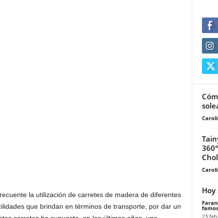
Cómo
sole
Carol
Tain
360°
Chol
Carol
Hoy 
frecuente la utilización de carretes de madera de diferentes
Faran
cilidades que brindan en términos de transporte, por dar un
famos
23 feb