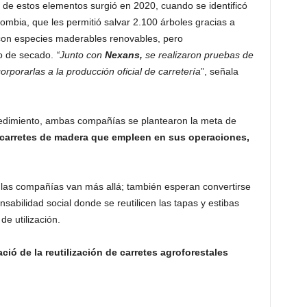
 de estos elementos surgió en 2020, cuando se identificó
mbia, que les permitió salvar 2.100 árboles gracias a
 con especies maderables renovables, pero
o de secado.
“Junto con
Nexans,
se realizaron pruebas de
orporarlas a la producción oficial de carretería
”, señala
edimiento, ambas compañías se plantearon la meta de
 carretes de madera que empleen en sus operaciones,
n las compañías van más allá; también esperan convertirse
sabilidad social donde se reutilicen las tapas y estibas
de utilización.
ació de la reutilización de carretes agroforestales