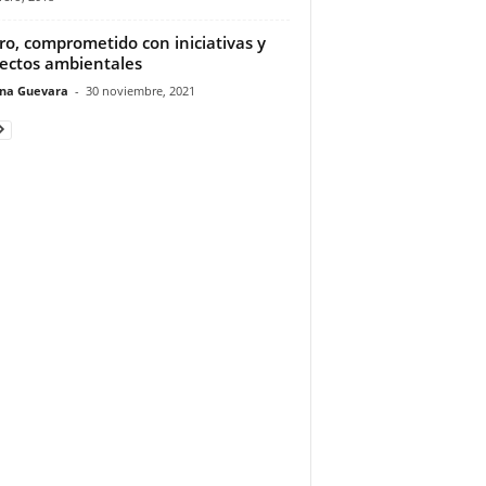
o, comprometido con iniciativas y
ectos ambientales
ina Guevara
-
30 noviembre, 2021