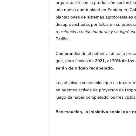
organización con la producción sostenible
una nueva oportunidad en Santander, Colo
plantaciones de sistemas agroforestales
desaprovechadas por fallas en su proces
resistencia a estas maderas y se logró inc
Patiño.
Comprendiendo el potencial de este proc
que, para finales de
2021, el 70% de los
serán de origen recuperado
.
Los objetivos sostenibles que se trazaro
en agentes activos de proyectos de respon
luego de haber completado los tres ciclos 
Ecoescuelas, la iniciativa social que n