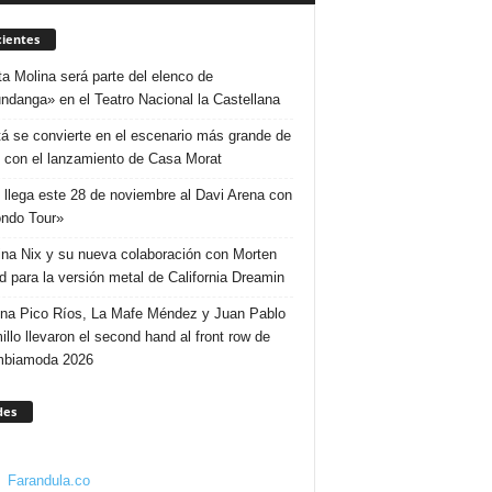
ientes
ta Molina será parte del elenco de
ndanga» en el Teatro Nacional la Castellana
á se convierte en el escenario más grande de
 con el lanzamiento de Casa Morat
 llega este 28 de noviembre al Davi Arena con
ndo Tour»
ina Nix y su nueva colaboración con Morten
d para la versión metal de California Dreamin
ina Pico Ríos, La Mafe Méndez y Juan Pablo
illo llevaron el second hand al front row de
mbiamoda 2026
des
Farandula.co