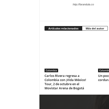
http://farandula.co
Artículos relacionados
Más del autor
Colombia
Colombi
Carlos Rivera regresa a
Un poco
Colombia con ¡Vida México!
cordur
Tour, 2 de octubre en el
Movistar Arena de Bogotá