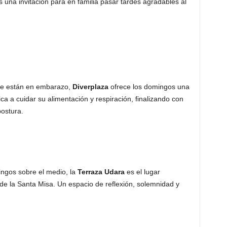
una invitación para en familia pasar tardes agradables al
ue están en embarazo,
Diverplaza
ofrece los domingos una
ca a cuidar su alimentación y respiración, finalizando con
postura.
ngos sobre el medio, la
Terraza Udara
es el lugar
 de la Santa Misa. Un espacio de reflexión, solemnidad y