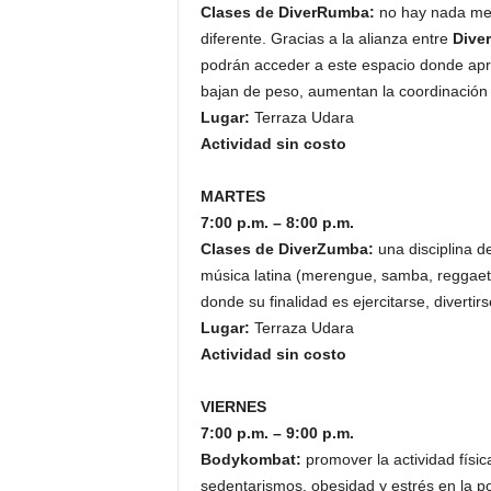
Clases de DiverRumba:
no hay nada mej
diferente. Gracias a la alianza entre
Diver
podrán acceder a este espacio donde apre
bajan de peso, aumentan la coordinación y
Lugar:
Terraza Udara
Actividad sin costo
MARTES
7:00 p.m. – 8:00 p.m.
Clases de DiverZumba:
una disciplina de
música latina (merengue, samba, reggaetón
donde su finalidad es ejercitarse, diverti
Lugar:
Terraza Udara
Actividad sin costo
VIERNES
7:00 p.m. – 9:00 p.m.
Bodykombat:
promover la actividad físi
sedentarismos, obesidad y estrés en la po