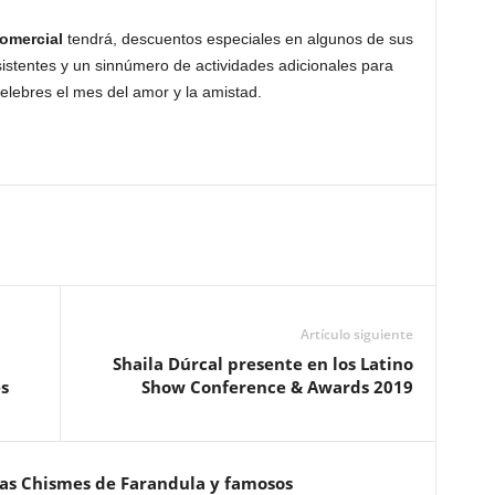
omercial
tendrá, descuentos especiales en algunos de sus
istentes y un sinnúmero de actividades adicionales para
celebres el mes del amor y la amistad.
Artículo siguiente
Shaila Dúrcal presente en los Latino
s
Show Conference & Awards 2019
ias Chismes de Farandula y famosos