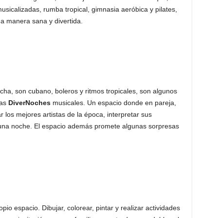
usicalizadas, rumba tropical, gimnasia aeróbica y pilates,
na manera sana y divertida.
ha, son cubano, boleros y ritmos tropicales, son algunos
las
DiverNoches
musicales. Un espacio donde en pareja,
 los mejores artistas de la época, interpretar sus
r una noche. El espacio además promete algunas sorpresas
opio espacio.
Dibujar, colorear, pintar y realizar actividades