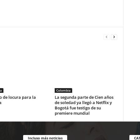
a
Colombia
 de locura para la
La segunda parte de Cien años
a
de soledad ya llegó a Netflix y
Bogotá fue testigo de su
premiere mundial
Incluso más noticias
CA