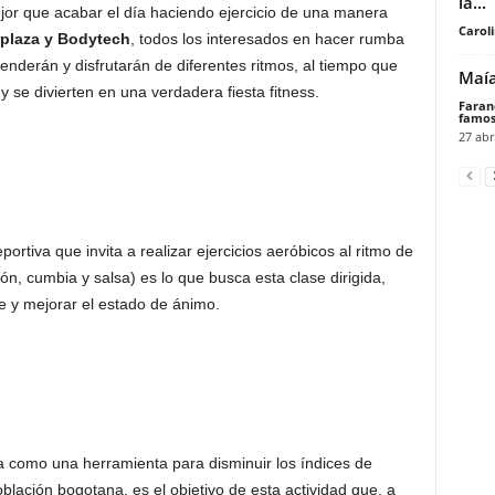
la...
or que acabar el día haciendo ejercicio de una manera
Carol
plaza y
Bodytech
, todos los interesados en hacer rumba
nderán y disfrutarán de diferentes ritmos, al tiempo que
Maía
 se divierten en una verdadera fiesta fitness.
Faran
famos
27 abr
portiva que invita a realizar ejercicios aeróbicos al ritmo de
, cumbia y salsa) es lo que busca esta clase dirigida,
rse y mejorar el estado de ánimo.
ca como una herramienta para disminuir los índices de
blación bogotana, es el objetivo de esta actividad que, a