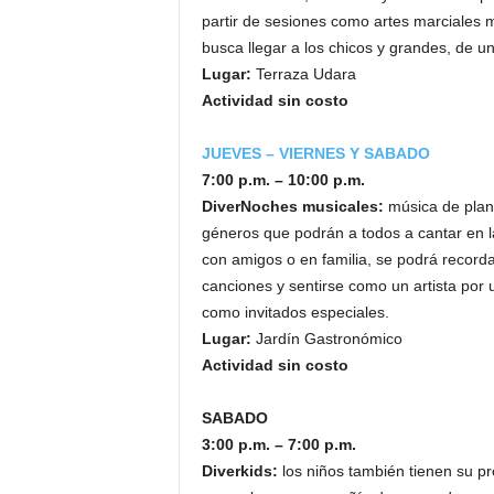
partir de sesiones como artes marciales m
busca llegar a los chicos y grandes, de u
Lugar:
Terraza Udara
Actividad sin costo
JUEVES – VIERNES Y SABADO
7:00 p.m. – 10:00 p.m.
DiverNoches musicales:
música de planc
géneros que podrán a todos a cantar en 
con amigos o en familia, se podrá recordar
canciones y sentirse como un artista po
como invitados especiales.
Lugar:
Jardín Gastronómico
Actividad sin costo
SABADO
3:00 p.m. – 7:00 p.m.
Diverkids:
los niños también tienen su pr