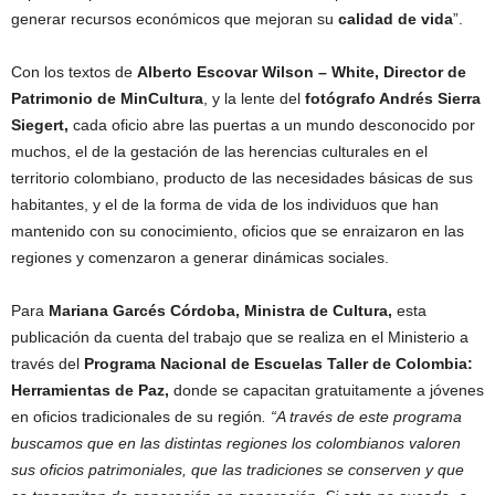
generar recursos económicos que mejoran su
calidad de vida
”.
Con los textos de
Alberto Escovar Wilson – White, Director de
Patrimonio de MinCultura
, y la lente del
fotógrafo Andrés Sierra
Siegert,
cada oficio abre las puertas a un mundo desconocido por
muchos, el de la gestación de las herencias culturales en el
territorio colombiano, producto de las necesidades básicas de sus
habitantes, y el de la forma de vida de los individuos que han
mantenido con su conocimiento, oficios que se enraizaron en las
regiones y comenzaron a generar dinámicas sociales.
Para
Mariana Garcés Córdoba, Ministra de Cultura,
esta
publicación da cuenta del trabajo que se realiza en el Ministerio a
través del
Programa Nacional de Escuelas Taller de Colombia:
Herramientas de Paz,
donde se capacitan gratuitamente a jóvenes
en oficios tradicionales de su región
.
“A través de este programa
buscamos que en las distintas regiones los colombianos valoren
sus oficios patrimoniales, que las tradiciones se conserven y que