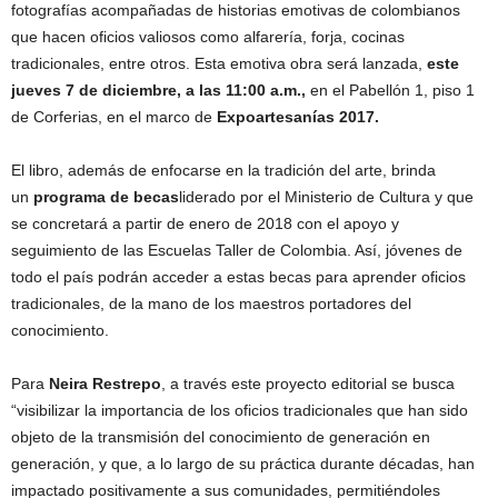
fotografías acompañadas de historias emotivas de colombianos
que hacen oficios valiosos como alfarería, forja, cocinas
tradicionales, entre otros. Esta emotiva obra será lanzada,
este
jueves 7 de diciembre, a las 11:00 a.m.,
en el Pabellón 1, piso 1
de Corferias, en el marco de
Expoartesanías 2017.
El libro, además de enfocarse en la tradición del arte, brinda
un
programa de becas
liderado por el Ministerio de Cultura y que
se concretará a partir de enero de 2018 con el apoyo y
seguimiento de las Escuelas Taller de Colombia. Así, jóvenes de
todo el país podrán acceder a estas becas para aprender oficios
tradicionales, de la mano de los maestros portadores del
conocimiento.
Para
Neira Restrepo
, a través este proyecto editorial se busca
“visibilizar la importancia de los oficios tradicionales que han sido
objeto de la transmisión del conocimiento de generación en
generación, y que, a lo largo de su práctica durante décadas, han
impactado positivamente a sus comunidades, permitiéndoles