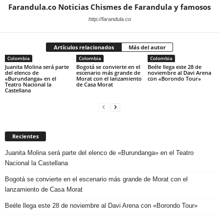
Farandula.co Noticias Chismes de Farandula y famosos
http://farandula.co
Artículos relacionados
Más del autor
Colombia
Colombia
Colombia
Juanita Molina será parte
Bogotá se convierte en el
Beéle llega este 28 de
del elenco de
escenario más grande de
noviembre al Davi Arena
«Burundanga» en el
Morat con el lanzamiento
con «Borondo Tour»
Teatro Nacional la
de Casa Morat
Castellana
Recientes
Juanita Molina será parte del elenco de «Burundanga» en el Teatro
Nacional la Castellana
Bogotá se convierte en el escenario más grande de Morat con el
lanzamiento de Casa Morat
Beéle llega este 28 de noviembre al Davi Arena con «Borondo Tour»