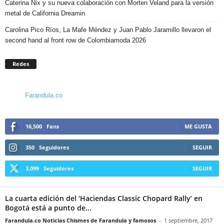
Caterina Nix y su nueva colaboración con Morten Veland para la versión
metal de California Dreamin
Carolina Pico Ríos, La Mafe Méndez y Juan Pablo Jaramillo llevaron el
second hand al front row de Colombiamoda 2026
Redes
Farandula.co
16,500
Fans
ME GUSTA
350
Seguidores
SEGUIR
3,099
Seguidores
SEGUIR
La cuarta edición del ‘Haciendas Classic Chopard Rally’ en
Bogotá está a punto de...
Farandula.co Noticias Chismes de Farandula y famosos
-
1 septiembre, 2017