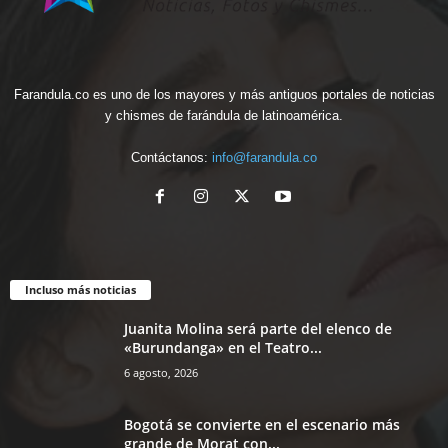
Farandula.co es uno de los mayores y más antiguos portales de noticias
y chismes de farándula de latinoamérica.
Contáctanos:
info@farandula.co
Incluso más noticias
Juanita Molina será parte del elenco de
«Burundanga» en el Teatro...
6 agosto, 2026
Bogotá se convierte en el escenario más
grande de Morat con...