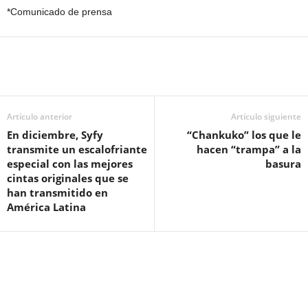
*Comunicado de prensa
Artículo anterior
Artículo siguiente
En diciembre, Syfy
“Chankuko” los que le
transmite un escalofriante
hacen “trampa” a la
especial con las mejores
basura
cintas originales que se
han transmitido en
América Latina