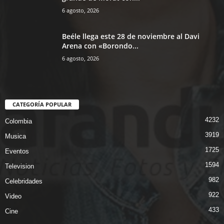
6 agosto, 2026
Beéle llega este 28 de noviembre al Davi
Arena con «Borondo...
6 agosto, 2026
CATEGORÍA POPULAR
4232
Colombia
3919
Musica
1725
Eventos
1594
Television
982
Celebridades
922
Video
433
Cine