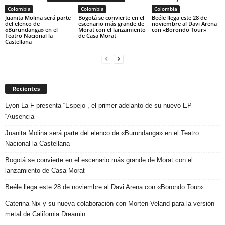
Colombia
Colombia
Colombia
Juanita Molina será parte
Bogotá se convierte en el
Beéle llega este 28 de
del elenco de
escenario más grande de
noviembre al Davi Arena
«Burundanga» en el
Morat con el lanzamiento
con «Borondo Tour»
Teatro Nacional la
de Casa Morat
Castellana
Recientes
Lyon La F presenta “Espejo”, el primer adelanto de su nuevo EP
“Ausencia”
Juanita Molina será parte del elenco de «Burundanga» en el Teatro
Nacional la Castellana
Bogotá se convierte en el escenario más grande de Morat con el
lanzamiento de Casa Morat
Beéle llega este 28 de noviembre al Davi Arena con «Borondo Tour»
Caterina Nix y su nueva colaboración con Morten Veland para la versión
metal de California Dreamin