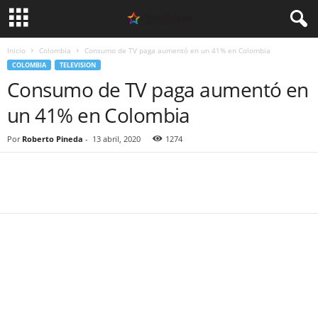
Inicio
Colombia
Consumo de TV paga aumentó en un 41% en Colombia
COLOMBIA
TELEVISION
Consumo de TV paga aumentó en
un 41% en Colombia
Por
Roberto Pineda
-
13 abril, 2020
1274