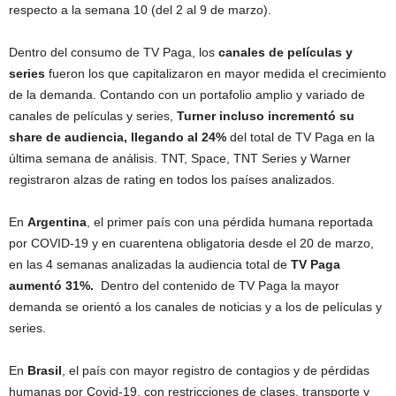
respecto a la semana 10 (del 2 al 9 de marzo).
Dentro del consumo de TV Paga, los
canales de películas y
series
fueron los que capitalizaron en mayor medida el crecimiento
de la demanda. Contando con un portafolio amplio y variado de
canales de películas y series,
Turner incluso incrementó su
share de audiencia, llegando al 24%
del total de TV Paga en la
última semana de análisis. TNT, Space, TNT Series y Warner
registraron alzas de rating en todos los países analizados.
En
Argentina
, el primer país con una pérdida humana reportada
por COVID-19 y en cuarentena obligatoria desde el 20 de marzo,
en las 4 semanas analizadas la audiencia total de
TV Paga
aumentó 31%.
Dentro del contenido de TV Paga la mayor
demanda se orientó a los canales de noticias y a los de películas y
series.
En
Brasil
, el país con mayor registro de contagios y de pérdidas
humanas por Covid-19, con restricciones de clases, transporte y