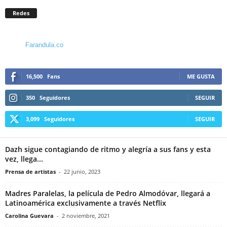
Redes
Farandula.co
16,500
Fans
ME GUSTA
350
Seguidores
SEGUIR
3,099
Seguidores
SEGUIR
Dazh sigue contagiando de ritmo y alegría a sus fans y esta
vez, llega...
Prensa de artistas
-
22 junio, 2023
Madres Paralelas, la película de Pedro Almodóvar, llegará a
Latinoamérica exclusivamente a través Netflix
Carolina Guevara
-
2 noviembre, 2021