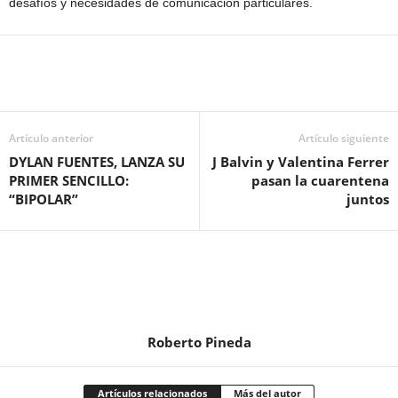
desafíos y necesidades de comunicación particulares.
Artículo anterior
Artículo siguiente
DYLAN FUENTES, LANZA SU
J Balvin y Valentina Ferrer
PRIMER SENCILLO:
pasan la cuarentena
“BIPOLAR”
juntos
Roberto Pineda
Artículos relacionados
Más del autor