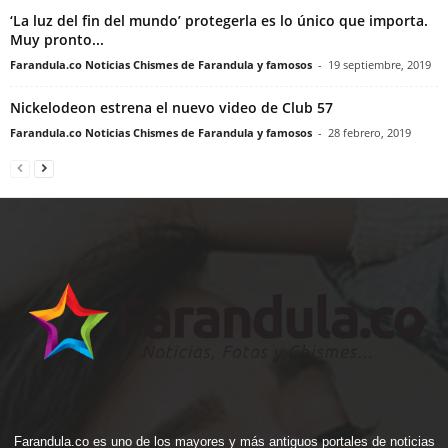
‘La luz del fin del mundo’ protegerla es lo único que importa.
Muy pronto...
Farandula.co Noticias Chismes de Farandula y famosos
-
19 septiembre, 2019
Nickelodeon estrena el nuevo video de Club 57
Farandula.co Noticias Chismes de Farandula y famosos
-
28 febrero, 2019
Farandula.co es uno de los mayores y más antiguos portales de noticias