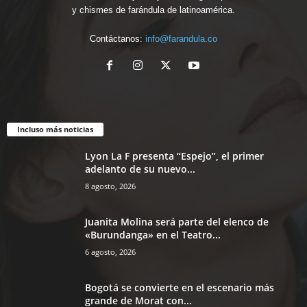
y chismes de farándula de latinoamérica.
Contáctanos:
info@farandula.co
Incluso más noticias
Lyon La F presenta “Espejo”, el primer
adelanto de su nuevo...
8 agosto, 2026
Juanita Molina será parte del elenco de
«Burundanga» en el Teatro...
6 agosto, 2026
Bogotá se convierte en el escenario más
grande de Morat con...