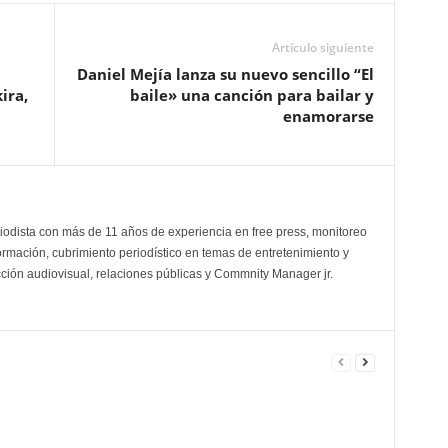
Artículo siguiente
Daniel Mejía lanza su nuevo sencillo “El
ira,
baile» una canción para bailar y
enamorarse
odista con más de 11 años de experiencia en free press, monitoreo
ormación, cubrimiento periodístico en temas de entretenimiento y
cción audiovisual, relaciones públicas y Commnity Manager jr.