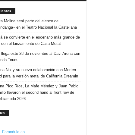
ientes
ta Molina será parte del elenco de
ndanga» en el Teatro Nacional la Castellana
á se convierte en el escenario más grande de
 con el lanzamiento de Casa Morat
 llega este 28 de noviembre al Davi Arena con
ndo Tour»
ina Nix y su nueva colaboración con Morten
d para la versión metal de California Dreamin
ina Pico Ríos, La Mafe Méndez y Juan Pablo
illo llevaron el second hand al front row de
mbiamoda 2026
des
Farandula.co