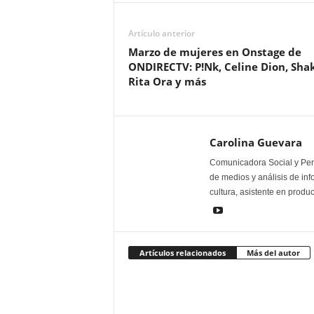
Artículo anterior
Marzo de mujeres en Onstage de
ONDIRECTV: P!Nk, Celine Dion, Shak
Rita Ora y más
Carolina Guevara
Comunicadora Social y Peri
de medios y análisis de inf
cultura, asistente en produ
Artículos relacionados
Más del autor