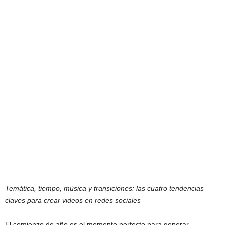
Temática, tiempo, música y transiciones: las cuatro tendencias
claves para crear videos en redes sociales
El comienzo de año es el momento perfecto para generar