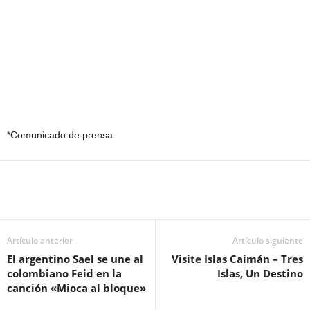
*Comunicado de prensa
Artículo anterior
Artículo siguiente
El argentino Sael se une al
Visite Islas Caimán – Tres
colombiano Feid en la
Islas, Un Destino
canción «Mioca al bloque»