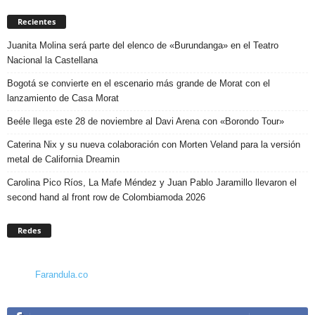
Recientes
Juanita Molina será parte del elenco de «Burundanga» en el Teatro
Nacional la Castellana
Bogotá se convierte en el escenario más grande de Morat con el
lanzamiento de Casa Morat
Beéle llega este 28 de noviembre al Davi Arena con «Borondo Tour»
Caterina Nix y su nueva colaboración con Morten Veland para la versión
metal de California Dreamin
Carolina Pico Ríos, La Mafe Méndez y Juan Pablo Jaramillo llevaron el
second hand al front row de Colombiamoda 2026
Redes
Farandula.co