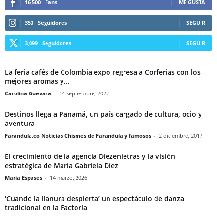
16,500
Fans
ME GUSTA
350
Seguidores
SEGUIR
3,099
Seguidores
SEGUIR
La feria cafés de Colombia expo regresa a Corferias con los
mejores aromas y...
Carolina Guevara
-
14 septiembre, 2022
Destinos llega a Panamá, un país cargado de cultura, ocio y
aventura
Farandula.co Noticias Chismes de Farandula y famosos
-
2 diciembre, 2017
El crecimiento de la agencia Diezenletras y la visión
estratégica de María Gabriela Díez
Maria Espases
-
14 marzo, 2026
‘Cuando la llanura despierta’ un espectáculo de danza
tradicional en la Factoría