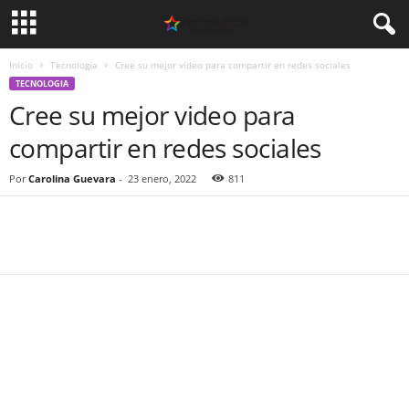
Inicio
Tecnologia
Cree su mejor video para compartir en redes sociales
TECNOLOGIA
Cree su mejor video para
compartir en redes sociales
Por
Carolina Guevara
-
23 enero, 2022
811