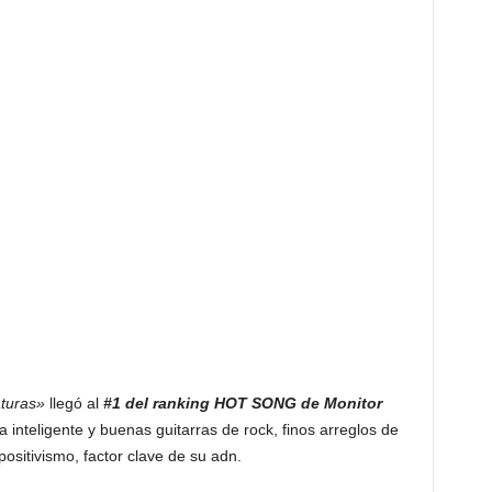
aturas»
llegó al
#1 del ranking HOT SONG de Monitor
 inteligente y buenas guitarras de rock, finos arreglos de
 positivismo, factor clave de su adn.