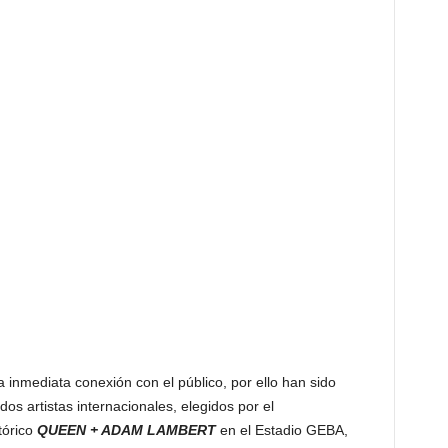
 inmediata conexión con el público, por ello han sido
s artistas internacionales, elegidos por el
tórico
QUEEN + ADAM LAMBERT
en el Estadio GEBA,