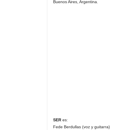
Buenos Aires, Argentina.
SER
es:
Fede Berdullas (voz y guitarra)