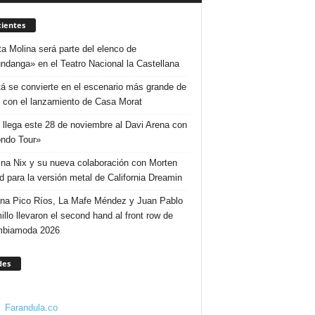
ientes
ta Molina será parte del elenco de
ndanga» en el Teatro Nacional la Castellana
á se convierte en el escenario más grande de
 con el lanzamiento de Casa Morat
 llega este 28 de noviembre al Davi Arena con
ndo Tour»
ina Nix y su nueva colaboración con Morten
d para la versión metal de California Dreamin
ina Pico Ríos, La Mafe Méndez y Juan Pablo
illo llevaron el second hand al front row de
mbiamoda 2026
des
Farandula.co