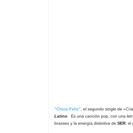
“Chica Feliz”
, el segundo single de
«Cri
Latino
. Es una canción pop, con una letra
brasses y la energía distintiva de
SER
: el