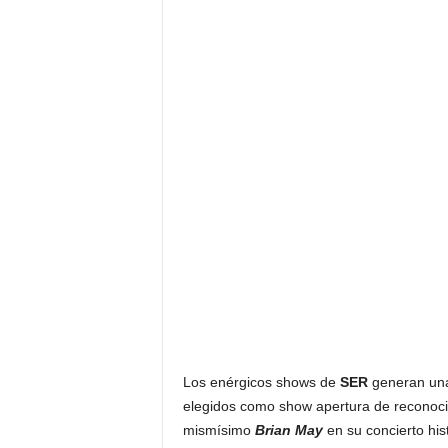
Los enérgicos shows de
SER
generan una
elegidos como show apertura de reconocido
mismísimo
Brian May
en su concierto his