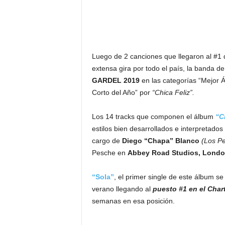
Luego de 2 canciones que llegaron al #1 
extensa gira por todo el país, la banda d
GARDEL 2019
en las categorías “Mejor
Corto del Año” por
“Chica Feliz”.
Los 14 tracks que componen el álbum
“C
estilos bien desarrollados e interpretados
cargo de
Diego “Chapa” Blanco
(Los Pe
Pesche en
Abbey Road Studios, Londo
“Sola”
, el primer single de este álbum s
verano llegando al
puesto #1 en el Char
semanas en esa posición.