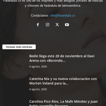
Farandula.co es uno de los mayores y más antiguos portales de noticias
y chismes de farándula de latinoamérica.
Contáctanos:
info@farandula.co
Incluso más noticias
Beéle llega este 28 de noviembre al Davi
Arena con «Borondo...
6 agosto, 2026
Caterina Nix y su nueva colaboración con
Morten Veland para la...
6 agosto, 2026
Carolina Pico Ríos, La Mafe Méndez y Juan
Pablo Jaramillo llevaron...