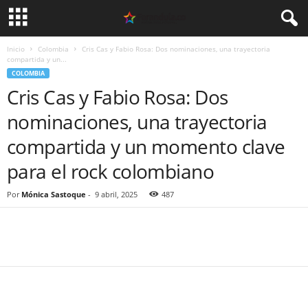
Inicio
Colombia
Cris Cas y Fabio Rosa: Dos nominaciones, una trayectoria
compartida y un...
COLOMBIA
Cris Cas y Fabio Rosa: Dos
nominaciones, una trayectoria
compartida y un momento clave
para el rock colombiano
Por
Mónica Sastoque
-
9 abril, 2025
487