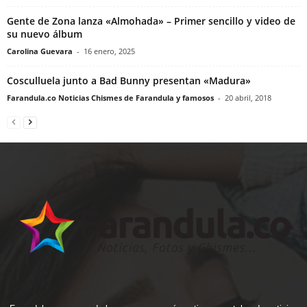
Gente de Zona lanza «Almohada» – Primer sencillo y video de
su nuevo álbum
Carolina Guevara
-
16 enero, 2025
Cosculluela junto a Bad Bunny presentan «Madura»
Farandula.co Noticias Chismes de Farandula y famosos
-
20 abril, 2018