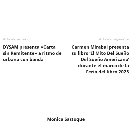
Artículo anterior
Artículo siguiente
DYSAM presenta «Carta
Carmen Mirabal presenta
sin Remitente» a ritmo de
su libro ‘El Mito Del Sueño
urbano con banda
Del Sueño Americano’
durante el marco de la
Feria del libro 2025
Mónica Sastoque