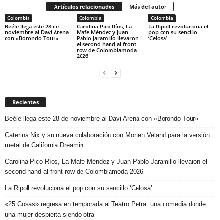
Artículos relacionados
Más del autor
Colombia
Colombia
Colombia
Beéle llega este 28 de
Carolina Pico Ríos, La
La Ripoll revoluciona el
noviembre al Davi Arena
Mafe Méndez y Juan
pop con su sencillo
con «Borondo Tour»
Pablo Jaramillo llevaron
‘Celosa’
el second hand al front
row de Colombiamoda
2026
Recientes
Beéle llega este 28 de noviembre al Davi Arena con «Borondo Tour»
Caterina Nix y su nueva colaboración con Morten Veland para la versión
metal de California Dreamin
Carolina Pico Ríos, La Mafe Méndez y Juan Pablo Jaramillo llevaron el
second hand al front row de Colombiamoda 2026
La Ripoll revoluciona el pop con su sencillo ‘Celosa’
«25 Cosas» regresa en temporada al Teatro Petra: una comedia donde
una mujer despierta siendo otra