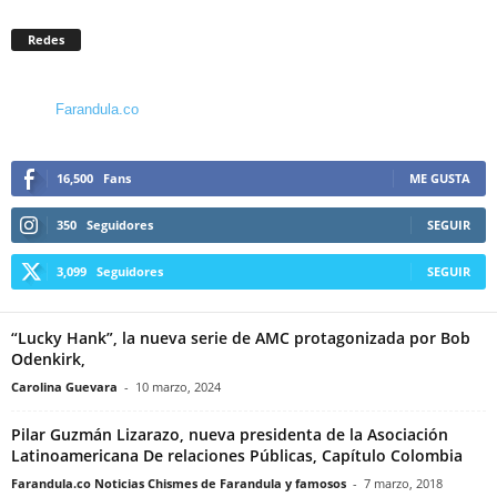
Redes
Farandula.co
16,500
Fans
ME GUSTA
350
Seguidores
SEGUIR
3,099
Seguidores
SEGUIR
“Lucky Hank”, la nueva serie de AMC protagonizada por Bob
Odenkirk,
Carolina Guevara
-
10 marzo, 2024
Pilar Guzmán Lizarazo, nueva presidenta de la Asociación
Latinoamericana De relaciones Públicas, Capítulo Colombia
Farandula.co Noticias Chismes de Farandula y famosos
-
7 marzo, 2018