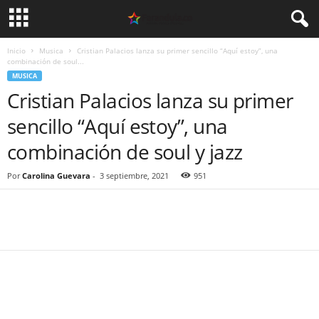
Inicio
Musica
Cristian Palacios lanza su primer sencillo “Aquí estoy”, una
combinación de soul...
MUSICA
Cristian Palacios lanza su primer
sencillo “Aquí estoy”, una
combinación de soul y jazz
Por
Carolina Guevara
-
3 septiembre, 2021
951