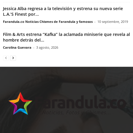
Jessica Alba regresa a la televisión y estrena su nueva serie
L.A.’S Finest por...
Farandula.co Noticias Chismes de Farandula y famosos
-
10 septiembre, 2019
Film & Arts estrena “Kafka” la aclamada miniserie que revela al
hombre detrás del...
Carolina Guevara
-
3 agosto, 2026