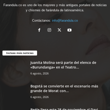
Farandula.co es uno de los mayores y más antiguos portales de noticias
y chismes de farándula de latinoamérica.
Contáctanos:
info@farandula.co
Incluso más noticias
Juanita Molina será parte del elenco de
«Burundanga» en el Teatro...
6 agosto, 2026
Bogotá se convierte en el escenario más
grande de Morat con...
6 agosto, 2026
Beéle llega este 28 de noviembre al Davi