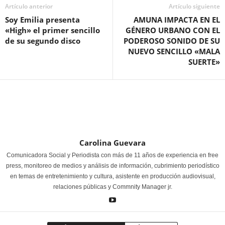
Artículo anterior
Artículo siguiente
Soy Emilia presenta
AMUNA IMPACTA EN EL
«High» el primer sencillo
GÉNERO URBANO CON EL
de su segundo disco
PODEROSO SONIDO DE SU
NUEVO SENCILLO «MALA
SUERTE»
Carolina Guevara
Comunicadora Social y Periodista con más de 11 años de experiencia en free
press, monitoreo de medios y análisis de información, cubrimiento periodístico
en temas de entretenimiento y cultura, asistente en producción audiovisual,
relaciones públicas y Commnity Manager jr.