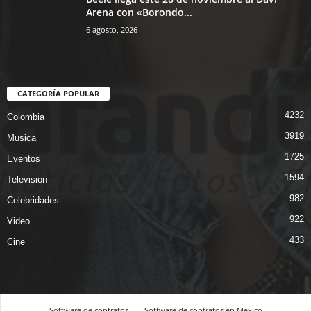
Arena con «Borondo...
6 agosto, 2026
CATEGORÍA POPULAR
4232
Colombia
3919
Musica
1725
Eventos
1594
Television
982
Celebridades
922
Video
433
Cine
Software de contratos
Software de contratos en Mexico