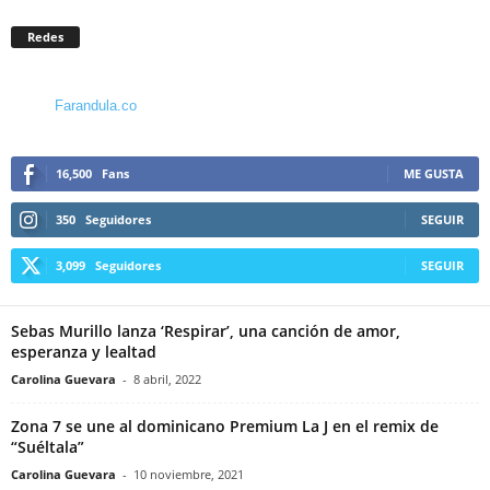
Redes
Farandula.co
16,500
Fans
ME GUSTA
350
Seguidores
SEGUIR
3,099
Seguidores
SEGUIR
Sebas Murillo lanza ‘Respirar’, una canción de amor,
esperanza y lealtad
Carolina Guevara
-
8 abril, 2022
Zona 7 se une al dominicano Premium La J en el remix de
“Suéltala”
Carolina Guevara
-
10 noviembre, 2021