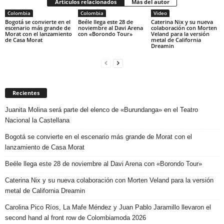
Artículos relacionados
Más del autor
Colombia
Colombia
Video
Bogotá se convierte en el
Beéle llega este 28 de
Caterina Nix y su nueva
escenario más grande de
noviembre al Davi Arena
colaboración con Morten
Morat con el lanzamiento
con «Borondo Tour»
Veland para la versión
de Casa Morat
metal de California
Dreamin
Recientes
Juanita Molina será parte del elenco de «Burundanga» en el Teatro
Nacional la Castellana
Bogotá se convierte en el escenario más grande de Morat con el
lanzamiento de Casa Morat
Beéle llega este 28 de noviembre al Davi Arena con «Borondo Tour»
Caterina Nix y su nueva colaboración con Morten Veland para la versión
metal de California Dreamin
Carolina Pico Ríos, La Mafe Méndez y Juan Pablo Jaramillo llevaron el
second hand al front row de Colombiamoda 2026