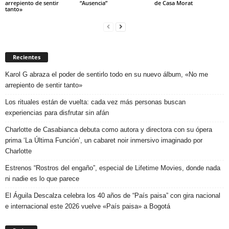
arrepiento de sentir
“Ausencia”
de Casa Morat
tanto»
Recientes
Karol G abraza el poder de sentirlo todo en su nuevo álbum, «No me
arrepiento de sentir tanto»
Los rituales están de vuelta: cada vez más personas buscan
experiencias para disfrutar sin afán
Charlotte de Casabianca debuta como autora y directora con su ópera
prima ‘La Última Función’, un cabaret noir inmersivo imaginado por
Charlotte
Estrenos “Rostros del engaño”, especial de Lifetime Movies, donde nada
ni nadie es lo que parece
El Águila Descalza celebra los 40 años de “País paisa” con gira nacional
e internacional este 2026 vuelve «País paisa» a Bogotá