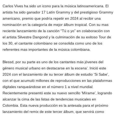
Carlos Vives ha sido un icono para la música latinoamericana. El
artista ha sido ganador 17 Latín Grammy y del prestigioso Grammy
americano, premio que podría repetir en 2024 al recibir una
nominación en la categoría de mejor álbum tropical. Con su mas
reciente lanzamiento de la canción “Tú o yo” en colaboración con
el artista Silvestre Dangond y la culminación de su exitoso Tour de
los 30, el cantante colombiano se consolida como uno de los
referentes mas importantes de la música colombiana.
Blessd, por su parte es uno de los cantantes más jóvenes del
género musical urbano en destacarse en la escena’. Inició este
2024 con el lanzamiento de su tercer álbum de estudio ‘Si Sabe’,
con el que acumuló millones de reproducciones en las plataformas
digitales ranqueándose en el número 1 a nivel mundial.
Recientemente presentó este su nuevo sencillo ‘Mírame’, logrando
alcanzar la cima de las listas de tendencias musicales en
Colombia. Esta nueva producción es la antesala para el próximo
lanzamiento del remix de este tercer álbum, que servirá como