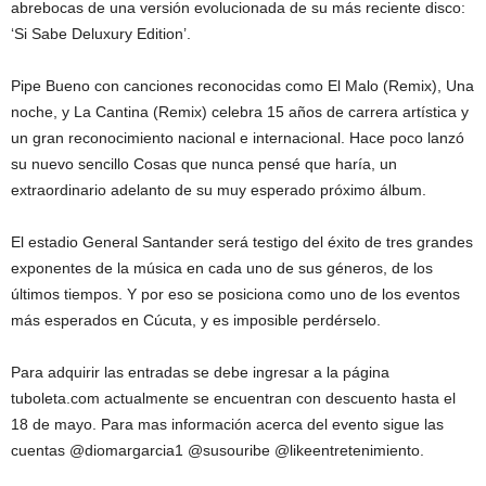
abrebocas de una versión evolucionada de su más reciente disco:
‘Si Sabe Deluxury Edition’.
Pipe Bueno con canciones reconocidas como El Malo (Remix), Una
noche, y La Cantina (Remix) celebra 15 años de carrera artística y
un gran reconocimiento nacional e internacional. Hace poco lanzó
su nuevo sencillo Cosas que nunca pensé que haría, un
extraordinario adelanto de su muy esperado próximo álbum.
El estadio General Santander será testigo del éxito de tres grandes
exponentes de la música en cada uno de sus géneros, de los
últimos tiempos. Y por eso se posiciona como uno de los eventos
más esperados en Cúcuta, y es imposible perdérselo.
Para adquirir las entradas se debe ingresar a la página
tuboleta.com actualmente se encuentran con descuento hasta el
18 de mayo. Para mas información acerca del evento sigue las
cuentas @diomargarcia1 @susouribe @likeentretenimiento.