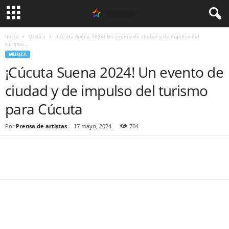
Inicio
Musica
¡Cúcuta Suena 2024! Un evento de ciudad y de impulso del
turismo...
MUSICA
¡Cúcuta Suena 2024! Un evento de
ciudad y de impulso del turismo
para Cúcuta
Por
Prensa de artistas
-
17 mayo, 2024
704