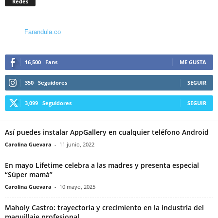
Redes
Farandula.co
16,500
Fans
ME GUSTA
350
Seguidores
SEGUIR
3,099
Seguidores
SEGUIR
Así puedes instalar AppGallery en cualquier teléfono Android
Carolina Guevara
-
11 junio, 2022
En mayo Lifetime celebra a las madres y presenta especial
“Súper mamá”
Carolina Guevara
-
10 mayo, 2025
Maholy Castro: trayectoria y crecimiento en la industria del
maquillaje profesional