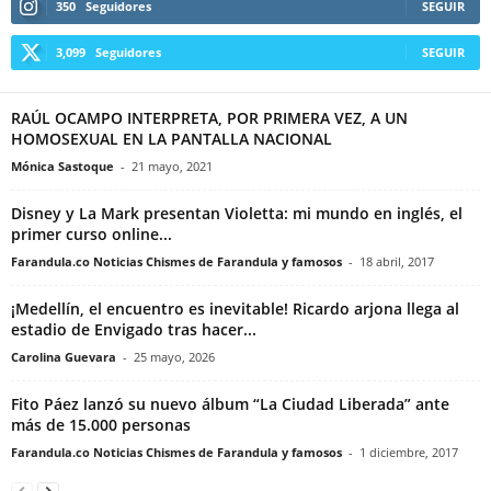
350
Seguidores
SEGUIR
3,099
Seguidores
SEGUIR
RAÚL OCAMPO INTERPRETA, POR PRIMERA VEZ, A UN
HOMOSEXUAL EN LA PANTALLA NACIONAL
Mónica Sastoque
-
21 mayo, 2021
Disney y La Mark presentan Violetta: mi mundo en inglés, el
primer curso online...
Farandula.co Noticias Chismes de Farandula y famosos
-
18 abril, 2017
¡Medellín, el encuentro es inevitable! Ricardo arjona llega al
estadio de Envigado tras hacer...
Carolina Guevara
-
25 mayo, 2026
Fito Páez lanzó su nuevo álbum “La Ciudad Liberada” ante
más de 15.000 personas
Farandula.co Noticias Chismes de Farandula y famosos
-
1 diciembre, 2017