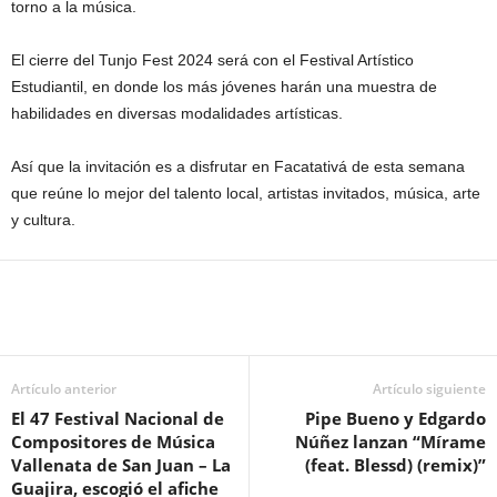
torno a la música.
El cierre del Tunjo Fest 2024 será con el Festival Artístico
Estudiantil, en donde los más jóvenes harán una muestra de
habilidades en diversas modalidades artísticas.
Así que la invitación es a disfrutar en Facatativá de esta semana
que reúne lo mejor del talento local, artistas invitados, música, arte
y cultura.
Artículo anterior
Artículo siguiente
El 47 Festival Nacional de
Pipe Bueno y Edgardo
Compositores de Música
Núñez lanzan “Mírame
Vallenata de San Juan – La
(feat. Blessd) (remix)”
Guajira, escogió el afiche