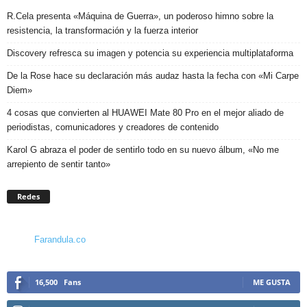
R.Cela presenta «Máquina de Guerra», un poderoso himno sobre la
resistencia, la transformación y la fuerza interior
Discovery refresca su imagen y potencia su experiencia multiplataforma
De la Rose hace su declaración más audaz hasta la fecha con «Mi Carpe
Diem»
4 cosas que convierten al HUAWEI Mate 80 Pro en el mejor aliado de
periodistas, comunicadores y creadores de contenido
Karol G abraza el poder de sentirlo todo en su nuevo álbum, «No me
arrepiento de sentir tanto»
Redes
Farandula.co
16,500
Fans
ME GUSTA