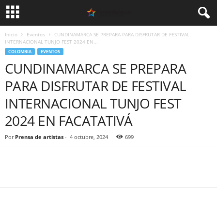
Inicio
Eventos
CUNDINAMARCA SE PREPARA PARA DISFRUTAR DE FESTIVAL
INTERNACIONAL TUNJO FEST 2024 EN...
COLOMBIA
EVENTOS
CUNDINAMARCA SE PREPARA
PARA DISFRUTAR DE FESTIVAL
INTERNACIONAL TUNJO FEST
2024 EN FACATATIVÁ
Por
Prensa de artistas
-
4 octubre, 2024
699