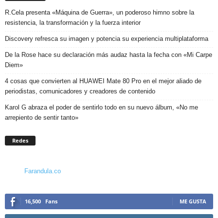
R.Cela presenta «Máquina de Guerra», un poderoso himno sobre la
resistencia, la transformación y la fuerza interior
Discovery refresca su imagen y potencia su experiencia multiplataforma
De la Rose hace su declaración más audaz hasta la fecha con «Mi Carpe
Diem»
4 cosas que convierten al HUAWEI Mate 80 Pro en el mejor aliado de
periodistas, comunicadores y creadores de contenido
Karol G abraza el poder de sentirlo todo en su nuevo álbum, «No me
arrepiento de sentir tanto»
Redes
Farandula.co
16,500
Fans
ME GUSTA