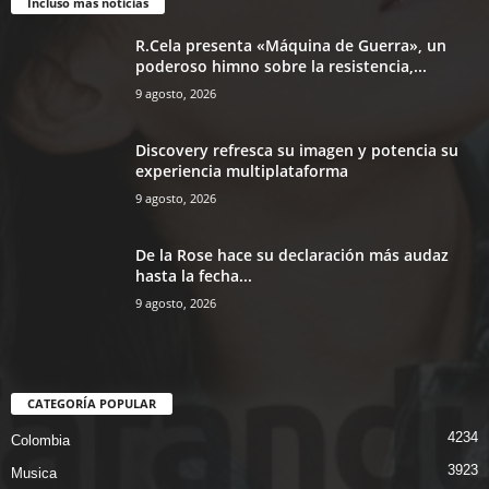
Incluso más noticias
R.Cela presenta «Máquina de Guerra», un
poderoso himno sobre la resistencia,...
9 agosto, 2026
Discovery refresca su imagen y potencia su
experiencia multiplataforma
9 agosto, 2026
De la Rose hace su declaración más audaz
hasta la fecha...
9 agosto, 2026
CATEGORÍA POPULAR
4234
Colombia
3923
Musica