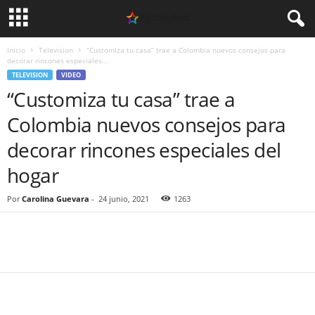
Inicio
Television
“Customiza tu casa” trae a Colombia nuevos consejos para
decorar rincones especiales...
TELEVISION
VIDEO
“Customiza tu casa” trae a
Colombia nuevos consejos para
decorar rincones especiales del
hogar
Por
Carolina Guevara
-
24 junio, 2021
1263