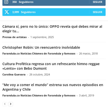
350
Seguidores
SEGUIR
3,099
Seguidores
SEGUIR
Cámara sí, pero no lo único: OPPO revela qué debes mirar al
elegir tu...
Prensa de artistas
-
1 septiembre, 2025
Christopher Robin: Un reencuentro inolvidable
Farandula.co Noticias Chismes de Farandula y famosos
-
26 marzo, 2018
Cultura Profética regresa con un refrescante himno reggae
«Lento» con Bebo Dumont
Carolina Guevara
-
26 octubre, 2024
“Me voy a comer el mundo” estrena sus nuevos episodios en
Argentina y Chile
Farandula.co Noticias Chismes de Farandula y famosos
-
3 abril, 2019