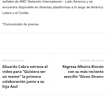
señales de AMC Networks International – Latin America y se
encuentra disponible en diversas plataformas a lo largo de América
Latina y el Caribe.
*Comunicado de prensa
Artículo anterior
Artículo siguiente
Eduardo Cabra estrena el
Regresa Albeiro Rincón
video para “Quisiera ser
con su más reciente
un meme” la primera
sencillo “Dicen Dicen»
colaboración junto a su
hija Azul