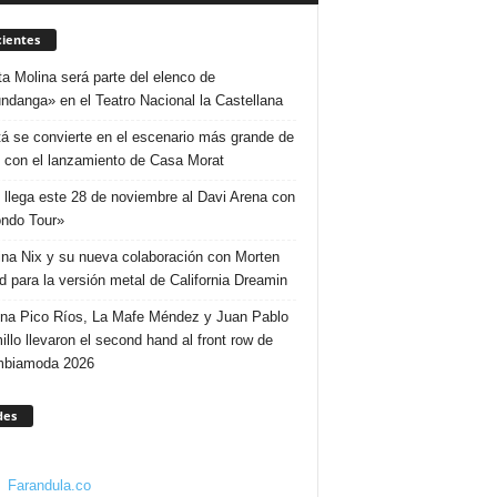
ientes
ta Molina será parte del elenco de
ndanga» en el Teatro Nacional la Castellana
á se convierte en el escenario más grande de
 con el lanzamiento de Casa Morat
 llega este 28 de noviembre al Davi Arena con
ndo Tour»
ina Nix y su nueva colaboración con Morten
d para la versión metal de California Dreamin
ina Pico Ríos, La Mafe Méndez y Juan Pablo
illo llevaron el second hand al front row de
mbiamoda 2026
des
Farandula.co