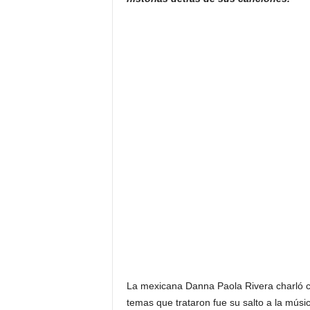
La mexicana Danna Paola Rivera charló co
temas que trataron fue su salto a la músic