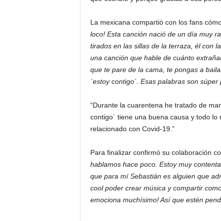
La mexicana compartió con los fans cóm
loco! Esta canción nació de un día muy 
tirados en las sillas de la terraza, él con
una canción que hable de cuánto extraña
que te pare de la cama, te pongas a baila
´estoy contigo´. Esas palabras son súper 
“Durante la cuarentena he tratado de ma
contigo´ tiene una buena causa y todo lo
relacionado con Covid-19.”
Para finalizar confirmó su colaboración c
hablamos hace poco. Estoy muy contenta,
que para mí Sebastián es alguien que a
cool poder crear música y compartir como 
emociona muchísimo! Así que estén pendie