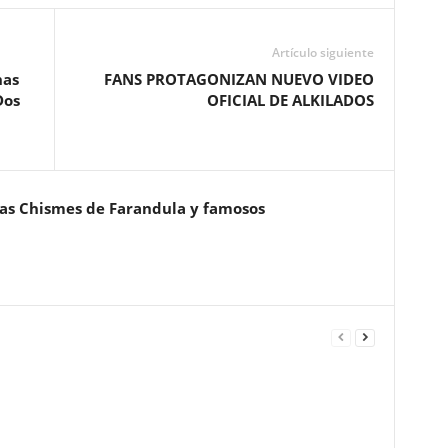
Artículo siguiente
nas
FANS PROTAGONIZAN NUEVO VIDEO
Dos
OFICIAL DE ALKILADOS
ias Chismes de Farandula y famosos