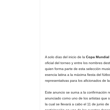
A solo días del inicio de la
Copa Mundial 
oficial del torneo y entre los nombres de
quien forma parte de esta selección musi
esencia latina a la máxima fiesta del fút
representativas para los aficionados de la
Este anuncio se suma a la confirmación 
anunciado como uno de los artistas que s
la cual se llevará a cabo el 11 de junio d