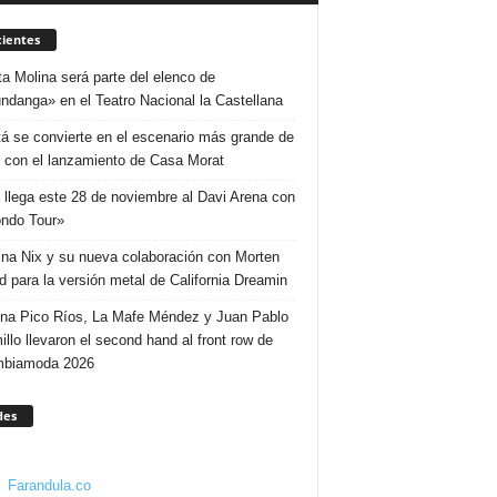
ientes
ta Molina será parte del elenco de
ndanga» en el Teatro Nacional la Castellana
á se convierte en el escenario más grande de
 con el lanzamiento de Casa Morat
 llega este 28 de noviembre al Davi Arena con
ndo Tour»
ina Nix y su nueva colaboración con Morten
d para la versión metal de California Dreamin
ina Pico Ríos, La Mafe Méndez y Juan Pablo
illo llevaron el second hand al front row de
mbiamoda 2026
des
Farandula.co