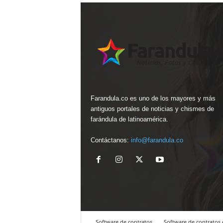
Farandula.co es uno de los mayores y más
antiguos portales de noticias y chismes de
farándula de latinoamérica.
Contáctanos:
info@farandula.co
Software de contratos
Software de contratos 