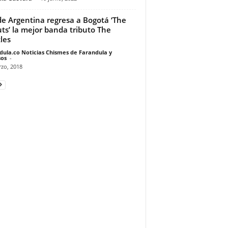
e Argentina regresa a Bogotá ‘The
ts’ la mejor banda tributo The
les
dula.co Noticias Chismes de Farandula y
os
-
zo, 2018