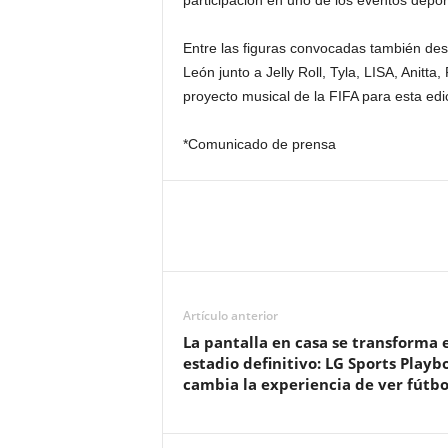
participación en uno de los eventos depor
Entre las figuras convocadas también des
León junto a Jelly Roll, Tyla, LISA, Anitt
proyecto musical de la FIFA para esta edi
*Comunicado de prensa
Artículo anterior
La pantalla en casa se transforma 
estadio definitivo: LG Sports Playb
cambia la experiencia de ver fútbo