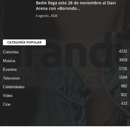
Beéle llega este 28 de noviembre al Davi
Arena con «Borondo...
6 agosto, 2026
CATEGORÍA POPULAR
4232
Colombia
3919
Musica
1725
Eventos
1594
Television
982
Celebridades
922
Video
433
Cine