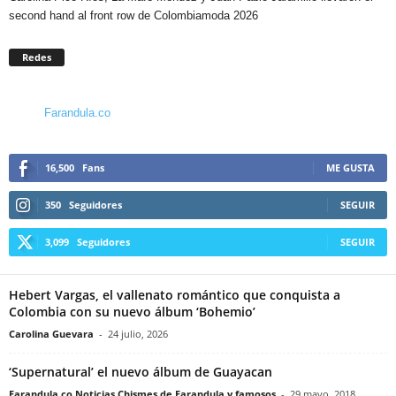
second hand al front row de Colombiamoda 2026
Redes
Farandula.co
16,500
Fans
ME GUSTA
350
Seguidores
SEGUIR
3,099
Seguidores
SEGUIR
Hebert Vargas, el vallenato romántico que conquista a
Colombia con su nuevo álbum ‘Bohemio’
Carolina Guevara
-
24 julio, 2026
‘Supernatural’ el nuevo álbum de Guayacan
Farandula.co Noticias Chismes de Farandula y famosos
-
29 mayo, 2018