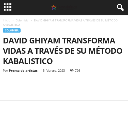
Inicio
Colombia
DAVID GHIYAM TRANSFORMA VIDAS A TRAVÉS DE SU MÉTODO
KABALISTICO
COLOMBIA
DAVID GHIYAM TRANSFORMA
VIDAS A TRAVÉS DE SU MÉTODO
KABALISTICO
Por
Prensa de artistas
-
15 febrero, 2023
726