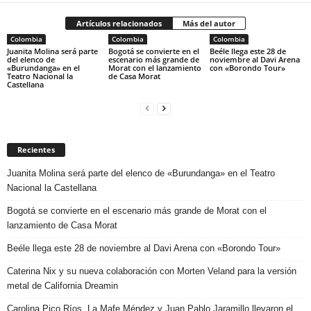
Artículos relacionados
Más del autor
Colombia
Colombia
Colombia
Juanita Molina será parte
Bogotá se convierte en el
Beéle llega este 28 de
del elenco de
escenario más grande de
noviembre al Davi Arena
«Burundanga» en el
Morat con el lanzamiento
con «Borondo Tour»
Teatro Nacional la
de Casa Morat
Castellana
Recientes
Juanita Molina será parte del elenco de «Burundanga» en el Teatro
Nacional la Castellana
Bogotá se convierte en el escenario más grande de Morat con el
lanzamiento de Casa Morat
Beéle llega este 28 de noviembre al Davi Arena con «Borondo Tour»
Caterina Nix y su nueva colaboración con Morten Veland para la versión
metal de California Dreamin
Carolina Pico Ríos, La Mafe Méndez y Juan Pablo Jaramillo llevaron el