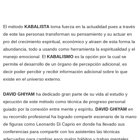
El método
KABALISTA
toma fuerza en la actualidad pues a través
de este las personas transforman su pensamiento y su actuar en
pro del crecimiento espiritual, económico y atraen de esta forma la
abundancia, todo a usando como herramienta la espiritualidad y el
manejo emocional. El
KABALISMO
es la opción por la cual se
permite el desarrollo de un órgano de percepción adicional, es
decir poder percibir y recibir información adicional sobre lo que
existe en el universo externo.
DAVID GHIYAM
ha dedicado gran parte de su vida al estudio y
ejecución de este método como técnica de progreso personal
guiado por la conexión entre mente y espíritu.
DAVID GHIYAM
en
su recorrido profesional ha logrado compartir escenario de la mano
de figuras como Leonardo Di Caprio en donde ha llevado sus
conferencias para compartir con los asistentes las técnicas
adecuadas para cambiar esos malos hábitos y trabas mentales