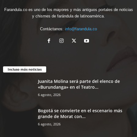
Farandula.co es uno de los mayores y más antiguos portales de noticias
y chismes de farándula de latinoamérica.
Contáctanos:
info@farandula.co
Incluso más noticias
Juanita Molina será parte del elenco de
«Burundanga» en el Teatro...
6 agosto, 2026
Bogotá se convierte en el escenario más
grande de Morat con...
6 agosto, 2026