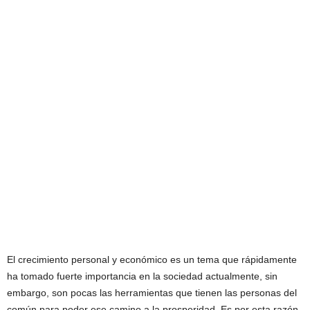
El crecimiento personal y económico es un tema que rápidamente
ha tomado fuerte importancia en la sociedad actualmente, sin
embargo, son pocas las herramientas que tienen las personas del
común para poder ese camino a la prosperidad. Es por esta razón