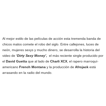
Al mejor estilo de las películas de acción esta tremenda banda de
chicos malos comete el robo del siglo. Entre callejones, luces de
neón, mujeres sexys y mucho dinero, se desarrolla la historia del
video de
‘Dirty Sexy Money’,
el más reciente single producido por
el
David Guetta
que al lado de
Charli XCX
, el rapero marroquí-
americano
French Montana
y la producción de
Afrojack
está
arrasando en la radio del mundo.