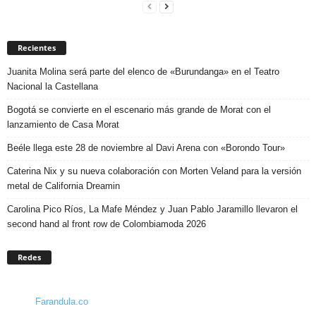
Recientes
Juanita Molina será parte del elenco de «Burundanga» en el Teatro
Nacional la Castellana
Bogotá se convierte en el escenario más grande de Morat con el
lanzamiento de Casa Morat
Beéle llega este 28 de noviembre al Davi Arena con «Borondo Tour»
Caterina Nix y su nueva colaboración con Morten Veland para la versión
metal de California Dreamin
Carolina Pico Ríos, La Mafe Méndez y Juan Pablo Jaramillo llevaron el
second hand al front row de Colombiamoda 2026
Redes
Farandula.co