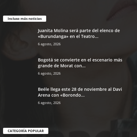
Incluso más noticias
Juanita Molina será parte del elenco de
«Burundanga» en el Teatro...
6 agosto, 2026
Bogotá se convierte en el escenario más
grande de Morat con...
6 agosto, 2026
Beéle llega este 28 de noviembre al Davi
Arena con «Borondo...
6 agosto, 2026
CATEGORÍA POPULAR