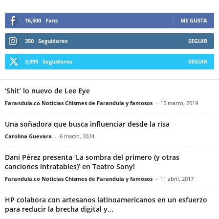
16,500
Fans
ME GUSTA
350
Seguidores
SEGUIR
3,099
Seguidores
SEGUIR
‘Shit’ lo nuevo de Lee Eye
Farandula.co Noticias Chismes de Farandula y famosos
-
15 marzo, 2019
Una soñadora que busca influenciar desde la risa
Carolina Guevara
-
6 marzo, 2024
Dani Pérez presenta ‘La sombra del primero (y otras
canciones intratables)’ en Teatro Sony!
Farandula.co Noticias Chismes de Farandula y famosos
-
11 abril, 2017
HP colabora con artesanos latinoamericanos en un esfuerzo
para reducir la brecha digital y...