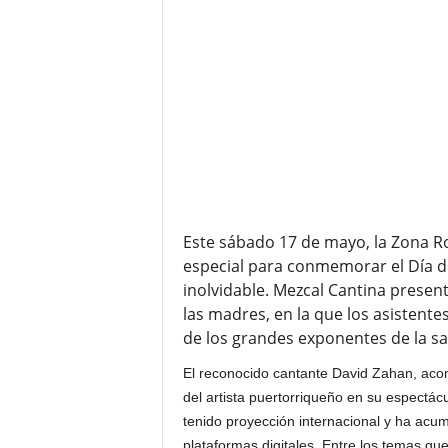
Este sábado 17 de mayo, la Zona Ro
especial para conmemorar el Día d
inolvidable. Mezcal Cantina presen
las madres, en la que los asistent
de los grandes exponentes de la sal
El reconocido cantante David Zahan, acom
del artista puertorriqueño en su espectácu
tenido proyección internacional y ha ac
plataformas digitales. Entre los temas qu