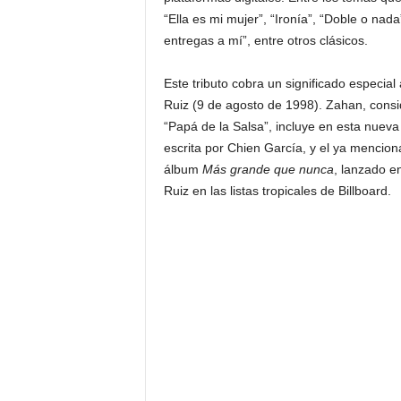
“Ella es mi mujer”, “Ironía”, “Doble o nada
entregas a mí”, entre otros clásicos.
Este tributo cobra un significado especial 
Ruiz (9 de agosto de 1998). Zahan, cons
“Papá de la Salsa”, incluye en esta nuev
escrita por Chien García, y el ya mencio
álbum
Más grande que nunca
, lanzado e
Ruiz en las listas tropicales de Billboard.