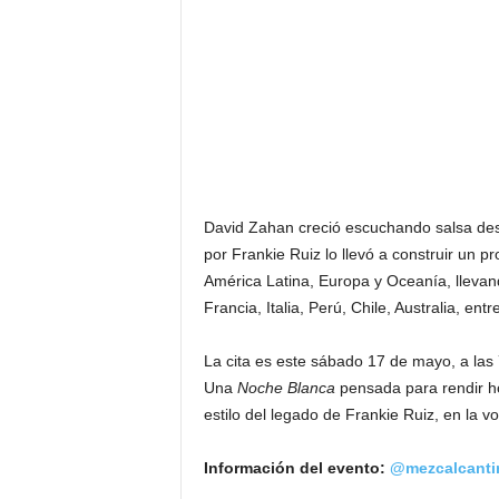
David Zahan creció escuchando salsa des
por Frankie Ruiz lo llevó a construir un 
América Latina, Europa y Oceanía, llevan
Francia, Italia, Perú, Chile, Australia, entr
La cita es este sábado 17 de mayo, a las
Una
Noche Blanca
pensada para rendir h
estilo del legado de Frankie Ruiz, en la 
Información del evento:
@mezcalcanti