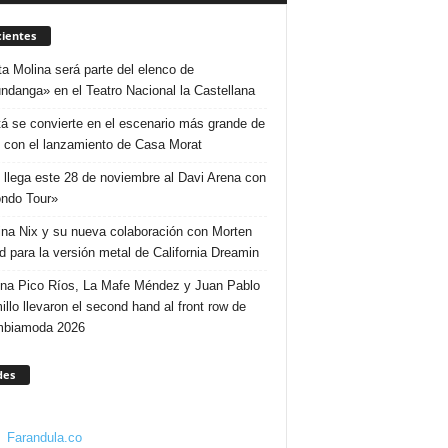
ientes
ta Molina será parte del elenco de
ndanga» en el Teatro Nacional la Castellana
á se convierte en el escenario más grande de
 con el lanzamiento de Casa Morat
 llega este 28 de noviembre al Davi Arena con
ndo Tour»
ina Nix y su nueva colaboración con Morten
d para la versión metal de California Dreamin
ina Pico Ríos, La Mafe Méndez y Juan Pablo
illo llevaron el second hand al front row de
mbiamoda 2026
des
Farandula.co