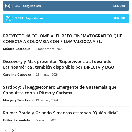
350
Seguidores
SEGUIR
3,099
Seguidores
SEGUIR
PROYECTO 48 COLOMBIA: EL RETO CINEMATOGRÁFICO QUE
CONECTA A COLOMBIA CON FILMAPALOOZA Y EL...
Mónica Sastoque
-
7 noviembre, 2025
Discovery y Max presentan ‘Supervivencia al desnudo
Latinoamérica’, también disponible por DIRECTV y DGO
Carolina Guevara
-
25 marzo, 2024
Sartiboy: El Reggaetonero Emergente de Guatemala que
Conquista con su Ritmo y Carisma
Maryory Sanchez
-
19 marzo, 2024
Roimer Prado y Orlando Simancas estrenan “Quién diría”
Editor Farandula
-
22 marzo, 2023