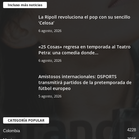
Incluso más noticias
La Ripoll revoluciona el pop con su sencillo
‘Celosa’
6 agosto, 2026
«25 Cosas» regresa en temporada al Teatro
Petra: una comedia donde...
6 agosto, 2026
Amistosos internacionales: DSPORTS
transmitirá partidos de la pretemporada de
fútbol europeo
5 agosto, 2026
CATEGORÍA POPULAR
4228
Colombia