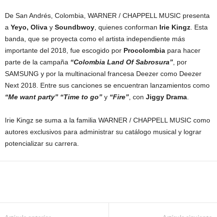
De San Andrés, Colombia, WARNER / CHAPPELL MUSIC presenta
a
Yeyo, Oliva
y
Soundbwoy
, quienes conforman
Irie Kingz
. Esta
banda, que se proyecta como el artista independiente más
importante del 2018, fue escogido por
Procolombia
para hacer
parte de la campaña
“Colombia Land Of Sabrosura”
, por
SAMSUNG y por la multinacional francesa Deezer como Deezer
Next 2018. Entre sus canciones se encuentran lanzamientos como
“Me want party” “Time to go”
y
“Fire”
, con
Jiggy Drama
.
Irie Kingz se suma a la familia WARNER / CHAPPELL MUSIC como
autores exclusivos para administrar su catálogo musical y lograr
potencializar su carrera.