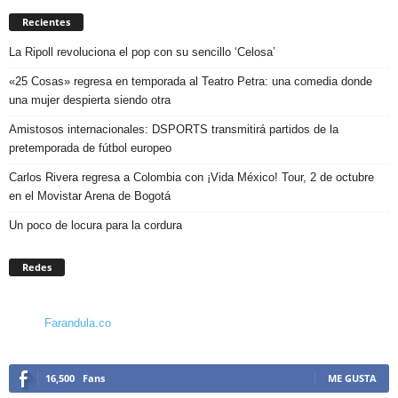
Recientes
La Ripoll revoluciona el pop con su sencillo ‘Celosa’
«25 Cosas» regresa en temporada al Teatro Petra: una comedia donde
una mujer despierta siendo otra
Amistosos internacionales: DSPORTS transmitirá partidos de la
pretemporada de fútbol europeo
Carlos Rivera regresa a Colombia con ¡Vida México! Tour, 2 de octubre
en el Movistar Arena de Bogotá
Un poco de locura para la cordura
Redes
Farandula.co
16,500
Fans
ME GUSTA