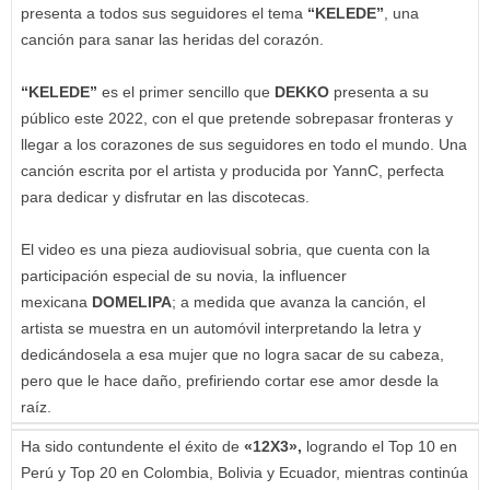
presenta a todos sus seguidores el tema
“KELEDE”
, una
canción para sanar las heridas del corazón.
“KELEDE”
es el primer sencillo que
DEKKO
presenta a su
público este 2022, con el que pretende sobrepasar fronteras y
llegar a los corazones de sus seguidores en todo el mundo. Una
canción escrita por el artista y producida por YannC, perfecta
para dedicar y disfrutar en las discotecas.
El video es una pieza audiovisual sobria, que cuenta con la
participación especial de su novia, la influencer
mexicana
DOMELIPA
; a medida que avanza la canción, el
artista se muestra en un automóvil interpretando la letra y
dedicándosela a esa mujer que no logra sacar de su cabeza,
pero que le hace daño, prefiriendo cortar ese amor desde la
raíz.
Ha sido contundente el éxito de
«12X3»,
logrando el Top 10 en
Perú y Top 20 en Colombia, Bolivia y Ecuador, mientras continúa