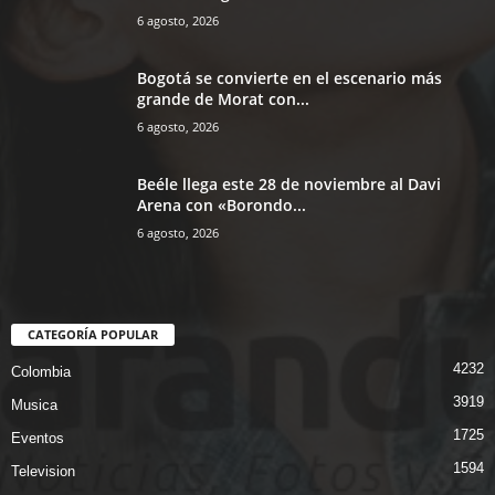
6 agosto, 2026
Bogotá se convierte en el escenario más
grande de Morat con...
6 agosto, 2026
Beéle llega este 28 de noviembre al Davi
Arena con «Borondo...
6 agosto, 2026
CATEGORÍA POPULAR
4232
Colombia
3919
Musica
1725
Eventos
1594
Television