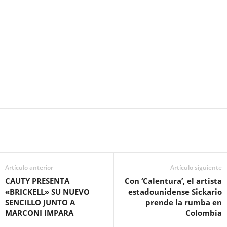
Artículo anterior
Artículo siguiente
CAUTY PRESENTA
Con ‘Calentura’, el artista
«BRICKELL» SU NUEVO
estadounidense Sickario
SENCILLO JUNTO A
prende la rumba en
MARCONI IMPARA
Colombia