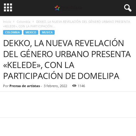
Inicio
Colombia
DEKKO, LA NUEVA REVELACIÓN DEL GÉNERO URBANO PRESENTA
«KELEDE», CON LA PARTICIPACIÓN...
COLOMBIA
MEXICO
MUSICA
DEKKO, LA NUEVA REVELACIÓN
DEL GÉNERO URBANO PRESENTA
«KELEDE», CON LA
PARTICIPACIÓN DE DOMELIPA
Por
Prensa de artistas
-
3 febrero, 2022
1146