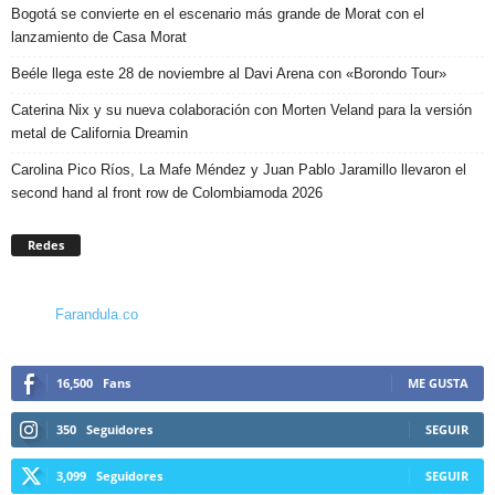
Bogotá se convierte en el escenario más grande de Morat con el
lanzamiento de Casa Morat
Beéle llega este 28 de noviembre al Davi Arena con «Borondo Tour»
Caterina Nix y su nueva colaboración con Morten Veland para la versión
metal de California Dreamin
Carolina Pico Ríos, La Mafe Méndez y Juan Pablo Jaramillo llevaron el
second hand al front row de Colombiamoda 2026
Redes
Farandula.co
16,500
Fans
ME GUSTA
350
Seguidores
SEGUIR
3,099
Seguidores
SEGUIR