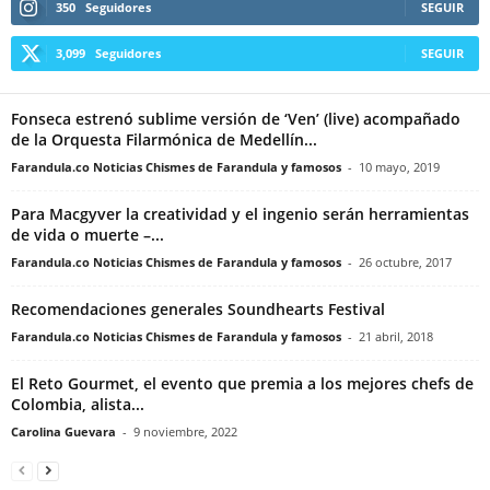
350
Seguidores
SEGUIR
3,099
Seguidores
SEGUIR
Fonseca estrenó sublime versión de ‘Ven’ (live) acompañado
de la Orquesta Filarmónica de Medellín...
Farandula.co Noticias Chismes de Farandula y famosos
-
10 mayo, 2019
Para Macgyver la creatividad y el ingenio serán herramientas
de vida o muerte –...
Farandula.co Noticias Chismes de Farandula y famosos
-
26 octubre, 2017
Recomendaciones generales Soundhearts Festival
Farandula.co Noticias Chismes de Farandula y famosos
-
21 abril, 2018
El Reto Gourmet, el evento que premia a los mejores chefs de
Colombia, alista...
Carolina Guevara
-
9 noviembre, 2022