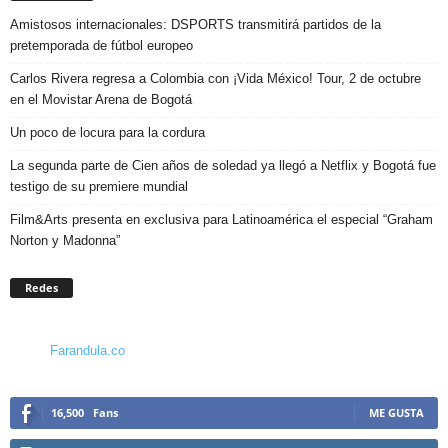
Amistosos internacionales: DSPORTS transmitirá partidos de la
pretemporada de fútbol europeo
Carlos Rivera regresa a Colombia con ¡Vida México! Tour, 2 de octubre
en el Movistar Arena de Bogotá
Un poco de locura para la cordura
La segunda parte de Cien años de soledad ya llegó a Netflix y Bogotá fue
testigo de su premiere mundial
Film&Arts presenta en exclusiva para Latinoamérica el especial “Graham
Norton y Madonna”
Redes
Farandula.co
16,500
Fans
ME GUSTA