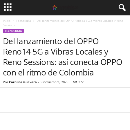
Inicio
Tecnologia
Del lanzamiento del OPPO Reno14 5G a Vibras Locales y Reno
Sessions:...
TECNOLOGIA
Del lanzamiento del OPPO
Reno14 5G a Vibras Locales y
Reno Sessions: así conecta OPPO
con el ritmo de Colombia
Por
Carolina Guevara
-
9 noviembre, 2025
272