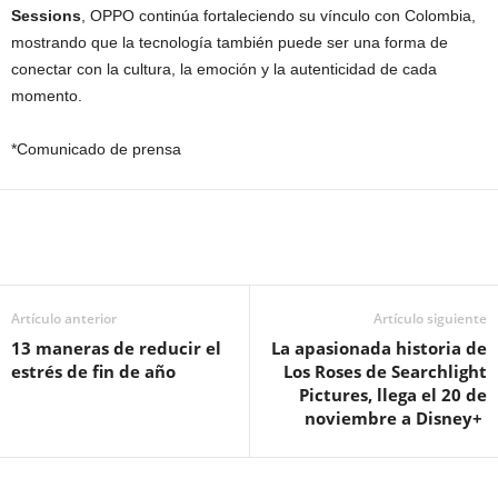
Sessions
, OPPO continúa fortaleciendo su vínculo con Colombia,
mostrando que la tecnología también puede ser una forma de
conectar con la cultura, la emoción y la autenticidad de cada
momento.
*Comunicado de prensa
Artículo anterior
Artículo siguiente
13 maneras de reducir el
La apasionada historia de
estrés de fin de año
Los Roses de Searchlight
Pictures, llega el 20 de
noviembre a Disney+