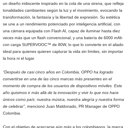
un diseño iridiscente inspirado en la cola de una sirena, que refleja
tonalidades cambiantes según la luz y el movimiento, evocando la
transformación, la fantasía y la libertad de expresión. Su estética
se une a un rendimiento potenciado por inteligencia artificial, con
una cámara equipada con Flash AI, capaz de iluminar hasta diez
veces más que un flash convencional, y una batería de 6000 mAh
con carga SUPERVOOC™ de 80W, lo que lo convierte en el aliado
ideal para quienes quieren capturar la vida sin límites, sin importar
la hora ni el lugar.
“Después de casi cinco años en Colombia, OPPO ha logrado
convertirse en una de las cinco marcas más presentes en el
momento de compra de los usuarios de dispositivos móviles. Este
año quisimos ir más allá de la innovación y vivir lo que nos hace
únicos como país: nuestra música, nuestra alegría y nuestra forma
de celebrar”,
mencionó Juan Maldonado, PR Manager de OPPO
Colombia.
Con el objetivo de acercarse aún más a los colombianos, la marca