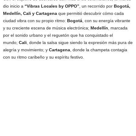
dio inicio a
“Vibras Locales by OPPO”
, un recorrido por
Bogotá,
Medellín, Cali y Cartagena
que permitió descubrir cómo cada
ciudad vibra con su propio ritmo:
Bogotá
, con su energía vibrante
y su creciente escena de música electrónica;
Medellín
, marcada
por el sonido urbano y el reguetón que ha conquistado el
mundo;
Cali
, donde la salsa sigue siendo la expresión más pura de
alegría y movimiento; y
Cartagena
, donde la champeta contagia
con su ritmo caribeño y su espíritu festivo.