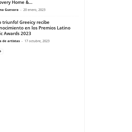
overy Home &...
ina Guevara
-
20 enero, 2023
o triunfo! Greeicy recibe
nocimiento en los Premios Latino
c Awards 2023
 de artistas
-
17 octubre, 2023