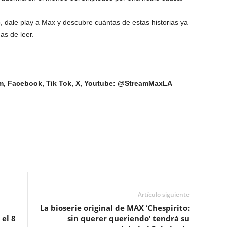
 dale play a Max y descubre cuántas de estas historias ya
as de leer.
am, Facebook, Tik Tok, X, Youtube: @StreamMaxLA
Artículo siguiente
La bioserie original de MAX ‘Chespirito:
 el 8
sin querer queriendo’ tendrá su