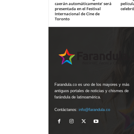
caerán automáticamente’ será
películ
presentada en el Festival
celebr
Internacional de Cine de
Toronto
Farandula.co es uno de los mayores y más
antiguos portales de noticias y chismes de
farándula de latinoamérica.
Contáctanos:
info@farandula.co