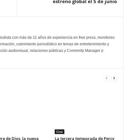
estreno global el 5 de junio
odista con más de 11 años de experiencia en free press, monitoreo
ormación, cubrimiento periodístico en temas de entretenimiento y
cción audiovisual, relaciones públicas y Commnity Manager jr.
Cine
re de Dios, la nueva
La tercera temporada de Percy