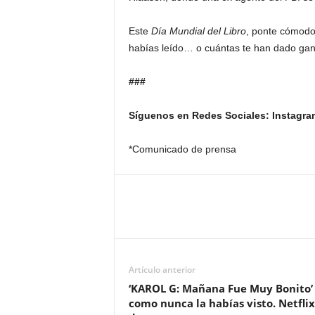
Este
Día Mundial del Libro
, ponte cómodo,
habías leído… o cuántas te han dado gan
###
Síguenos en Redes Sociales: Instagr
*Comunicado de prensa
Artículo anterior
‘KAROL G: Mañana Fue Muy Bonito’
como nunca la habías visto. Netflix