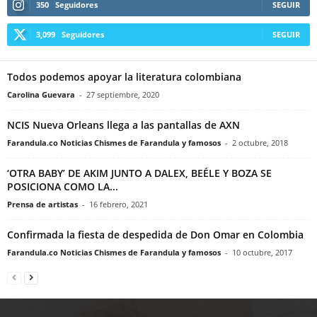
350
Seguidores
SEGUIR
3,099
Seguidores
SEGUIR
Todos podemos apoyar la literatura colombiana
Carolina Guevara
-
27 septiembre, 2020
NCIS Nueva Orleans llega a las pantallas de AXN
Farandula.co Noticias Chismes de Farandula y famosos
-
2 octubre, 2018
‘OTRA BABY’ DE AKIM JUNTO A DALEX, BEÉLE Y BOZA SE
POSICIONA COMO LA...
Prensa de artistas
-
16 febrero, 2021
Confirmada la fiesta de despedida de Don Omar en Colombia
Farandula.co Noticias Chismes de Farandula y famosos
-
10 octubre, 2017