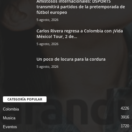
Amistosos internacionales: DSPORTS
transmitirá partidos de la pretemporada de
fútbol europeo
5 agosto, 2026
Carlos Rivera regresa a Colombia con ¡Vida
México! Tour, 2 de...
5 agosto, 2026
Un poco de locura para la cordura
5 agosto, 2026
CATEGORÍA POPULAR
4226
Colombia
3916
Musica
1720
Eventos