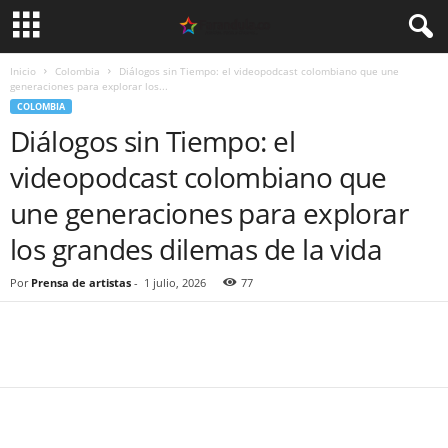
Inicio
Colombia
Diálogos sin Tiempo: el videopodcast colombiano que une
generaciones para explorar los...
COLOMBIA
Diálogos sin Tiempo: el
videopodcast colombiano que
une generaciones para explorar
los grandes dilemas de la vida
Por
Prensa de artistas
-
1 julio, 2026
77