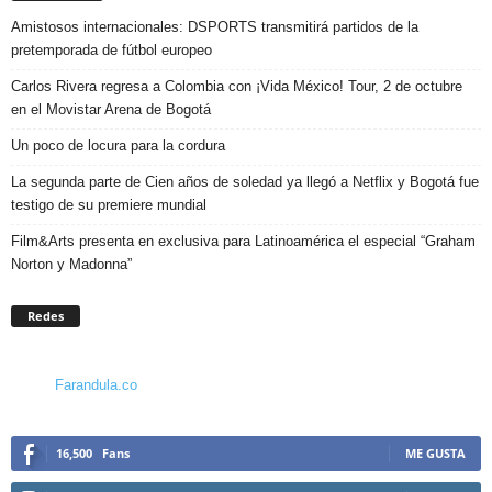
Amistosos internacionales: DSPORTS transmitirá partidos de la
pretemporada de fútbol europeo
Carlos Rivera regresa a Colombia con ¡Vida México! Tour, 2 de octubre
en el Movistar Arena de Bogotá
Un poco de locura para la cordura
La segunda parte de Cien años de soledad ya llegó a Netflix y Bogotá fue
testigo de su premiere mundial
Film&Arts presenta en exclusiva para Latinoamérica el especial “Graham
Norton y Madonna”
Redes
Farandula.co
16,500
Fans
ME GUSTA