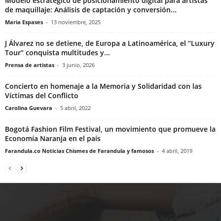
Modelo estratégico de posicionamiento digital para artistas
de maquillaje: Análisis de captación y conversión...
Maria Espases
-
13 noviembre, 2025
J Álvarez no se detiene, de Europa a Latinoamérica, el “Luxury
Tour” conquista multitudes y...
Prensa de artistas
-
3 junio, 2026
Concierto en homenaje a la Memoria y Solidaridad con las
Víctimas del Conflicto
Carolina Guevara
-
5 abril, 2022
Bogotá Fashion Film Festival, un movimiento que promueve la
Economía Naranja en el país
Farandula.co Noticias Chismes de Farandula y famosos
-
4 abril, 2019