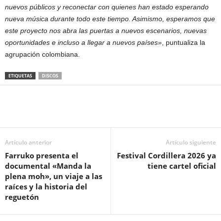
nuevos públicos y reconectar con quienes han estado esperando
nueva música durante todo este tiempo. Asimismo, esperamos que
este proyecto nos abra las puertas a nuevos escenarios, nuevas
oportunidades e incluso a llegar a nuevos países»
, puntualiza la
agrupación colombiana.
ETIQUETAS
DISCOS
Artículo anterior
Artículo siguiente
Farruko presenta el
Festival Cordillera 2026 ya
documental «Manda la
tiene cartel oficial
plena moh», un viaje a las
raíces y la historia del
reguetón