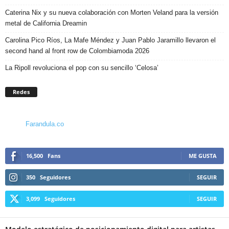
Caterina Nix y su nueva colaboración con Morten Veland para la versión
metal de California Dreamin
Carolina Pico Ríos, La Mafe Méndez y Juan Pablo Jaramillo llevaron el
second hand al front row de Colombiamoda 2026
La Ripoll revoluciona el pop con su sencillo ‘Celosa’
Redes
Farandula.co
16,500
Fans
ME GUSTA
350
Seguidores
SEGUIR
3,099
Seguidores
SEGUIR