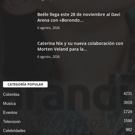
Beéle llega este 28 de noviembre al Davi
Arena con «Borondo...
6 agosto, 2026
Caterina Nix y su nueva colaboración con
Morten Veland para la...
6 agosto, 2026
CATEGORÍA POPULAR
4231
Colombia
3919
Musica
1724
Eventos
1594
Television
982
Celebridades