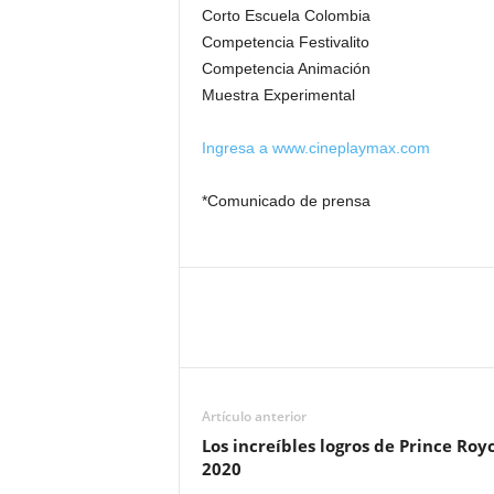
Corto Escuela Colombia
Competencia Festivalito
Competencia Animación
Muestra Experimental
Ingresa a www.cineplaymax.com
*Comunicado de prensa
Artículo anterior
Los increíbles logros de Prince Roy
2020