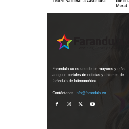
Teatro Nacional la Castellana
con el 
Morat
Farandula.co es uno de los mayores y más
antiguos portales de noticias y chismes de
farándula de latinoamérica.
Contáctanos:
info@farandula.co