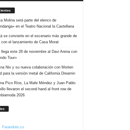
ientes
ta Molina será parte del elenco de
ndanga» en el Teatro Nacional la Castellana
á se convierte en el escenario más grande de
 con el lanzamiento de Casa Morat
 llega este 28 de noviembre al Davi Arena con
ndo Tour»
ina Nix y su nueva colaboración con Morten
d para la versión metal de California Dreamin
ina Pico Ríos, La Mafe Méndez y Juan Pablo
illo llevaron el second hand al front row de
mbiamoda 2026
des
Farandula.co