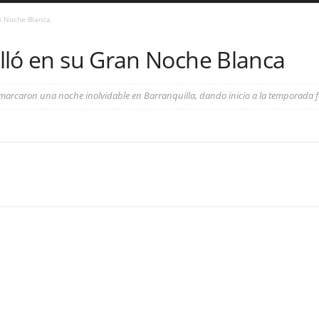
an Noche Blanca
rilló en su Gran Noche Blanca
arcaron una noche inolvidable en Barranquilla, dando inicio a la temporada fest