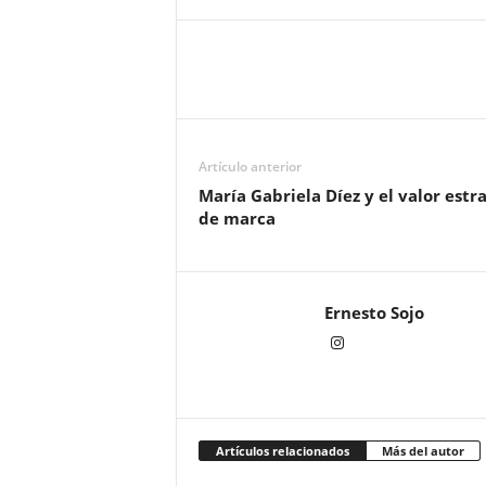
Artículo anterior
María Gabriela Díez y el valor est
de marca
Ernesto Sojo
Artículos relacionados
Más del autor