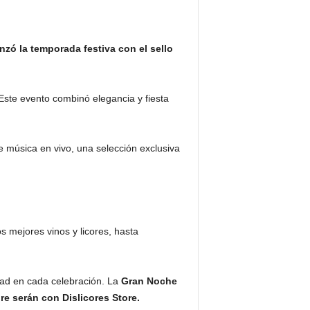
nzó la temporada festiva con el sello
 Este evento combinó elegancia y fiesta
 de música en vivo, una selección exclusiva
s mejores vinos y licores, hasta
idad en cada celebración. La
Gran Noche
re serán con Dislicores Store.