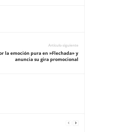
Artículo siguiente
r la emoción pura en »Flechada» y
anuncia su gira promocional