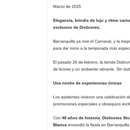
Marzo de 2025
Elegancia, brindis de lujo y ritmo car
exclusivo de Dislicores.
Barranquilla ya vive el Carnaval, y la mejo
para dar inicio a la temporada más esper
El pasado 26 de febrero, la tienda Dislic
de licores y un ambiente vibrante. Sin dud
Una noche de experiencias únicas
Los asistentes vivieron una celebración d
promociones especiales y obsequios exclus
Con
48 años de historia
,
Dislicores Sto
Blanca
encendió la fiesta en Barranquilla