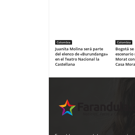
Colombia
Colombia
Juanita Molina será parte
Bogotá se 
del elenco de «Burundanga»
escenario
en el Teatro Nacional la
Morat con
Castellana
Casa Mora