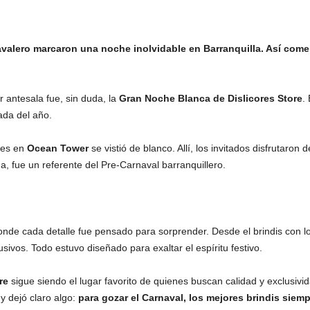
navalero marcaron una noche inolvidable en Barranquilla. Así come
r antesala fue, sin duda, la
Gran Noche Blanca de Dislicores Store
.
ada del año.
ores en
Ocean Tower
se vistió de blanco. Allí, los invitados disfrutaron
a, fue un referente del Pre-Carnaval barranquillero.
onde cada detalle fue pensado para sorprender. Desde el brindis con lo
ivos. Todo estuvo diseñado para exaltar el espíritu festivo.
re
sigue siendo el lugar favorito de quienes buscan calidad y exclusiv
 y dejó claro algo:
para gozar el Carnaval, los mejores brindis siemp