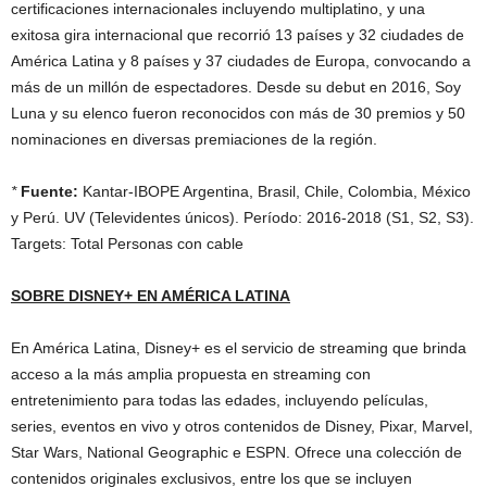
certificaciones internacionales incluyendo multiplatino, y una
exitosa gira internacional que recorrió 13 países y 32 ciudades de
América Latina y 8 países y 37 ciudades de Europa, convocando a
más de un millón de espectadores. Desde su debut en 2016, Soy
Luna y su elenco fueron reconocidos con más de 30 premios y 50
nominaciones en diversas premiaciones de la región.
*
Fuente:
Kantar-IBOPE Argentina, Brasil, Chile, Colombia, México
y Perú. UV (Televidentes únicos). Período: 2016-2018 (S1, S2, S3).
Targets: Total Personas con cable
SOBRE DISNEY+ EN AMÉRICA LATINA
En América Latina, Disney+ es el servicio de streaming que brinda
acceso a la más amplia propuesta en streaming con
entretenimiento para todas las edades, incluyendo películas,
series, eventos en vivo y otros contenidos de Disney, Pixar, Marvel,
Star Wars, National Geographic e ESPN. Ofrece una colección de
contenidos originales exclusivos, entre los que se incluyen