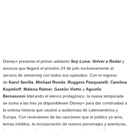
Disney+ presenta el primer adelanto
Soy Luna: Volver a Rodar
y
anuncia que llegará el próximo 24 de julio exclusivamente al
servicio de
streaming
con todos sus episodios. Con el regreso
de
Karol Sevilla
,
Michael Ronda
,
Ruggero Pasquarelli
,
Carolina
Kopelioff
,
Malena Ratner
,
Gastón Vietto
y
Agustín
Bernasconi
liderando el elenco protagónico, la nueva temporada
se suma a las tres ya disponiblesen Disney+ para dar continuidad a
la exitosa historia que cautivó a audiencias de Latinoamérica y
Europa. Con reversiones de las canciones que el público ya ama,
temas inéditos, la incorporación de nuevos personajes y aventuras,