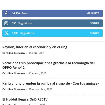
16,500
Fans
ME GUSTA
350
Seguidores
SEGUIR
3,099
Seguidores
SEGUIR
Reykon, líder en el escenario y en el ring
Carolina Guevara
-
18 abril, 2021
Vacaciones sin preocupaciones gracias a la tecnología del
OPPO Reno12
Carolina Guevara
-
11 enero, 2025
Karlu y Juny prenden la rumba al ritmo de «Con tus amigas»
Carolina Guevara
-
28 noviembre, 2021
El Hobbit llega a OnDIRECTV