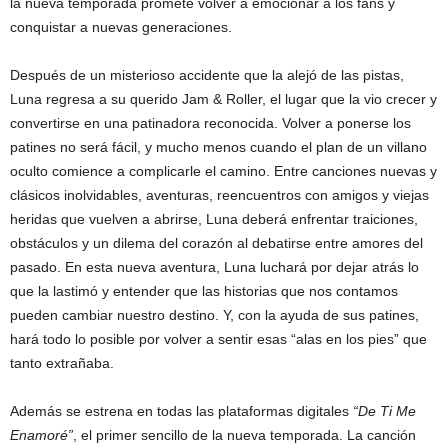
la nueva temporada promete volver a emocionar a los fans y
conquistar a nuevas generaciones.
Después de un misterioso accidente que la alejó de las pistas,
Luna regresa a su querido Jam & Roller, el lugar que la vio crecer y
convertirse en una patinadora reconocida. Volver a ponerse los
patines no será fácil, y mucho menos cuando el plan de un villano
oculto comience a complicarle el camino. Entre canciones nuevas y
clásicos inolvidables, aventuras, reencuentros con amigos y viejas
heridas que vuelven a abrirse, Luna deberá enfrentar traiciones,
obstáculos y un dilema del corazón al debatirse entre amores del
pasado. En esta nueva aventura, Luna luchará por dejar atrás lo
que la lastimó y entender que las historias que nos contamos
pueden cambiar nuestro destino. Y, con la ayuda de sus patines,
hará todo lo posible por volver a sentir esas “alas en los pies” que
tanto extrañaba.
Además se estrena en todas las plataformas digitales
“De Ti Me
Enamoré”
, el primer sencillo de la nueva temporada. La canción