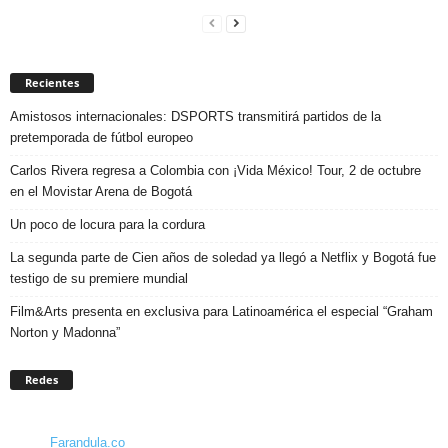
Recientes
Amistosos internacionales: DSPORTS transmitirá partidos de la
pretemporada de fútbol europeo
Carlos Rivera regresa a Colombia con ¡Vida México! Tour, 2 de octubre
en el Movistar Arena de Bogotá
Un poco de locura para la cordura
La segunda parte de Cien años de soledad ya llegó a Netflix y Bogotá fue
testigo de su premiere mundial
Film&Arts presenta en exclusiva para Latinoamérica el especial “Graham
Norton y Madonna”
Redes
Farandula.co