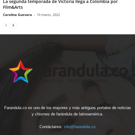
La segunda temporada de Victoria llega a Colombia por
Film&Arts
Carolina Guevara
-
10 marzo, 2022
Farandula.co es uno de los mayores y más antiguos portales de noticias
y chismes de farándula de latinoamérica.
Contáctanos:
info@farandula.co