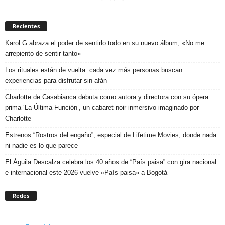
Recientes
Karol G abraza el poder de sentirlo todo en su nuevo álbum, «No me
arrepiento de sentir tanto»
Los rituales están de vuelta: cada vez más personas buscan
experiencias para disfrutar sin afán
Charlotte de Casabianca debuta como autora y directora con su ópera
prima ‘La Última Función’, un cabaret noir inmersivo imaginado por
Charlotte
Estrenos “Rostros del engaño”, especial de Lifetime Movies, donde nada
ni nadie es lo que parece
El Águila Descalza celebra los 40 años de “País paisa” con gira nacional
e internacional este 2026 vuelve «País paisa» a Bogotá
Redes