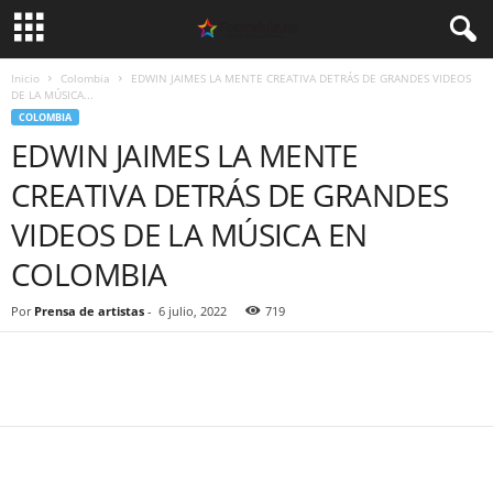
Inicio
Colombia
EDWIN JAIMES LA MENTE CREATIVA DETRÁS DE GRANDES VIDEOS
DE LA MÚSICA...
COLOMBIA
EDWIN JAIMES LA MENTE
CREATIVA DETRÁS DE GRANDES
VIDEOS DE LA MÚSICA EN
COLOMBIA
Por
Prensa de artistas
-
6 julio, 2022
719