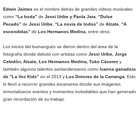
Edwin Jaimes
es el nombre detrás de grandes vídeos musicales
como
“La boda”
de
Jessi Uribe y Paola Jara
,
“Dulce
Pecado”
de
Jessi Uribe
,
“La novia de todos”
de
Alzate
,
“A
escondidas”
de
Los Hermanos Medina
, entre otros.
Los inicios del bumangués se dieron dentro del área de la
fotografía donde debutó con artistas como
Jessi Uribe, Jorge
Celedón, Alzate, Los Hermanos Medina, Tuko Cáceres
y
también algunos talentos santandereanos como
Ivanna ganadora
de “La Voz Kids”
en el 2013 y
Los Dotores de la Carranga.
Esto
lo llevó a recorrer grandes escenarios donde sus imágenes
inmortalizaron eventos y momentos inolvidables que han generado
gran recordación de su trabajo.