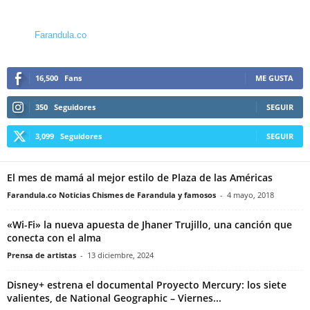
Farandula.co
16,500
Fans
ME GUSTA
350
Seguidores
SEGUIR
3,099
Seguidores
SEGUIR
El mes de mamá al mejor estilo de Plaza de las Américas
Farandula.co Noticias Chismes de Farandula y famosos
-
4 mayo, 2018
«Wi-Fi» la nueva apuesta de Jhaner Trujillo, una canción que
conecta con el alma
Prensa de artistas
-
13 diciembre, 2024
Disney+ estrena el documental Proyecto Mercury: los siete
valientes, de National Geographic – Viernes...