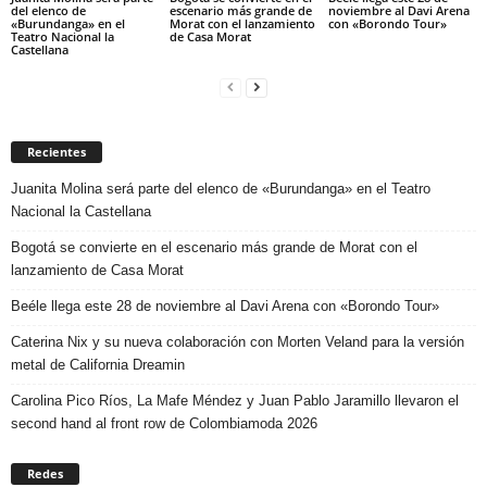
del elenco de
escenario más grande de
noviembre al Davi Arena
«Burundanga» en el
Morat con el lanzamiento
con «Borondo Tour»
Teatro Nacional la
de Casa Morat
Castellana
Recientes
Juanita Molina será parte del elenco de «Burundanga» en el Teatro
Nacional la Castellana
Bogotá se convierte en el escenario más grande de Morat con el
lanzamiento de Casa Morat
Beéle llega este 28 de noviembre al Davi Arena con «Borondo Tour»
Caterina Nix y su nueva colaboración con Morten Veland para la versión
metal de California Dreamin
Carolina Pico Ríos, La Mafe Méndez y Juan Pablo Jaramillo llevaron el
second hand al front row de Colombiamoda 2026
Redes