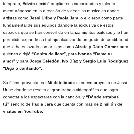
fotógrafo,
Edwin
decidió ampliar sus capacidades y talento
aventurándose en la dirección de videoclips musicales donde
artistas como
Jessi Uribe y Paola Jara
lo eligieron como parte
fundamental de sus equipos dándole la exclusiva de estos
espacios que se han convertido en lanzamientos exitosos y le han
permitido expandir su trabajo alcanzando un grado de credibilidad
que lo ha enlazado con artistas como
Alzate y Darío Gómez
para
quienes dirigió
“Copita de licor”
, para
Ivanna “Dame tu
amor”
y para
Jorge Celedón, Ivo Díaz y Sergio Luis Rodríguez
“Dígalo cantando”.
Su último proyecto es «
Mi debilidad
» el nuevo proyecto de Jessi
Uribe donde se resalta el gran trabajo videográfico que logra
conectar a los espectares con la canción, y
“Dónde estabas
tú”
sencillo de
Paola Jara
que cuenta con más de
2 millón de
visitas en YouTube.