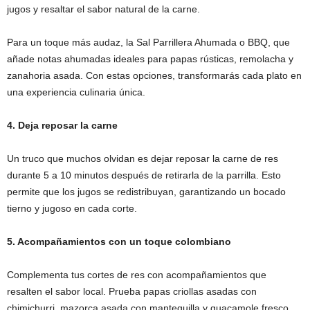
jugos y resaltar el sabor natural de la carne.
Para un toque más audaz, la Sal Parrillera Ahumada o BBQ, que
añade notas ahumadas ideales para papas rústicas, remolacha y
zanahoria asada. Con estas opciones, transformarás cada plato en
una experiencia culinaria única.
4. Deja reposar la carne
Un truco que muchos olvidan es dejar reposar la carne de res
durante 5 a 10 minutos después de retirarla de la parrilla. Esto
permite que los jugos se redistribuyan, garantizando un bocado
tierno y jugoso en cada corte.
5. Acompañamientos con un toque colombiano
Complementa tus cortes de res con acompañamientos que
resalten el sabor local. Prueba papas criollas asadas con
chimichurri, mazorca asada con mantequilla y guacamole fresco.