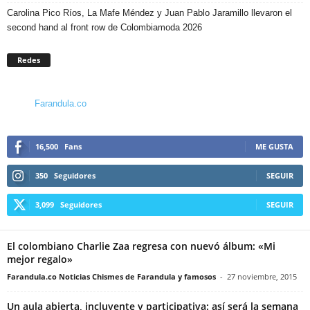
Carolina Pico Ríos, La Mafe Méndez y Juan Pablo Jaramillo llevaron el
second hand al front row de Colombiamoda 2026
Redes
Farandula.co
16,500
Fans
ME GUSTA
350
Seguidores
SEGUIR
3,099
Seguidores
SEGUIR
El colombiano Charlie Zaa regresa con nuevó álbum: «Mi
mejor regalo»
Farandula.co Noticias Chismes de Farandula y famosos
-
27 noviembre, 2015
Un aula abierta, incluyente y participativa: así será la semana