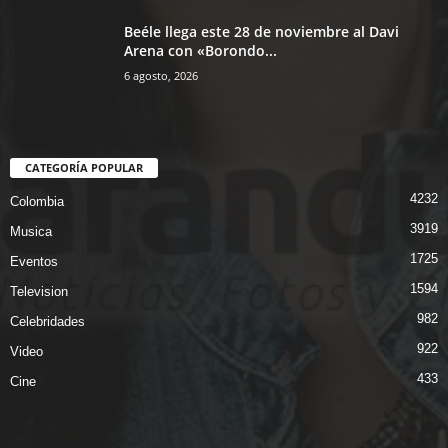
Beéle llega este 28 de noviembre al Davi
Arena con «Borondo...
6 agosto, 2026
CATEGORÍA POPULAR
4232
Colombia
3919
Musica
1725
Eventos
1594
Television
982
Celebridades
922
Video
433
Cine