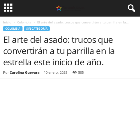
Inicio
Colombia
El arte del asado: trucos que convertirán a tu parrilla en la...
COLOMBIA
SIN CATEGORÍA
El arte del asado: trucos que
convertirán a tu parrilla en la
estrella este inicio de año.
Por
Carolina Guevara
-
10 enero, 2025
505