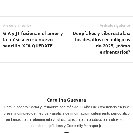
Artículo anterior
Artículo siguiente
GIA y J1 fusionan el amor y
Deepfakes y ciberestafas:
la música en su nuevo
los desafíos tecnológicos
sencillo ‘XFA QUEDATE’
de 2025, ¿cómo
enfrentarlos?
Carolina Guevara
Comunicadora Social y Periodista con más de 11 años de experiencia en free
press, monitoreo de medios y análisis de información, cubrimiento periodístico
en temas de entretenimiento y cultura, asistente en producción audiovisual,
relaciones públicas y Commnity Manager jr.