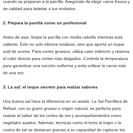
cuando se preparan a la parrilla. Asegúrate de elegir carne fresca y
de calidad para deleitar a tus invitados.
2. Prepara la parrilla como un profesional
Antes de asar, limpia la parrilla con media cebolla mientras está
caliente. Esto no solo elimina residuos, sino que aporta un toque
sutil de aroma. Para cortes gruesos, utiliza calor indirecto y reserva
el calor directo para cortes más delgados. Controla la temperatura
para garantizar una cocción uniforme y evita voltear la carne más
de una vez.
3. La sal: el toque secreto para realzar sabores
Una buena sal hace la diferencia en un asado. La Sal Parrillera de
Refisal, con su grano grueso y origen natural, es perfecta para
realzar el sabor de los cortes de res y acompañamientos como
vegetales asados. Además, técnicas como el lomo al trapo o la
costra de sal se destacan gracias a su capacidad de capturar los