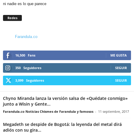
ni nadie es lo que parece
Redes
Farandula.co
16,500
Fans
ME GUSTA
350
Seguidores
SEGUIR
3,099
Seguidores
SEGUIR
Chyno Miranda lanza la versión salsa de «Quédate conmigo»
junto a Wisin y Gente...
Farandula.co Noticias Chismes de Farandula y famosos
-
11 septiembre, 2017
Megadeth se despide de Bogotá: la leyenda del metal dirá
adiós con su gira...