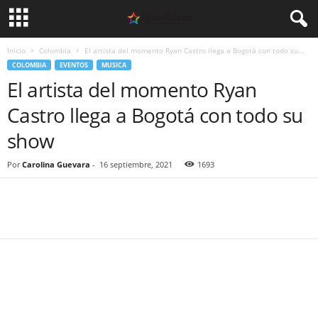
Inicio
Colombia
El artista del momento Ryan Castro llega a Bogotá con todo su...
COLOMBIA
EVENTOS
MUSICA
El artista del momento Ryan
Castro llega a Bogotá con todo su
show
Por
Carolina Guevara
-
16 septiembre, 2021
1693