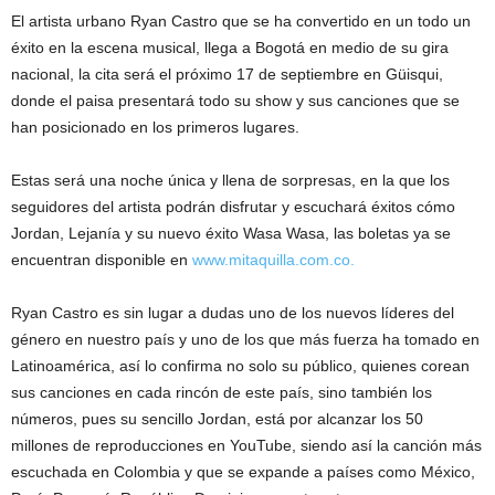
El artista urbano Ryan Castro que se ha convertido en un todo un
éxito en la escena musical, llega a Bogotá en medio de su gira
nacional, la cita será el próximo 17 de septiembre en Güisqui,
donde el paisa presentará todo su show y sus canciones que se
han posicionado en los primeros lugares.
Estas será una noche única y llena de sorpresas, en la que los
seguidores del artista podrán disfrutar y escuchará éxitos cómo
Jordan, Lejanía y su nuevo éxito Wasa Wasa, las boletas ya se
encuentran disponible en
www.mitaquilla.com.co
.
Ryan Castro es sin lugar a dudas uno de los nuevos líderes del
género en nuestro país y uno de los que más fuerza ha tomado en
Latinoamérica, así lo confirma no solo su público, quienes corean
sus canciones en cada rincón de este país, sino también los
números, pues su sencillo Jordan, está por alcanzar los 50
millones de reproducciones en YouTube, siendo así la canción más
escuchada en Colombia y que se expande a países como México,