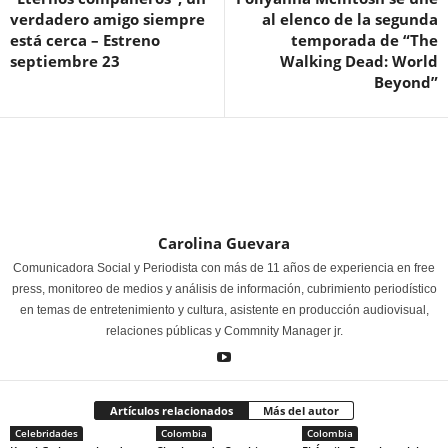
verdadero amigo siempre
al elenco de la segunda
está cerca – Estreno
temporada de “The
septiembre 23
Walking Dead: World
Beyond”
Carolina Guevara
Comunicadora Social y Periodista con más de 11 años de experiencia en free
press, monitoreo de medios y análisis de información, cubrimiento periodístico
en temas de entretenimiento y cultura, asistente en producción audiovisual,
relaciones públicas y Commnity Manager jr.
Artículos relacionados
Más del autor
Celebridades
Colombia
Colombia