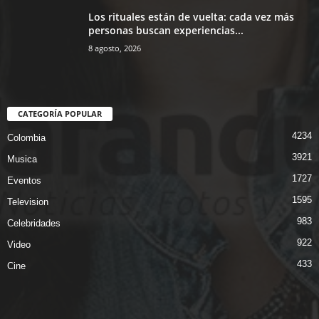
Los rituales están de vuelta: cada vez más
personas buscan experiencias...
8 agosto, 2026
CATEGORÍA POPULAR
4234
Colombia
3921
Musica
1727
Eventos
1595
Television
983
Celebridades
922
Video
433
Cine