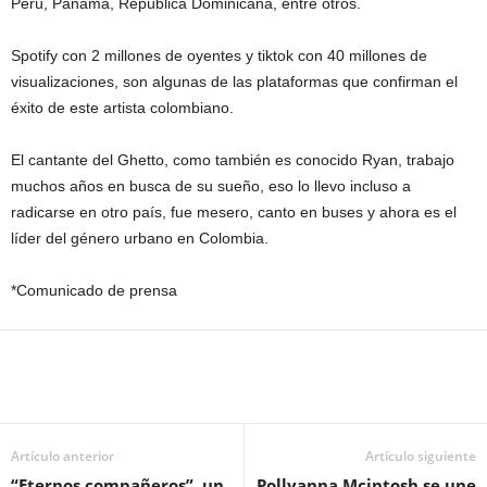
Perú, Panamá, República Dominicana, entre otros.
Spotify con 2 millones de oyentes y tiktok con 40 millones de
visualizaciones, son algunas de las plataformas que confirman el
éxito de este artista colombiano.
El cantante del Ghetto, como también es conocido Ryan, trabajo
muchos años en busca de su sueño, eso lo llevo incluso a
radicarse en otro país, fue mesero, canto en buses y ahora es el
líder del género urbano en Colombia.
*Comunicado de prensa
Artículo anterior
Artículo siguiente
“Eternos compañeros”, un
Pollyanna Mcintosh se une