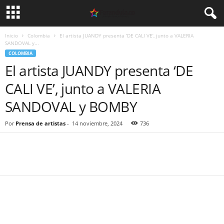
Inicio
Colombia
El artista JUANDY presenta ‘DE CALI VE’, junto a VALERIA
SANDOVAL y...
COLOMBIA
El artista JUANDY presenta ‘DE
CALI VE’, junto a VALERIA
SANDOVAL y BOMBY
Por
Prensa de artistas
-
14 noviembre, 2024
736