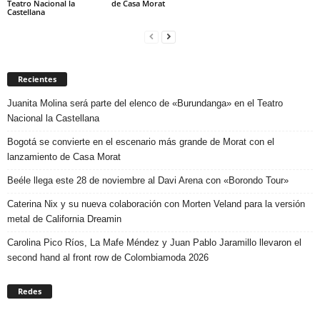
Teatro Nacional la
de Casa Morat
Castellana
Recientes
Juanita Molina será parte del elenco de «Burundanga» en el Teatro
Nacional la Castellana
Bogotá se convierte en el escenario más grande de Morat con el
lanzamiento de Casa Morat
Beéle llega este 28 de noviembre al Davi Arena con «Borondo Tour»
Caterina Nix y su nueva colaboración con Morten Veland para la versión
metal de California Dreamin
Carolina Pico Ríos, La Mafe Méndez y Juan Pablo Jaramillo llevaron el
second hand al front row de Colombiamoda 2026
Redes