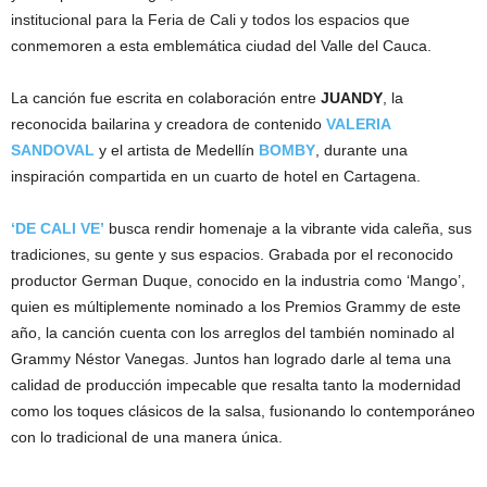
institucional para la Feria de Cali y todos los espacios que
conmemoren a esta emblemática ciudad del Valle del Cauca.
La canción fue escrita en colaboración entre
JUANDY
, la
reconocida bailarina y creadora de contenido
VALERIA
SANDOVAL
y el artista de Medellín
BOMBY
, durante una
inspiración compartida en un cuarto de hotel en Cartagena.
‘DE CALI VE’
busca rendir homenaje a la vibrante vida caleña, sus
tradiciones, su gente y sus espacios. Grabada por el reconocido
productor German Duque, conocido en la industria como ‘Mango’,
quien es múltiplemente nominado a los Premios Grammy de este
año, la canción cuenta con los arreglos del también nominado al
Grammy Néstor Vanegas. Juntos han logrado darle al tema una
calidad de producción impecable que resalta tanto la modernidad
como los toques clásicos de la salsa, fusionando lo contemporáneo
con lo tradicional de una manera única.