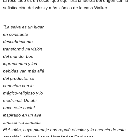
El resultado es un coctel que equilibra la fuerza del origen con la
sofisticación del whisky más icónico de la casa Walker.
“La selva es un lugar
en constante
descubrimiento;
transformó mi visión
del mundo. Los
ingredientes y las
bebidas van más allá
del producto: se
conectan con lo
mágico-religioso y lo
medicinal. De ahí
nace este coctel
inspirado en un ave
amazónica llamada
El Azulón, cuyo plumaje nos regaló el color y la esencia de esta