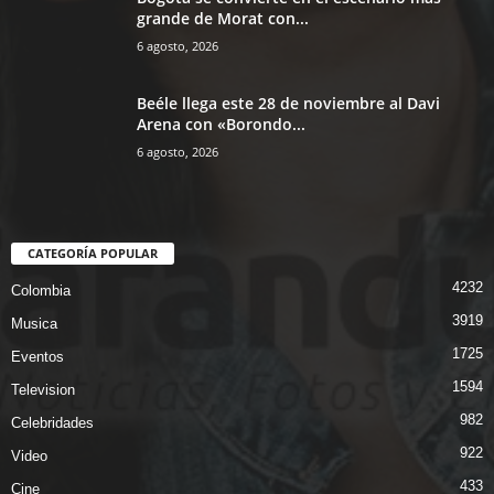
grande de Morat con...
6 agosto, 2026
Beéle llega este 28 de noviembre al Davi
Arena con «Borondo...
6 agosto, 2026
CATEGORÍA POPULAR
4232
Colombia
3919
Musica
1725
Eventos
1594
Television
982
Celebridades
922
Video
433
Cine