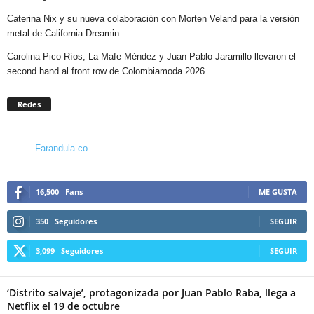
Caterina Nix y su nueva colaboración con Morten Veland para la versión
metal de California Dreamin
Carolina Pico Ríos, La Mafe Méndez y Juan Pablo Jaramillo llevaron el
second hand al front row de Colombiamoda 2026
Redes
Farandula.co
16,500
Fans
ME GUSTA
350
Seguidores
SEGUIR
3,099
Seguidores
SEGUIR
‘Distrito salvaje’, protagonizada por Juan Pablo Raba, llega a
Netflix el 19 de octubre