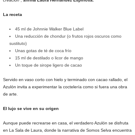
creación”,
afirma Laura Hernández Espinosa.
La receta
45 ml de Johnnie Walker Blue Label
Una reducción de chondur (o frutos rojos oscuros como
sustituto)
Unas gotas de té de coca frío
15 ml de destilado o licor de mango
Un toque de sirope ligero de cacao
Servido en vaso corto con hielo y terminado con cacao rallado, el
Azulón invita a experimentar la coctelería como si fuera una obra
de arte.
El lujo se vive en su origen
Aunque puede recrearse en casa, el verdadero Azulón se disfruta
en La Sala de Laura, donde la narrativa de Somos Selva encuentra