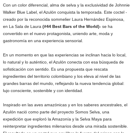
Con un color diferencial, alma de selva y la exclusividad de Johnnie
Walker Blue Label, el Azulón conquista la temporada. Este coctel -
creado por la reconocida sommelier Laura Hernández Espinosa,
en La Sala de Laura
(#44 Best Bars of the World)-
se ha
convertido en el nuevo protagonista, uniendo arte, moda y
gastronomía en una experiencia sensorial.
En un momento en que las experiencias se inclinan hacia lo local,
lo natural y lo auténtico, el Azulón conecta con esa búsqueda de
sofisticación con sentido. Es una propuesta que rescata
ingredientes del territorio colombiano y los eleva al nivel de las
grandes barras del mundo, reflejando la nueva tendencia global:
lujo consciente, sostenible y con identidad.
Inspirado en las aves amazónicas y en los saberes ancestrales, el
Azulón nació como parte del proyecto Somos Selva, una
expedición que exploró la Amazonía y la Selva Maya para
reinterpretar ingredientes milenarios desde una mirada sostenible.