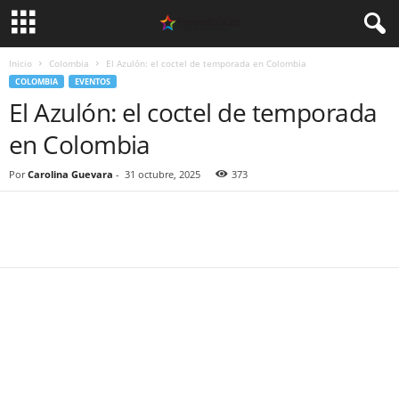
Inicio
Colombia
El Azulón: el coctel de temporada en Colombia
COLOMBIA
EVENTOS
El Azulón: el coctel de temporada
en Colombia
Por
Carolina Guevara
-
31 octubre, 2025
373