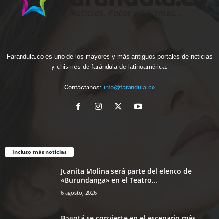
Farandula.co es uno de los mayores y más antiguos portales de noticias
y chismes de farándula de latinoamérica.
Contáctanos:
info@farandula.co
Incluso más noticias
Juanita Molina será parte del elenco de
«Burundanga» en el Teatro...
6 agosto, 2026
Bogotá se convierte en el escenario más