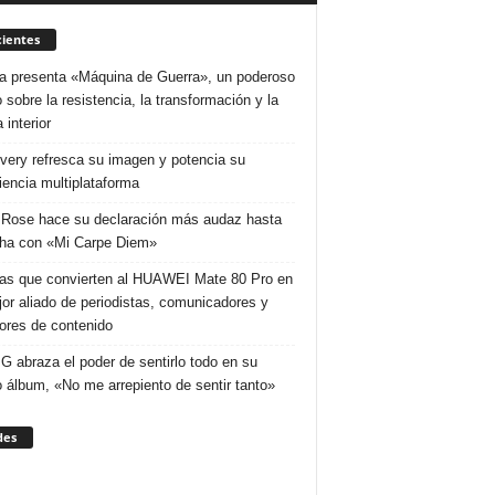
ientes
a presenta «Máquina de Guerra», un poderoso
 sobre la resistencia, la transformación y la
 interior
very refresca su imagen y potencia su
iencia multiplataforma
 Rose hace su declaración más audaz hasta
cha con «Mi Carpe Diem»
as que convierten al HUAWEI Mate 80 Pro en
jor aliado de periodistas, comunicadores y
ores de contenido
 G abraza el poder de sentirlo todo en su
 álbum, «No me arrepiento de sentir tanto»
des