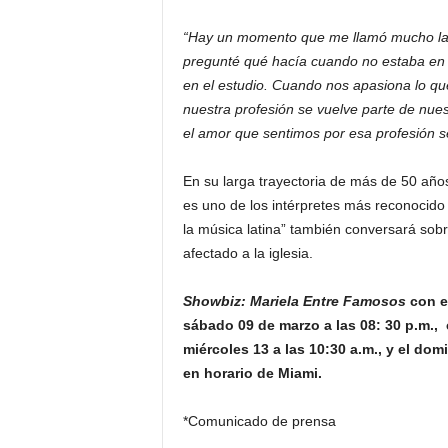
“Hay un momento que me llamó mucho la 
pregunté qué hacía cuando no estaba en e
en el estudio. Cuando nos apasiona lo q
nuestra profesión se vuelve parte de nues
el amor que sentimos por esa profesión s
En su larga trayectoria de más de 50 año
es uno de los intérpretes más reconocido d
la música latina” también conversará sob
afectado a la iglesia.
Showbiz:
Mariela Entre Famosos
con e
sábado 09 de marzo a las 08: 30 p.m., 
miércoles 13 a las 10:30 a.m., y el dom
en horario de Miami.
*Comunicado de prensa