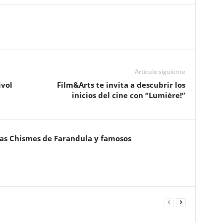
Artículo siguiente
vol
Film&Arts te invita a descubrir los
inicios del cine con “Lumière!”
ias Chismes de Farandula y famosos