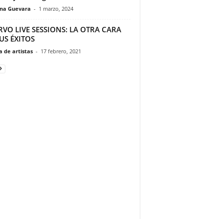
ina Guevara
-
1 marzo, 2024
VO LIVE SESSIONS: LA OTRA CARA
US ÉXITOS
 de artistas
-
17 febrero, 2021