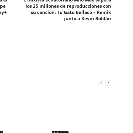
ope
los 25 millones de reproducciones con
ey+
su canción: Tu Gato Bellaco – Remix
junto a Kevin Roldán