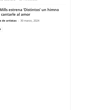
Mills estrena ‘Distintos’ un himno
 cantarle al amor
 de artistas
-
30 marzo, 2024