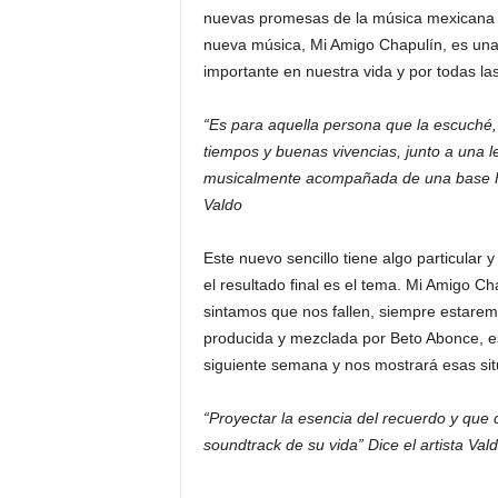
nuevas promesas de la música mexicana de
nueva música, Mi Amigo Chapulín, es una
importante en nuestra vida y por todas l
“Es para aquella persona que la escuché,
tiempos y buenas vivencias, junto a una le
musicalmente acompañada de una base Fol
Valdo
Este nuevo sencillo tiene algo particular
el resultado final es el tema. Mi Amigo C
sintamos que nos fallen, siempre estarem
producida y mezclada por Beto Abonce, es
siguiente semana y nos mostrará esas sit
“Proyectar la esencia del recuerdo y qu
soundtrack de su vida” Dice el artista Val