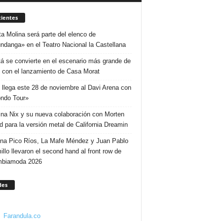
ientes
ta Molina será parte del elenco de
ndanga» en el Teatro Nacional la Castellana
á se convierte en el escenario más grande de
 con el lanzamiento de Casa Morat
 llega este 28 de noviembre al Davi Arena con
ndo Tour»
ina Nix y su nueva colaboración con Morten
d para la versión metal de California Dreamin
ina Pico Ríos, La Mafe Méndez y Juan Pablo
illo llevaron el second hand al front row de
mbiamoda 2026
des
Farandula.co