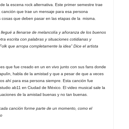
 la escena rock alternativa. Este primer semestre trae
 canción que trae un mensaje para esa persona
as cosas que deben pasar en las etapas de la misma.
 llegué a llenarse de melancolía y añoranza de los buenos
tra escrita con palabras y situaciones cotidianas y
k que arropa completamente la idea” Dice el artista
 y es que fue creado en un en vivo junto con sus fans donde
hapulín, habla de la amistad y que a pesar de que a veces
os ahí para esa persona siempre. Esta canción fue
tudio ab11 en Ciudad de México. El video musical sale la
uaciones de la amistad buenas y no tan buenas.
e cada canción forme parte de un momento, como el
do