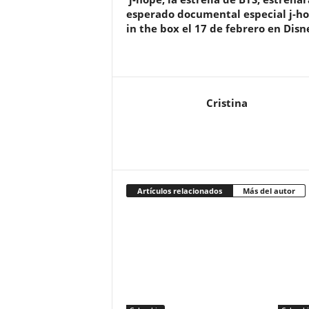
esperado documental especial j-h
in the box el 17 de febrero en Disn
Cristina
Artículos relacionados
Más del autor