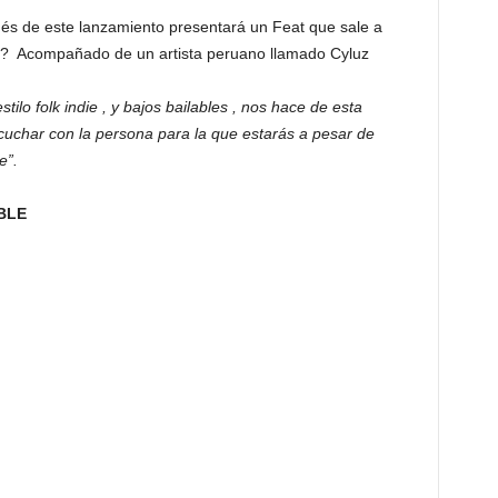
s de este lanzamiento presentará un Feat que sale a
es? Acompañado de un artista peruano llamado Cyluz
tilo folk indie , y bajos bailables , nos hace de esta
scuchar con la persona para la que estarás a pesar de
e”.
BLE