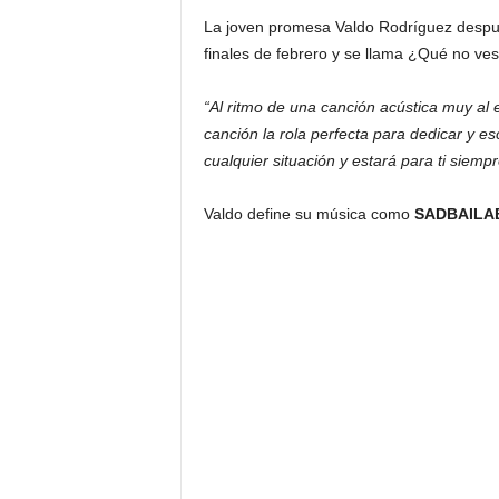
La joven promesa Valdo Rodríguez despué
finales de febrero y se llama ¿Qué no v
“Al ritmo de una canción acústica muy al es
canción la rola perfecta para dedicar y e
cualquier situación y estará para ti siempr
Valdo define su música como
SADBAILA