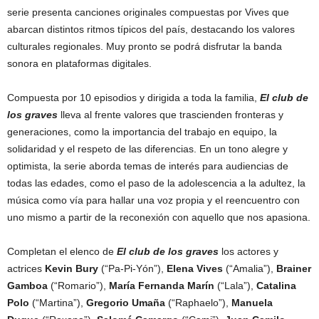
serie presenta canciones originales compuestas por Vives que
abarcan distintos ritmos típicos del país, destacando los valores
culturales regionales. Muy pronto se podrá disfrutar la banda
sonora en plataformas digitales.
Compuesta por 10 episodios y dirigida a toda la familia,
El club de
los graves
lleva al frente valores que trascienden fronteras y
generaciones, como la importancia del trabajo en equipo, la
solidaridad y el respeto de las diferencias. En un tono alegre y
optimista, la serie aborda temas de interés para audiencias de
todas las edades, como el paso de la adolescencia a la adultez, la
música como vía para hallar una voz propia y el reencuentro con
uno mismo a partir de la reconexión con aquello que nos apasiona.
Completan el elenco de
El club de los graves
los actores y
actrices
Kevin Bury
(“Pa-Pi-Yón”),
Elena Vives
(“Amalia”),
Brainer
Gamboa
(“Romario”),
María Fernanda Marín
(“Lala”),
Catalina
Polo
(“Martina”),
Gregorio Umaña
(“Raphaelo”),
Manuela