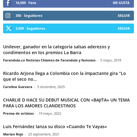
16,500
Fans
ME GUSTA
350
Seguidores
SEGUIR
3,099
Seguidores
SEGUIR
Unilever, ganador en la categoría salsas aderezos y
condimentos en los premios La Barra
Farandula.co Noticias Chismes de Farandula y famosos
-
5 mayo, 2018
Ricardo Arjona llega a Colombia con la impactante gira “Lo
que el seco no...
Carolina Guevara
-
5 diciembre, 2025
CHARLIE D HACE SU DEBUT MUSICAL CON «BAJITA» UN TEMA
PARA LOS AMORES CLANDESTINOS
Prensa de artistas
-
19 mayo, 2022
Luis Fernández lanza su disco «Cuando Te Vayas»
Marian Rojo
-
23 septiembre, 2021