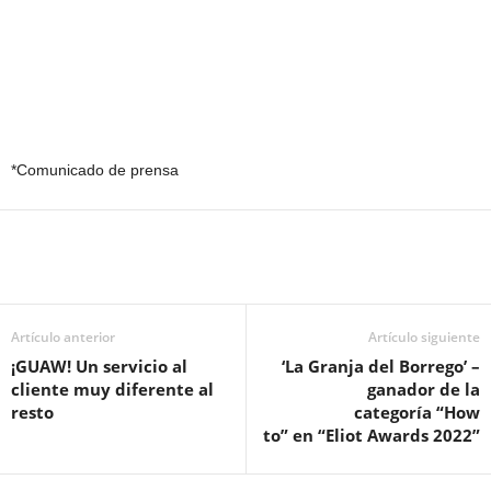
*Comunicado de prensa
Artículo anterior
Artículo siguiente
¡GUAW! Un servicio al
‘La Granja del Borrego’ –
cliente muy diferente al
ganador de la
resto
categoría “How
to” en “Eliot Awards 2022”