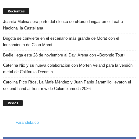
Recientes
Juanita Molina será parte del elenco de «Burundanga» en el Teatro
Nacional la Castellana
Bogotá se convierte en el escenario más grande de Morat con el
lanzamiento de Casa Morat
Beéle llega este 28 de noviembre al Davi Arena con «Borondo Tour»
Caterina Nix y su nueva colaboración con Morten Veland para la versión
metal de California Dreamin
Carolina Pico Ríos, La Mafe Méndez y Juan Pablo Jaramillo llevaron el
second hand al front row de Colombiamoda 2026
Redes
Farandula.co