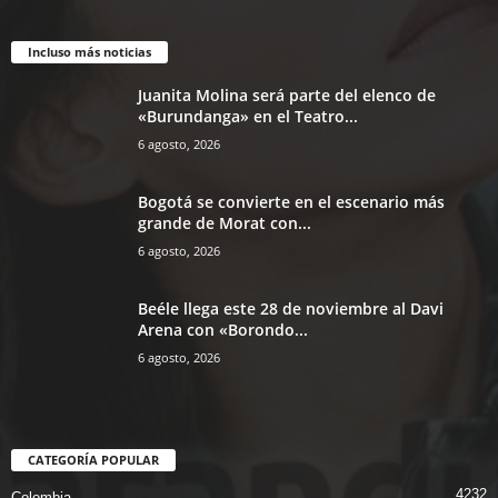
Incluso más noticias
Juanita Molina será parte del elenco de
«Burundanga» en el Teatro...
6 agosto, 2026
Bogotá se convierte en el escenario más
grande de Morat con...
6 agosto, 2026
Beéle llega este 28 de noviembre al Davi
Arena con «Borondo...
6 agosto, 2026
CATEGORÍA POPULAR
4232
Colombia