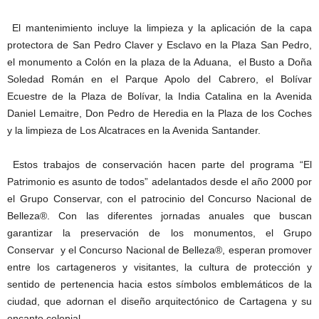
El mantenimiento incluye la limpieza y la aplicación de la capa
protectora de San Pedro Claver y Esclavo en la Plaza San Pedro,
el monumento a Colón en la plaza de la Aduana, el Busto a Doña
Soledad Román en el Parque Apolo del Cabrero, el Bolívar
Ecuestre de la Plaza de Bolívar, la India Catalina en la Avenida
Daniel Lemaitre, Don Pedro de Heredia en la Plaza de los Coches
y la limpieza de Los Alcatraces en la Avenida Santander.
Estos trabajos de conservación hacen parte del programa “El
Patrimonio es asunto de todos” adelantados desde el año 2000 por
el Grupo Conservar, con el patrocinio del Concurso Nacional de
Belleza®. Con las diferentes jornadas anuales que buscan
garantizar la preservación de los monumentos, el Grupo
Conservar y el Concurso Nacional de Belleza®, esperan promover
entre los cartageneros y visitantes, la cultura de protección y
sentido de pertenencia hacia estos símbolos emblemáticos de la
ciudad, que adornan el diseño arquitectónico de Cartagena y su
encanto colonial.