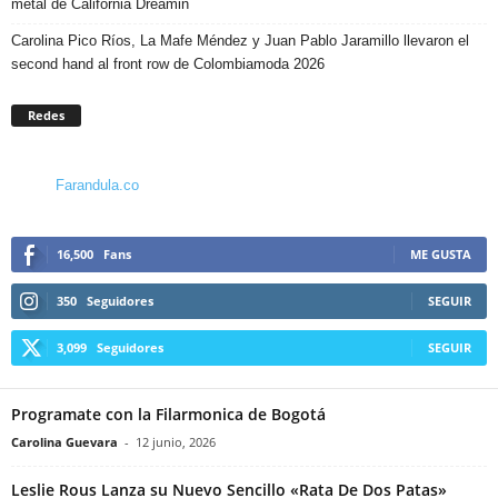
metal de California Dreamin
Carolina Pico Ríos, La Mafe Méndez y Juan Pablo Jaramillo llevaron el
second hand al front row de Colombiamoda 2026
Redes
Farandula.co
16,500
Fans
ME GUSTA
350
Seguidores
SEGUIR
3,099
Seguidores
SEGUIR
Programate con la Filarmonica de Bogotá
Carolina Guevara
-
12 junio, 2026
Leslie Rous Lanza su Nuevo Sencillo «Rata De Dos Patas»