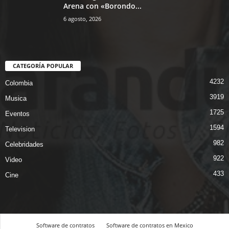
Arena con «Borondo...
6 agosto, 2026
CATEGORÍA POPULAR
4232
Colombia
3919
Musica
1725
Eventos
1594
Television
982
Celebridades
922
Video
433
Cine
Software de contratos
Software de contratos en Mexico