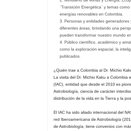
¨Transición Energética¨ y temas como
energías renovables en Colombia.
Personas y entidades generadores y u
diferentes áreas, brindando una persp
pueden transformar nuestro mundo en 
Público científico, académico y ama
como la exploración espacial, la intelige
publicados.
¿Quién trae a Colombia al Dr. Michio Kak
La visita del Dr. Michio Kaku a Colombia e
(IAC), entidad que desde el 2010 es pione
Astrobiología, ciencia de carácter interdis
distribución de la vida en la Tierra y la po
El IAC ha sido aliado internacional del N
red Iberoamericana de Astrobiología (201
de Astrobiología, tiene convenios con má