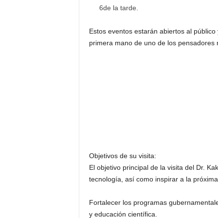
6de la tarde.
Estos eventos estarán abiertos al públic
primera mano de uno de los pensadores má
Objetivos de su visita:
El objetivo principal de la visita del Dr. K
tecnología, así como inspirar a la próxim
Fortalecer los programas gubernamentales
y educación científica.