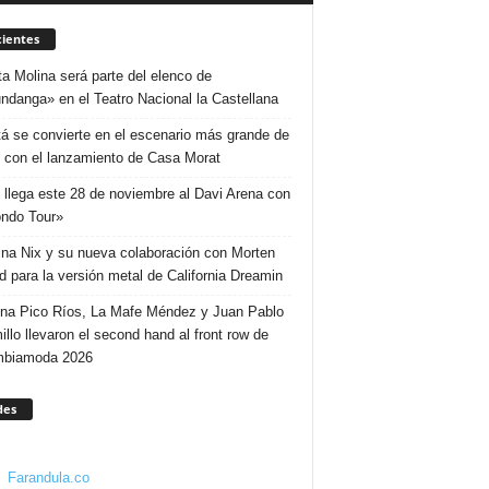
ientes
ta Molina será parte del elenco de
ndanga» en el Teatro Nacional la Castellana
á se convierte en el escenario más grande de
 con el lanzamiento de Casa Morat
 llega este 28 de noviembre al Davi Arena con
ndo Tour»
ina Nix y su nueva colaboración con Morten
d para la versión metal de California Dreamin
ina Pico Ríos, La Mafe Méndez y Juan Pablo
illo llevaron el second hand al front row de
mbiamoda 2026
des
Farandula.co