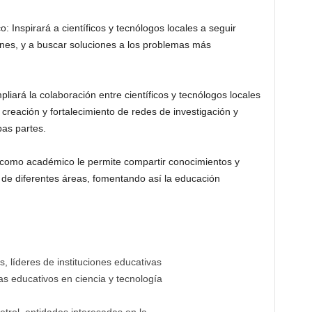
: Inspirará a científicos y tecnólogos locales a seguir
ones, y a buscar soluciones a los problemas más
pliará la colaboración entre científicos y tecnólogos locales
a creación y fortalecimiento de redes de investigación y
as partes.
a como académico le permite compartir conocimientos y
 de diferentes áreas, fomentando así la educación
, líderes de instituciones educativas
s educativos en ciencia y tecnología
etrol, entidades interesadas en la