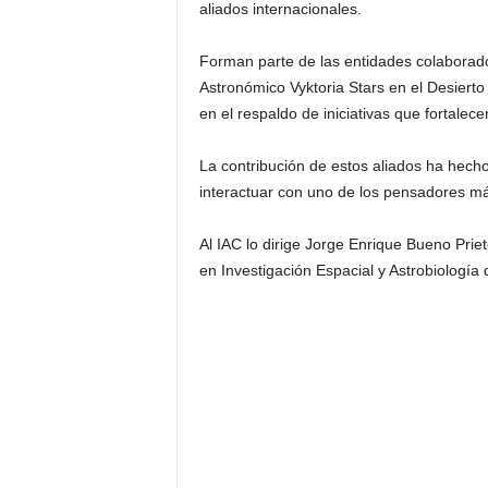
aliados internacionales.
Forman parte de las entidades colaborador
Astronómico Vyktoria Stars en el Desierto
en el respaldo de iniciativas que fortalec
La contribución de estos aliados ha hecho
interactuar con uno de los pensadores m
Al IAC lo dirige Jorge Enrique Bueno Prie
en Investigación Espacial y Astrobiología