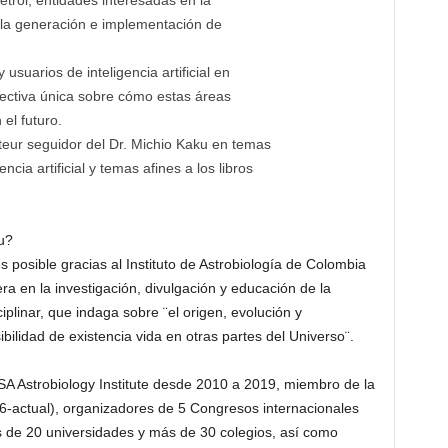
 la generación e implementación de
suarios de inteligencia artificial en
ectiva única sobre cómo estas áreas
el futuro.
teur seguidor del Dr. Michio Kaku en temas
ncia artificial y temas afines a los libros
u?
s posible gracias al Instituto de Astrobiología de Colombia
ra en la investigación, divulgación y educación de la
ciplinar, que indaga sobre ¨el origen, evolución y
sibilidad de existencia vida en otras partes del Universo¨.
ASA Astrobiology Institute desde 2010 a 2019, miembro de la
6-actual), organizadores de 5 Congresos internacionales
s de 20 universidades y más de 30 colegios, así como