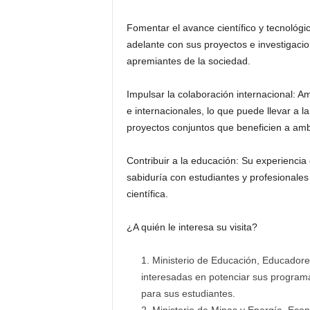
Fomentar el avance científico y tecnológico
adelante con sus proyectos e investigaci
apremiantes de la sociedad.
Impulsar la colaboración internacional: Am
e internacionales, lo que puede llevar a l
proyectos conjuntos que beneficien a amb
Contribuir a la educación: Su experienci
sabiduría con estudiantes y profesionales
científica.
¿A quién le interesa su visita?
Ministerio de Educación, Educadores
interesadas en potenciar sus programa
para sus estudiantes.
Ministerio de Minas y Energía, Ecop