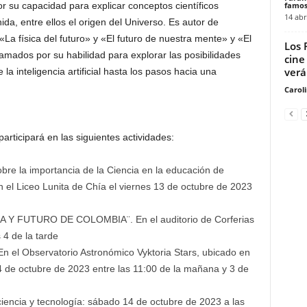
famos
r su capacidad para explicar conceptos científicos
14 abr
da, entre ellos el origen del Universo. Es autor de
 «La física del futuro» y «El futuro de nuestra mente» y «El
Los 
amados por su habilidad para explorar las posibilidades
cine
verá
 la inteligencia artificial hasta los pasos hacia una
Carol
participará en las siguientes actividades:
bre la importancia de la Ciencia en la educación de
n el Liceo Lunita de Chía el viernes 13 de octubre de 2023
 Y FUTURO DE COLOMBIA¨. En el auditorio de Corferias
 4 de la tarde
 En el Observatorio Astronómico Vyktoria Stars, ubicado en
14 de octubre de 2023 entre las 11:00 de la mañana y 3 de
ciencia y tecnología: sábado 14 de octubre de 2023 a las