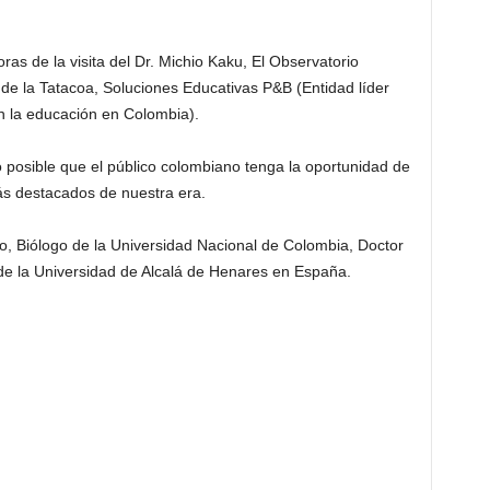
as de la visita del Dr. Michio Kaku, El Observatorio
 de la Tatacoa, Soluciones Educativas P&B (Entidad líder
en la educación en Colombia).
 posible que el público colombiano tenga la oportunidad de
ás destacados de nuestra era.
to, Biólogo de la Universidad Nacional de Colombia, Doctor
 de la Universidad de Alcalá de Henares en España.