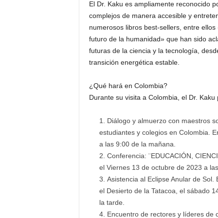
El Dr. Kaku es ampliamente reconocido po
complejos de manera accesible y entreteni
numerosos libros best-sellers, entre ellos
futuro de la humanidad» que han sido acl
futuras de la ciencia y la tecnología, desde
transición energética estable.
¿Qué hará en Colombia?
Durante su visita a Colombia, el Dr. Kaku 
Diálogo y almuerzo con maestros so
estudiantes y colegios en Colombia. E
a las 9:00 de la mañana.
Conferencia: ¨EDUCACIÓN, CIENCIA
el Viernes 13 de octubre de 2023 a las
Asistencia al Eclipse Anular de Sol.
el Desierto de la Tatacoa, el sábado 
la tarde.
Encuentro de rectores y líderes de 