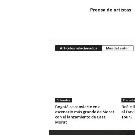
Prensa de artistas
Artículos relacionados
Más del autor
Colombia
Colombi
Bogotá se convierte en el
Beéle l
escenario más grande de Morat
al Dav
con el lanzamiento de Casa
Tour»
Morat