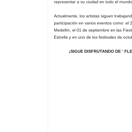
representar a su ciudad en todo el mundo
Actualmente, los artistas siguen trabaja
participación en varios eventos como: el
Medellín, el 01 de septiembre en las Fiest
Estrella y en uno de los festivales de oc
¡SIGUE DISFRUTANDO DE ‘ FL