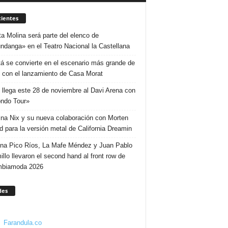
ientes
ta Molina será parte del elenco de
ndanga» en el Teatro Nacional la Castellana
á se convierte en el escenario más grande de
 con el lanzamiento de Casa Morat
 llega este 28 de noviembre al Davi Arena con
ndo Tour»
ina Nix y su nueva colaboración con Morten
d para la versión metal de California Dreamin
ina Pico Ríos, La Mafe Méndez y Juan Pablo
illo llevaron el second hand al front row de
mbiamoda 2026
des
Farandula.co