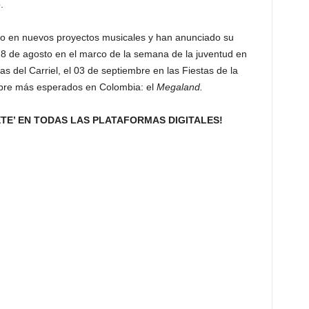
.
ndo en nuevos proyectos musicales y han anunciado su
 28 de agosto en el marco de la semana de la juventud en
as del Carriel, el 03 de septiembre en las Fiestas de la
tubre más esperados en Colombia: el
Megaland.
ETE’ EN TODAS LAS PLATAFORMAS DIGITALES!