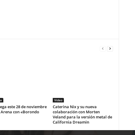
a
Video
lega este 28 de noviembre
Caterina Nix y su nueva
i Arena con «Borondo
colaboración con Morten
Veland para la versión metal de
California Dreamin