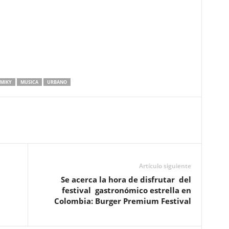
MIKY
MUSICA
URBANO
Artículo siguiente
Se acerca la hora de disfrutar del
festival gastronómico estrella en
Colombia: Burger Premium Festival