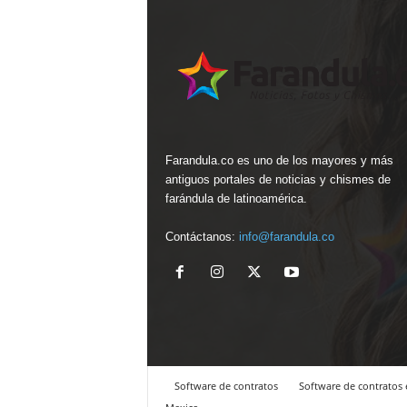
Farandula.co es uno de los mayores y más
antiguos portales de noticias y chismes de
farándula de latinoamérica.
Contáctanos:
info@farandula.co
Software de contratos
Software de contratos 