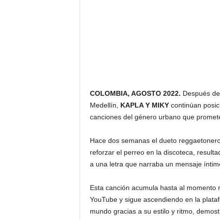
COLOMBIA, AGOSTO 2022.
Después de s
Medellín,
KAPLA Y MIKY
continúan posic
canciones del género urbano que promete
Hace dos semanas el dueto reggaetonero
reforzar el perreo en la discoteca, result
a una letra que narraba un mensaje íntimo
Esta canción acumula hasta al momento
YouTube y sigue ascendiendo en la platafo
mundo gracias a su estilo y ritmo, demo