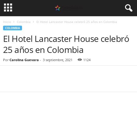
Inicio
Colombia
El Hotel Lancaster House celebró 25 años en Colombia
COLOMBIA
El Hotel Lancaster House celebró
25 años en Colombia
Por
Carolina Guevara
-
3 septiembre, 2021
1124