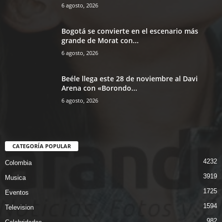
6 agosto, 2026
Bogotá se convierte en el escenario más
grande de Morat con...
6 agosto, 2026
Beéle llega este 28 de noviembre al Davi
Arena con «Borondo...
6 agosto, 2026
CATEGORÍA POPULAR
4232
Colombia
3919
Musica
1725
Eventos
1594
Television
982