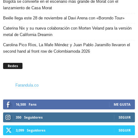
Bogotá se convierte en el escenario más grande de Morat con el
lanzamiento de Casa Morat
Beéle llega este 28 de noviembre al Davi Arena con «Borondo Tour»
Caterina Nix y su nueva colaboración con Morten Veland para la versión
metal de California Dreamin
Carolina Pico Ríos, La Mafe Méndez y Juan Pablo Jaramillo llevaron el
second hand al front row de Colombiamoda 2026
Redes
Farandula.co
16,500
Fans
ME GUSTA
350
Seguidores
SEGUIR
3,099
Seguidores
SEGUIR