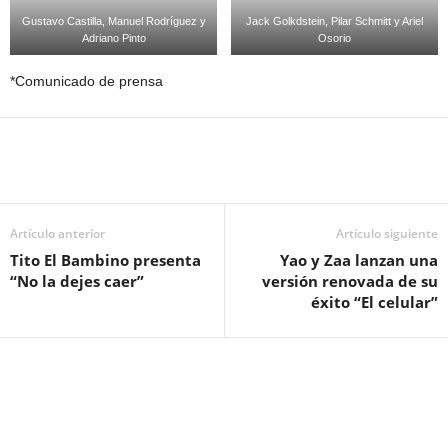
Gustavo Castilla, Manuel Rodríguez y
Jack Golkdstein, Pilar Schmitt y Ariel
Adriano Pinto
Osorio
*Comunicado de prensa
Artículo anterior
Artículo siguiente
Tito El Bambino presenta
Yao y Zaa lanzan una
“No la dejes caer”
versión renovada de su
éxito “El celular”