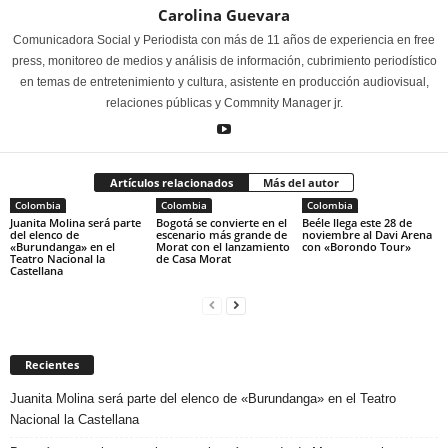
Carolina Guevara
Comunicadora Social y Periodista con más de 11 años de experiencia en free
press, monitoreo de medios y análisis de información, cubrimiento periodístico
en temas de entretenimiento y cultura, asistente en producción audiovisual,
relaciones públicas y Commnity Manager jr.
Artículos relacionados
Más del autor
Colombia
Colombia
Colombia
Juanita Molina será parte
Bogotá se convierte en el
Beéle llega este 28 de
del elenco de
escenario más grande de
noviembre al Davi Arena
«Burundanga» en el
Morat con el lanzamiento
con «Borondo Tour»
Teatro Nacional la
de Casa Morat
Castellana
Recientes
Juanita Molina será parte del elenco de «Burundanga» en el Teatro
Nacional la Castellana