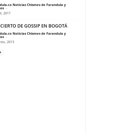
dula.co Noticias Chismes de Farandula y
os
-
il, 2017
CIERTO DE GOSSIP EN BOGOTÁ
dula.co Noticias Chismes de Farandula y
os
-
sto, 2013