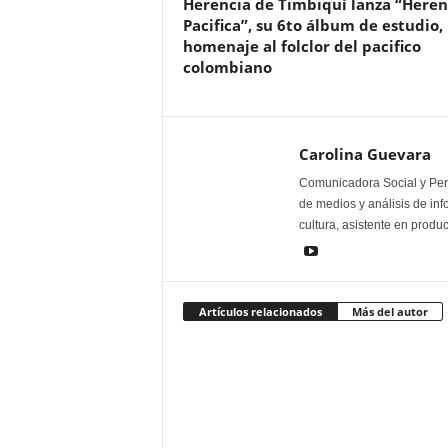
Herencia de Timbiquí lanza “Heren
Pacifica”, su 6to álbum de estudio,
homenaje al folclor del pacifico
colombiano
Carolina Guevara
Comunicadora Social y Peri
de medios y análisis de inf
cultura, asistente en produ
Artículos relacionados
Más del autor