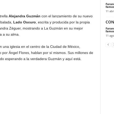
Faran
famos
11 abr
trella
Alejandra Guzmán
con el lanzamiento de su nuevo
CON
 balada,
Lado Oscuro
, escrita y producida por la propia
ejandra Zéguer, mostrando a La Guzmán en su mejor
Faran
famos
a a su alma.
11 ago
n una iglesia en el centro de la Ciudad de México,
o por Ángel Flores, hablan por sí mismos. Sus millones de
do esperando a la verdadera Guzmán y aquí está.