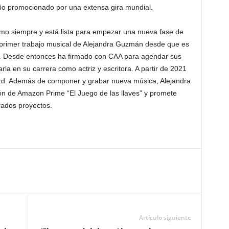
año promocionado por una extensa gira mundial.
omo siempre y está lista para empezar una nueva fase de
 primer trabajo musical de Alejandra Guzmán desde que es
. Desde entonces ha firmado con CAA para agendar sus
rla en su carrera como actriz y escritora. A partir de 2021
ard. Además de componer y grabar nueva música, Alejandra
ión de Amazon Prime “El Juego de las llaves” y promete
rados proyectos.
Artículo siguiente