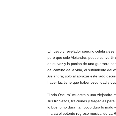
El nuevo y revelador sencillo celebra ese 
pero que solo Alejandra, puede convertir 
de su voz y la pasión de una guerrera co
del camino de la vida, el sufrimiento del e
Alejandra; solo al abrazar este lado oscu
haber luz tiene que haber oscuridad y q
“Lado Oscuro” muestra a una Alejandra má
sus tropiezos, traiciones y tragedias para
lo bueno no dura, tampoco dura lo malo y qu
marca el potente regreso musical de La R