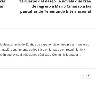
cia
‘El cuerpo del deseo’ la novela que trae
 un
de regreso a Mario Cimarro a las
pantallas de Telemundo Internacional
odista con más de 11 años de experiencia en free press, monitoreo
ormación, cubrimiento periodístico en temas de entretenimiento y
cción audiovisual, relaciones públicas y Commnity Manager jr.