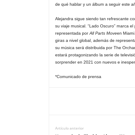
de qué hablar y un álbum a seguir este 
Alejandra sigue siendo tan refrescante c
su viaje musical. “Lado Oscuro” marca el
representada por
All Parts Move
en Miami
giras a nivel global, además de representa
su música será distribuida por The Orch
estará protagonizando la serie de televis
sorprender en 2021 con nuevos e inespe
*Comunicado de prensa
Artículo anterior