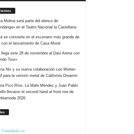
ientes
ta Molina será parte del elenco de
ndanga» en el Teatro Nacional la Castellana
á se convierte en el escenario más grande de
 con el lanzamiento de Casa Morat
 llega este 28 de noviembre al Davi Arena con
ndo Tour»
ina Nix y su nueva colaboración con Morten
d para la versión metal de California Dreamin
ina Pico Ríos, La Mafe Méndez y Juan Pablo
illo llevaron el second hand al front row de
mbiamoda 2026
des
Farandula.co