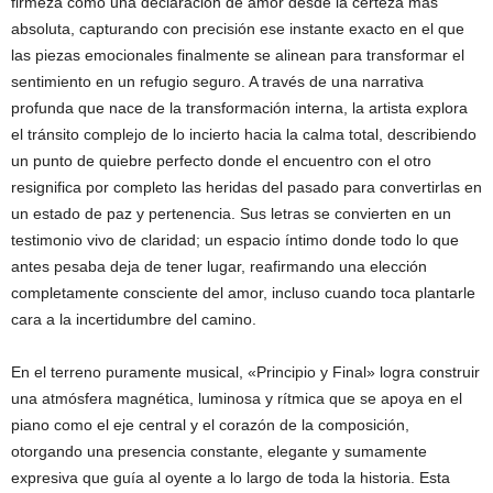
firmeza como una declaración de amor desde la certeza más
absoluta, capturando con precisión ese instante exacto en el que
las piezas emocionales finalmente se alinean para transformar el
sentimiento en un refugio seguro. A través de una narrativa
profunda que nace de la transformación interna, la artista explora
el tránsito complejo de lo incierto hacia la calma total, describiendo
un punto de quiebre perfecto donde el encuentro con el otro
resignifica por completo las heridas del pasado para convertirlas en
un estado de paz y pertenencia. Sus letras se convierten en un
testimonio vivo de claridad; un espacio íntimo donde todo lo que
antes pesaba deja de tener lugar, reafirmando una elección
completamente consciente del amor, incluso cuando toca plantarle
cara a la incertidumbre del camino.
En el terreno puramente musical, «Principio y Final» logra construir
una atmósfera magnética, luminosa y rítmica que se apoya en el
piano como el eje central y el corazón de la composición,
otorgando una presencia constante, elegante y sumamente
expresiva que guía al oyente a lo largo de toda la historia. Esta