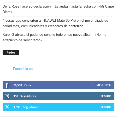
De la Rose hace su declaración más audaz hasta la fecha con «Mi Carpe
Diem»
4 cosas que convierten al HUAWEI Mate 80 Pro en el mejor aliado de
periodistas, comunicadores y creadores de contenido
Karol G abraza el poder de sentirlo todo en su nuevo álbum, «No me
arrepiento de sentir tanto»
Redes
Farandula.co
16,500
Fans
ME GUSTA
350
Seguidores
SEGUIR
3,099
Seguidores
SEGUIR