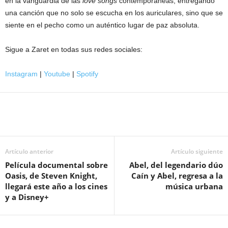
en la vanguardia de las
love songs
contemporáneas, entregando
una canción que no solo se escucha en los auriculares, sino que se
siente en el pecho como un auténtico lugar de paz absoluta.
Sigue a Zaret en todas sus redes sociales:
Instagram
|
Youtube
|
Spotify
Artículo anterior
Artículo siguiente
Película documental sobre
Abel, del legendario dúo
Oasis, de Steven Knight,
Caín y Abel, regresa a la
llegará este año a los cines
música urbana
y a Disney+