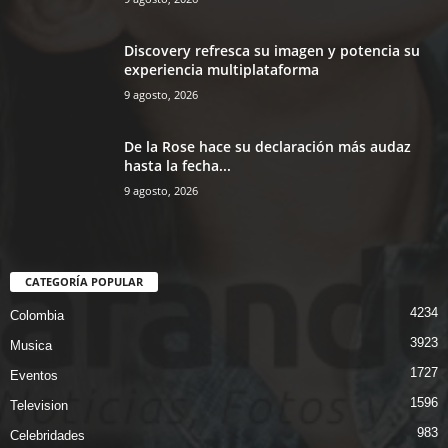
Discovery refresca su imagen y potencia su
experiencia multiplataforma
9 agosto, 2026
De la Rose hace su declaración más audaz
hasta la fecha...
9 agosto, 2026
CATEGORÍA POPULAR
4234
Colombia
3923
Musica
1727
Eventos
1596
Television
983
Celebridades