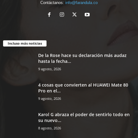
Contáctanos:
info@farandula.co
Incluso más noticias
De la Rose hace su declaración más audaz
hasta la fecha...
9 agosto, 2026
4 cosas que convierten al HUAWEI Mate 80
Pro en el...
9 agosto, 2026
Karol G abraza el poder de sentirlo todo en
su nuevo...
8 agosto, 2026