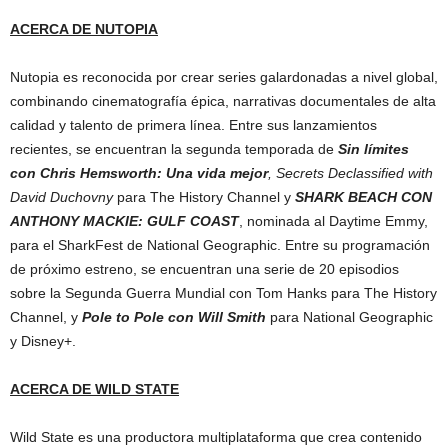
ACERCA DE NUTOPIA
Nutopia es reconocida por crear series galardonadas a nivel global,
combinando cinematografía épica, narrativas documentales de alta
calidad y talento de primera línea. Entre sus lanzamientos
recientes, se encuentran la segunda temporada de
Sin límites
con Chris Hemsworth: Una vida mejor
,
Secrets Declassified with
David Duchovny
para The History Channel y
SHARK BEACH CON
ANTHONY MACKIE: GULF COAST
, nominada al Daytime Emmy,
para el SharkFest de National Geographic. Entre su programación
de próximo estreno, se encuentran una serie de 20 episodios
sobre la Segunda Guerra Mundial con Tom Hanks para The History
Channel, y
Pole to Pole con Will Smith
para National Geographic
y Disney+.
ACERCA DE WILD STATE
Wild State es una productora multiplataforma que crea contenido