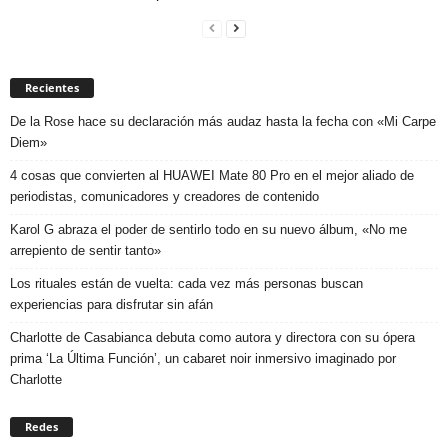
Recientes
De la Rose hace su declaración más audaz hasta la fecha con «Mi Carpe
Diem»
4 cosas que convierten al HUAWEI Mate 80 Pro en el mejor aliado de
periodistas, comunicadores y creadores de contenido
Karol G abraza el poder de sentirlo todo en su nuevo álbum, «No me
arrepiento de sentir tanto»
Los rituales están de vuelta: cada vez más personas buscan
experiencias para disfrutar sin afán
Charlotte de Casabianca debuta como autora y directora con su ópera
prima ‘La Última Función’, un cabaret noir inmersivo imaginado por
Charlotte
Redes