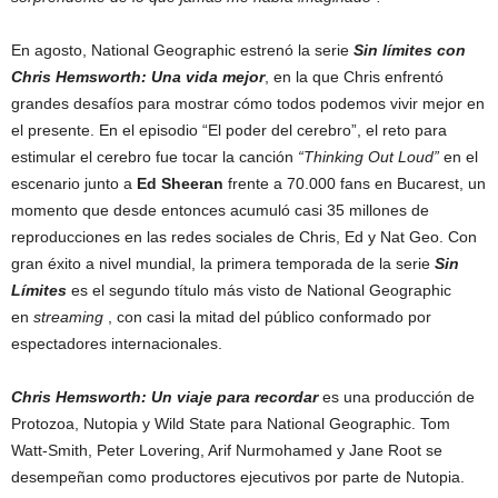
En agosto, National Geographic estrenó la serie
Sin límites con
Chris Hemsworth: Una vida mejor
, en la que Chris enfrentó
grandes desafíos para mostrar cómo todos podemos vivir mejor en
el presente. En el episodio “El poder del cerebro”, el reto para
estimular el cerebro fue tocar la canción
“Thinking Out Loud”
en el
escenario junto a
Ed Sheeran
frente a 70.000 fans en Bucarest, un
momento que desde entonces acumuló casi 35 millones de
reproducciones en las redes sociales de Chris, Ed y Nat Geo. Con
gran éxito a nivel mundial, la primera temporada de la serie
Sin
Límites
es el segundo título más visto de National Geographic
en
streaming
, con casi la mitad del público conformado por
espectadores internacionales.
Chris Hemsworth: Un viaje para recordar
es una producción de
Protozoa, Nutopia y Wild State para National Geographic. Tom
Watt-Smith, Peter Lovering, Arif Nurmohamed y Jane Root se
desempeñan como productores ejecutivos por parte de Nutopia.