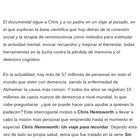
El documental sigue a Chris y a su padre en un viaje al pasado, en
el que exploran la base científica que hay detrás de la conexión
social y la terapia de reminiscencia como métodos para estimular
la actividad mental, evocar recuerdos y mejorar el bienestar, todas
herramientas en la lucha contra la pérdida de memoria y el
deterioro cognitivo
.
En la actualidad, hay más de 57 millones de personas en todo el
mundo que viven con demencia, siendo la enfermedad de
Alzheimer la causa más común. Y todos los años se registran 10
millones de casos nuevos de demencia a nivel mundial, lo que
cabe preguntarse: ¿qué se puede hacer para ayudar a quienes la
padecen? Este interrogante motivó a
Chris Hemsworth
a llevar a
cabo la misión más personal que emprendió hasta el momento el
especial:
Chris Hemsworth: Un viaje para recordar
. Dejando esta
vez de lado su propia salud, tema que fue tratado en la serie
Sin