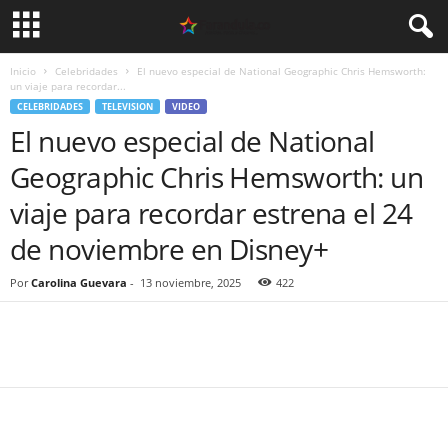
Inicio
Celebridades
El nuevo especial de National Geographic Chris Hemsworth:
un viaje para recordar...
CELEBRIDADES
TELEVISION
VIDEO
El nuevo especial de National
Geographic Chris Hemsworth: un
viaje para recordar estrena el 24
de noviembre en Disney+
Por
Carolina Guevara
-
13 noviembre, 2025
422