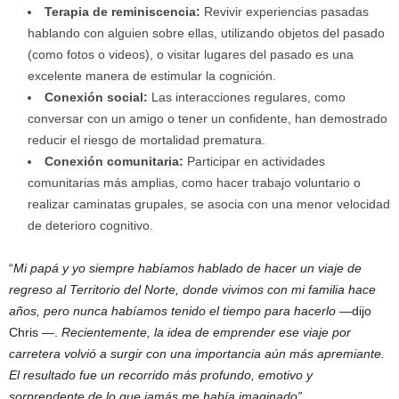
Terapia de reminiscencia:
Revivir experiencias pasadas
hablando con alguien sobre ellas, utilizando objetos del pasado
(como fotos o videos), o visitar lugares del pasado es una
excelente manera de estimular la cognición.
Conexión social:
Las interacciones regulares, como
conversar con un amigo o tener un confidente, han demostrado
reducir el riesgo de mortalidad prematura.
Conexión comunitaria:
Participar en actividades
comunitarias más amplias, como hacer trabajo voluntario o
realizar caminatas grupales, se asocia con una menor velocidad
de deterioro cognitivo.
“
Mi papá y yo siempre habíamos hablado de hacer un viaje de
regreso al Territorio del Norte, donde vivimos con mi familia hace
años, pero nunca habíamos tenido el tiempo para hacerlo
—dijo
Chris —.
Recientemente, la idea de emprender ese viaje por
carretera volvió a surgir con una importancia aún más apremiante.
El resultado fue un recorrido más profundo, emotivo y
sorprendente de lo que jamás me había imaginado”.