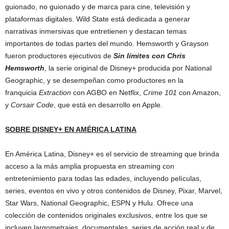
guionado, no guionado y de marca para cine, televisión y
plataformas digitales. Wild State está dedicada a generar
narrativas inmersivas que entretienen y destacan temas
importantes de todas partes del mundo. Hemsworth y Grayson
fueron productores ejecutivos de
Sin límites con Chris
Hemsworth
, la serie original de Disney+ producida por National
Geographic, y se desempeñan como productores en la
franquicia
Extraction
con AGBO en Netflix,
Crime 101
con Amazon,
y
Corsair Code
, que está en desarrollo en Apple.
SOBRE DISNEY+ EN AMÉRICA LATINA
En América Latina, Disney+ es el servicio de streaming que brinda
acceso a la más amplia propuesta en streaming con
entretenimiento para todas las edades, incluyendo películas,
series, eventos en vivo y otros contenidos de Disney, Pixar, Marvel,
Star Wars, National Geographic, ESPN y Hulu. Ofrece una
colección de contenidos originales exclusivos, entre los que se
incluyen largometrajes, documentales, series de acción real y de