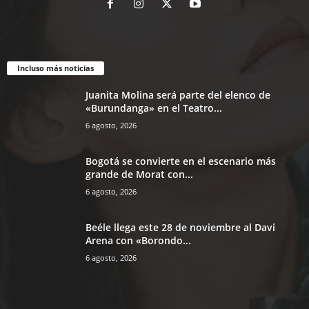
Incluso más noticias
Juanita Molina será parte del elenco de
«Burundanga» en el Teatro...
6 agosto, 2026
Bogotá se convierte en el escenario más
grande de Morat con...
6 agosto, 2026
Beéle llega este 28 de noviembre al Davi
Arena con «Borondo...
6 agosto, 2026