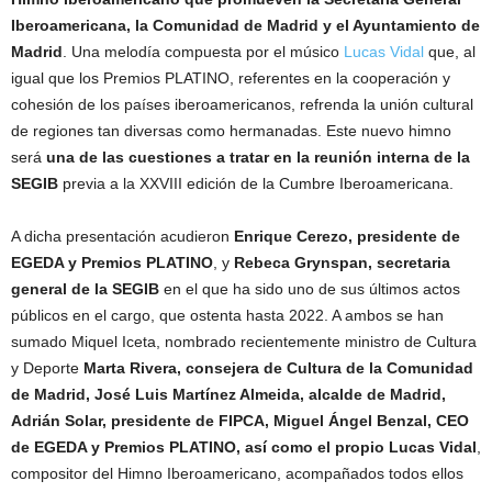
Iberoamericana, la Comunidad de Madrid y el Ayuntamiento de
Madrid
. Una melodía compuesta por el músico
Lucas Vidal
que, al
igual que los Premios PLATINO, referentes en la cooperación y
cohesión de los países iberoamericanos, refrenda la unión cultural
de regiones tan diversas como hermanadas. Este nuevo himno
será
una de las cuestiones a tratar en la reunión interna de la
SEGIB
previa a la XXVIII edición de la Cumbre Iberoamericana.
A dicha presentación acudieron
Enrique Cerezo, presidente de
EGEDA y Premios PLATINO
, y
Rebeca Grynspan, secretaria
general de la SEGIB
en el que ha sido uno de sus últimos actos
públicos en el cargo, que ostenta hasta 2022. A ambos se han
sumado Miquel Iceta, nombrado recientemente ministro de Cultura
y Deporte
Marta Rivera, consejera de Cultura de la Comunidad
de Madrid, José Luis Martínez Almeida, alcalde de Madrid,
Adrián Solar, presidente de FIPCA, Miguel Ángel Benzal, CEO
de EGEDA y Premios PLATINO, así como el propio Lucas Vidal
,
compositor del Himno Iberoamericano, acompañados todos ellos