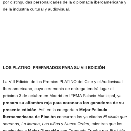
por distinguidas personalidades de la diplomacia iberoamericana y
de la industria cultural y audiovisual.
LOS PLATINO, PREPARADOS PARA SU VIII EDICIÓN
La VIII Edición de los Premios PLATINO del Cine y el Audiovisual
Iberoamericano, cuya ceremonia de entrega tendrá lugar el
próximo 3 de octubre en Madrid en IFEMA Palacio Municipal, ya
prepara su alfombra roja para coronar a los ganadores de su
presente edición
. Así, en la categoría a
Mejor Película
Iberoamericana de Ficción
concurren las ya citadas
El olvido que
seremos
,
La llorona
,
Las niñas
y
Nuevo Orden
, mientras que los
nominados a
Mejor Dirección
son Fernando Trueba por
El olvido