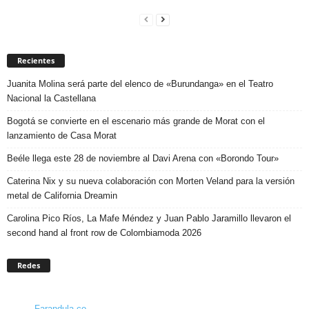
Recientes
Juanita Molina será parte del elenco de «Burundanga» en el Teatro
Nacional la Castellana
Bogotá se convierte en el escenario más grande de Morat con el
lanzamiento de Casa Morat
Beéle llega este 28 de noviembre al Davi Arena con «Borondo Tour»
Caterina Nix y su nueva colaboración con Morten Veland para la versión
metal de California Dreamin
Carolina Pico Ríos, La Mafe Méndez y Juan Pablo Jaramillo llevaron el
second hand al front row de Colombiamoda 2026
Redes
Farandula.co