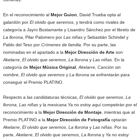
En el reconocimiento al
Mejor Guion
, David Trueba opta al
galardón por
El olvido que seremos
, y tendrá como rivales de
categoría a Jayro Bustamante y Lisandro Sánchez por el libreto de
La llorona
, Pilar Palomero por
Las niñas
y Sebastián Schindel y
Pablo del Teso por
Crímenes de familia
. Por su parte, las
nominadas en el apartado a la
Mejor Dirección de Arte
son
Akelarre
,
El olvido que seremos
,
La llorona
y
Las niñas
. En la
categoría de
Mejor Música Original
,
Akelarre
,
Canción sin
nombre
,
El olvido que seremos
y
La llorona
se enfrentarán para
conseguir el Premio PLATINO.
Respecto a las candidaturas técnicas,
El olvido que seremos
,
La
llorona
,
Las niñas
y la mexicana
Ya no estoy aquí
competirán por el
reconocimiento a la
Mejor Dirección de Montaje
, mientras que al
Premio PLATINO a la
Mejor Dirección de Fotografía
optarán
Akelarre
,
El olvido que seremos
,
La llorona
y
Las niñas
. Por su
parte,
Akelarre
,
El olvido que seremos
,
La llorona
y
Ya no estoy