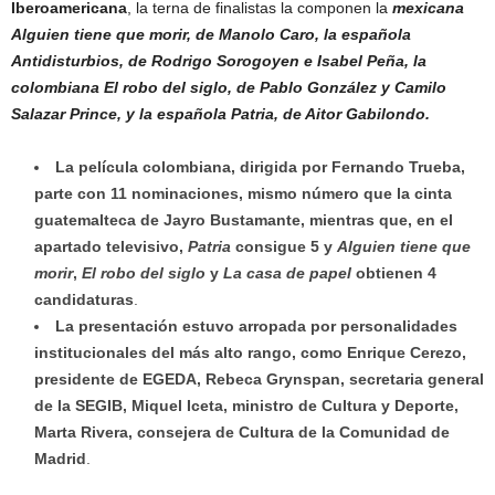
Iberoamericana
, la terna de finalistas la componen la
mexicana
Alguien tiene que morir, de Manolo Caro, la española
Antidisturbios, de Rodrigo Sorogoyen e Isabel Peña, la
colombiana El robo del siglo, de Pablo González y Camilo
Salazar Prince, y la española Patria, de Aitor Gabilondo.
La película colombiana, dirigida por Fernando Trueba,
parte con 11 nominaciones, mismo número que la cinta
guatemalteca de Jayro Bustamante, mientras que, en el
apartado televisivo,
Patria
consigue 5 y
Alguien tiene que
morir
,
El robo del siglo
y
La casa de papel
obtienen 4
candidaturas
.
La presentación estuvo arropada por personalidades
institucionales del más alto rango, como Enrique Cerezo,
presidente de EGEDA, Rebeca Grynspan, secretaria general
de la SEGIB, Miquel Iceta, ministro de Cultura y Deporte,
Marta Rivera, consejera de Cultura de la Comunidad de
Madrid
.