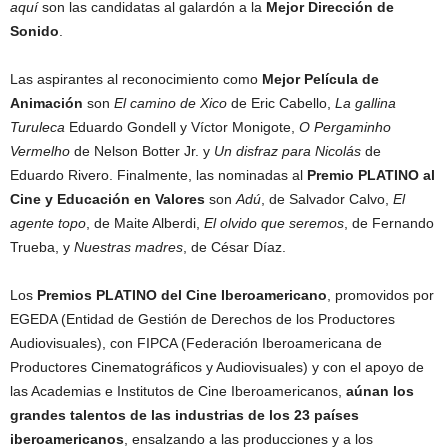
aquí
son las candidatas al galardón a la
Mejor Dirección de
Sonido
.
Las aspirantes al reconocimiento como
Mejor Película de
Animación
son
El camino de Xico
de Eric Cabello,
La gallina
Turuleca
Eduardo Gondell y Víctor Monigote,
O Pergaminho
Vermelho
de Nelson Botter Jr. y
Un disfraz para Nicolás
de
Eduardo Rivero. Finalmente, las nominadas al
Premio PLATINO al
Cine y Educación en Valores
son
Adú
, de Salvador Calvo,
El
agente topo
, de Maite Alberdi,
El olvido que seremos
, de Fernando
Trueba, y
Nuestras madres
, de César Díaz.
Los
Premios PLATINO del Cine Iberoamericano
, promovidos por
EGEDA (Entidad de Gestión de Derechos de los Productores
Audiovisuales), con FIPCA (Federación Iberoamericana de
Productores Cinematográficos y Audiovisuales) y con el apoyo de
las Academias e Institutos de Cine Iberoamericanos,
aúnan los
grandes talentos de las industrias de los 23 países
iberoamericanos
, ensalzando a las producciones y a los