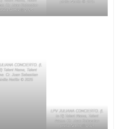
R) Talent Name, Talent
pinilla Netflix ©️ 2025
e. Cr. Juan Sebastian
inilla Netflix ©️ 2025
ULIANA CONCIERTO. (L
R) Talent Name, Talent
e. Cr. Juan Sebastian
inilla Netflix ©️ 2025
LPV JULIANA CONCIERTO. (L
to R) Talent Name, Talent
Name. Cr. Juan Sebastian
pinilla Netflix ©️ 2025