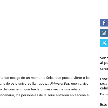
Sono
al p
Carol
na fue testigo de un momento único que puso a vibrar a los
Esta
crea
 fans de este universo llamado
La Primera Vez
, que ya vive
celu
io del concierto, que fue la primera vez de una artista
Prensa
scenario, los personajes de la serie entraron en escena al
Este