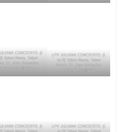
ULIANA CONCIERTO. (L
LPV JULIANA CONCIERTO. (L
R) Talent Name, Talent
to R) Talent Name, Talent
e. Cr. Juan Sebastian
Name. Cr. Juan Sebastian
inilla Netflix ©️ 2025
pinilla Netflix ©️ 2025
ULIANA CONCIERTO. (L
LPV JULIANA CONCIERTO. (L
R) Talent Name, Talent
to R) Talent Name, Talent