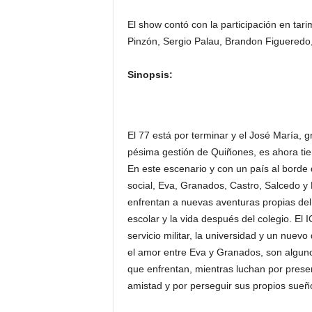
El show contó con la participación en ta
Pinzón, Sergio Palau, Brandon Figueredo,
Sinopsis:
El 77 está por terminar y el José María, gr
pésima gestión de Quiñones, es ahora tie
En este escenario y con un país al borde d
social, Eva, Granados, Castro, Salcedo y
enfrentan a nuevas aventuras propias del
escolar y la vida después del colegio. El 
servicio militar, la universidad y un nuev
el amor entre Eva y Granados, son alguno
que enfrentan, mientras luchan por preser
amistad y por perseguir sus propios sueñ